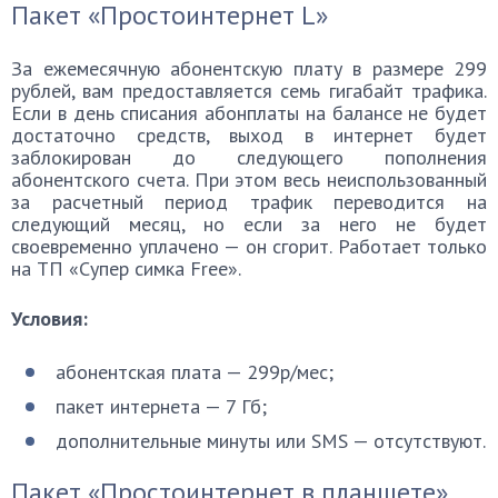
Пакет «Простоинтернет L»
За ежемесячную абонентскую плату в размере 299
рублей, вам предоставляется семь гигабайт трафика.
Если в день списания абонплаты на балансе не будет
достаточно средств, выход в интернет будет
заблокирован до следующего пополнения
абонентского счета. При этом весь неиспользованный
за расчетный период трафик переводится на
следующий месяц, но если за него не будет
своевременно уплачено — он сгорит. Работает только
на ТП «Супер симка Free».
Условия:
абонентская плата — 299p/мес;
пакет интернета — 7 Гб;
дополнительные минуты или SMS — отсутствуют.
Пакет «Простоинтернет в планшете»