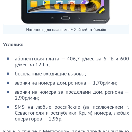
Интернет для планшета + Хайвей от билайн
Условия:
​​​абонентская плата — 406,7 р/мес за 6 ГБ и 600
р/мес за 12 ГБ;
бесплатные входящие вызовы;
звонки на номера дом. региона — 1,70p/мин;
звонки на номера за пределами дом. региона —
2,90p/мин;
SMS на любые российские (за исключением г.
Севастополя и республики Крым) номера, любых
операторов — 1,95p.
Как и в случае с Мегафоном, здесь тариф изначально