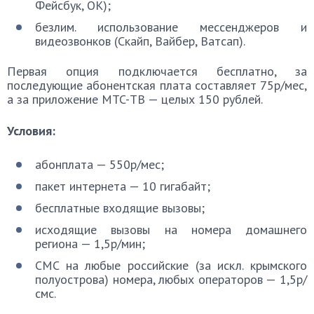
Фейсбук, OK);
безлим. использование мессенджеров и
видеозвонков (Скайп, Вайбер, Ватсап).
Первая опция подключается бесплатно, за
последующие абонентская плата составляет 75p/мес,
а за приложение MTC-ТВ — целых 150 рублей.
Условия:
абонплата — 550p/мес;
пакет интернета — 10 гигабайт;
бесплатные входящие вызовы;
исходящие вызовы на номера домашнего
региона — 1,5p/мин;
CMC на любые российские (за искл. крымского
полуострова) номера, любых операторов — 1,5p/
смс.