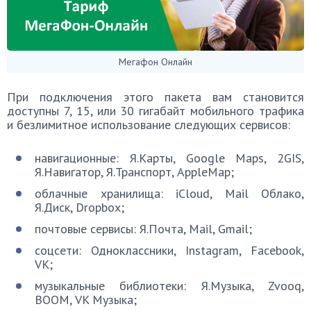
Мегафон Онлайн
При подключения этого пакета вам становится
доступны 7, 15, или 30 гигабайт мобильного трафика
и безлимитное использование следующих сервисов:
навигационные: Я.Карты, Google Maps, 2GIS,
Я.Навигатор, Я.Транспорт, AppleMap;
облачные хранилища: iCloud, Mail Облако,
Я.Диск, Dropbox;
почтовые сервисы: Я.Почта, Mail, Gmail;
соцсети: Одноклассники, Instagram, Facebook,
VK;
музыкальные библиотеки: Я.Музыка, Zvooq,
ВООМ, VK Музыка;