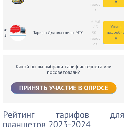
е
голос
а
⭐ 4.8
Узнать
/ 5
#
подробне
Тариф «Для планшета» МТС
30 -
5
е
голос
ов
Какой бы вы выбрали тариф интернета или
посоветовали?
ПРИНЯТЬ УЧАСТИЕ В ОПРОСЕ
Рейтинг тарифов для
планшетов 2023-2024