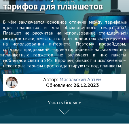
тарифов для планшетов
В чём заключается основное отличие между тарифами
«для планшета» и для обыкновенного смартфона?
Планшет не рассчитан на использование стандартных
методов связи, вместо этого он полностью фокусируется
на использовании интернета. Поэтому провайдеры,
создавая предложения, ориентированные на владельцев
планшетных гаджетов, не включают в них пакеты
мобильной связи и SMS. Впрочем, бывают и исключения –
некоторые тарифы просто адаптируются под планшеты.
Автор:
Масальский Артем
Обновлено:
26.12.2023
Узнать больше