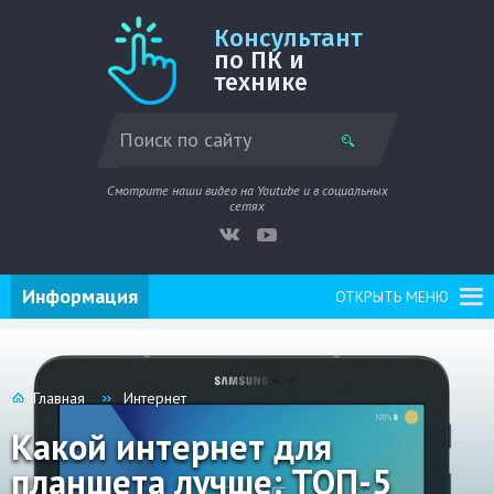
Консультант
по ПК и
технике
Смотрите наши видео на Youtube и в социальных
сетях
Информация
ОТКРЫТЬ МЕНЮ
Главная
Интернет
Какой интернет для
планшета лучше: ТОП-5