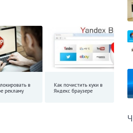
локировать в
Как почистить куки в
ре рекламу
Яндекс браузере
Ч