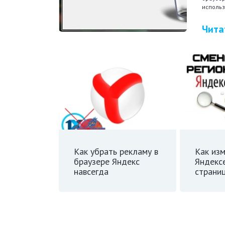
использ
Чита
Как убрать рекламу в
Как изм
браузере Яндекс
Яндекс
навсегда
страни