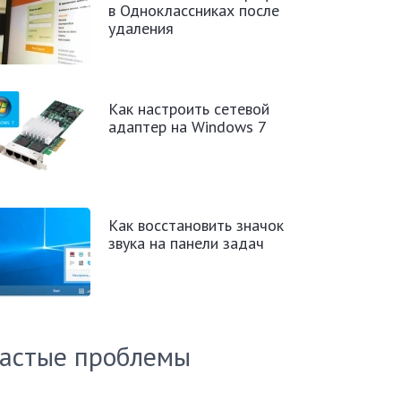
в Одноклассниках после
удаления
Как настроить сетевой
адаптер на Windows 7
Как восстановить значок
звука на панели задач
астые проблемы