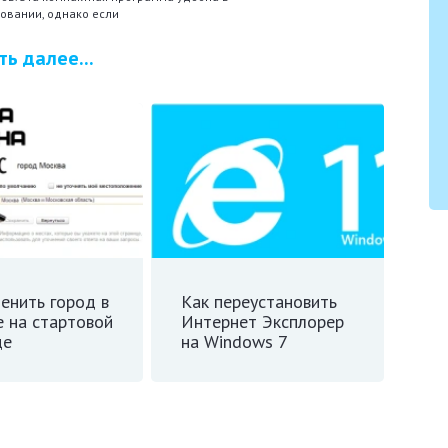
овании, однако если
ть далее...
енить город в
Как переустановить
е на стартовой
Интернет Эксплорер
це
на Windows 7