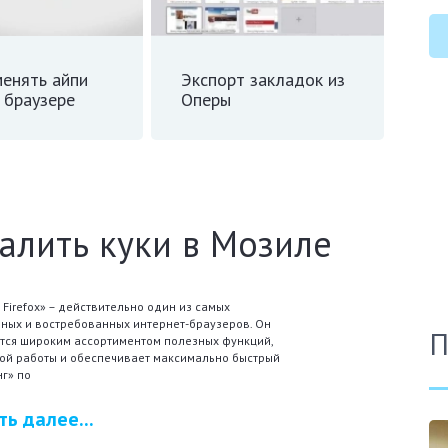
менять айпи
Экспорт закладок из
 браузере
Оперы
алить куки в Мозиле
a Firefox» – действительно один из самых
ных и востребованных интернет-браузеров. Он
П
тся широким ассортиментом полезных функций,
ой работы и обеспечивает максимально быстрый
г» по
ть далее...