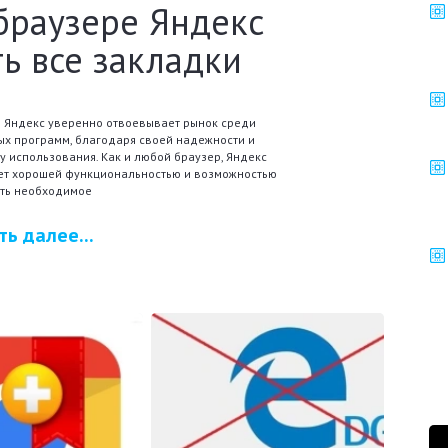
браузере Яндекс
ь все закладки
 Яндекс уверенно отвоевывает рынок среди
х программ, благодаря своей надежности и
у использования. Как и любой браузер, Яндекс
ет хорошей функциональностью и возможностью
ть необходимое
ть далее...