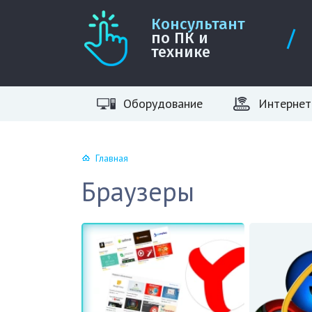
Консультант
по ПК и
технике
Оборудование
Интернет
Главная
Браузеры