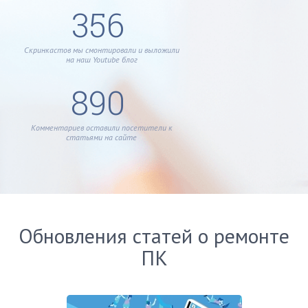
356
Скринкастов мы смонтировали и выложили
на наш Youtube блог
890
Комментариев оставили посетители к
статьями на сайте
Обновления статей о ремонте
ПК