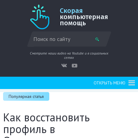
Скорая
компьютерная
помощь
Смотрите наши видео на Youtube и в социальных
сетях
ОТКРЫТЬ МЕНЮ
Популярная статья
Как восстановить
профиль в