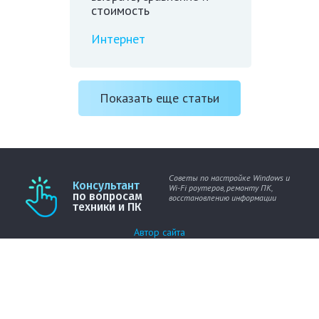
стоимость
Интернет
Показать еще статьи
Советы по настройке Windows и
Консультант
Wi-Fi роутеров, ремонту ПК,
по вопросам
восстановлению информации
техники и ПК
Автор сайта
Карта сайта
Политика конфиденциальности
Рекламодателям
Присоединяйтесь к нашим дружным группам в
социальных сетях и на Youtube.