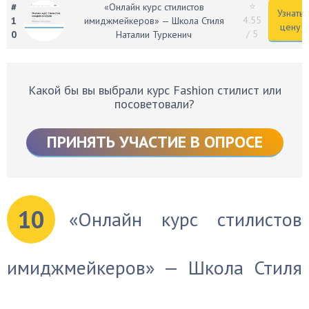
⭐
#
«Онлайн курс стилистов
Узнать
4.55
1
имиджмейкеров» — Школа Стиля
цену
/ 5
0
Наталии Туркенич
Какой бы вы выбрали курс Fashion стилист или
посоветовали?
ПРИНЯТЬ УЧАСТИЕ В ОПРОСЕ
10
«Онлайн курс стилистов
имиджмейкеров» — Школа Стиля