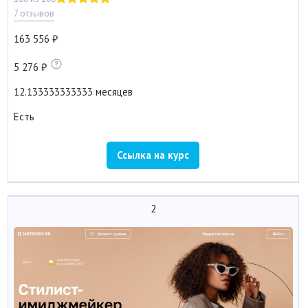
7 отзывов
163 556
5 276
12.133333333333 месяцев
Есть
Ссылка на курс
2