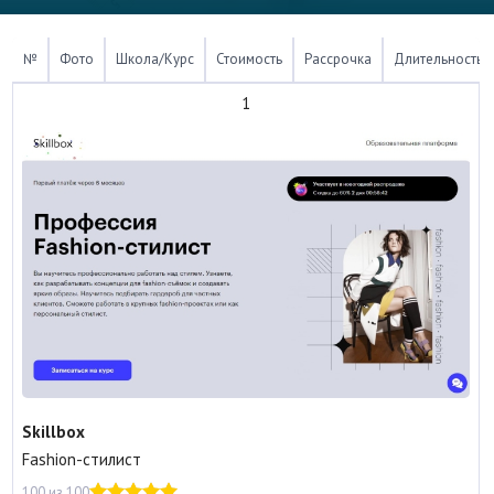
№
Фото
Школа/Курс
Стоимость
Рассрочка
Длительность
1
Skillbox
Fashion-стилист
100 из 100