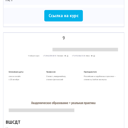
Ссылка на курс
9
ВШСДТ