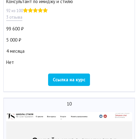
Консультант по имиджу и стилю
92 из 100
3 отзыва
99 600
5 000
4 месяца
Нет
Ссылка на курс
10