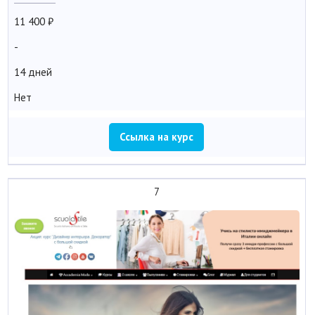
11 400
-
14 дней
Нет
Ссылка на курс
7