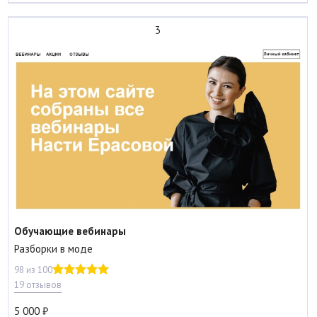
3
Обучающие вебинары
Разборки в моде
98 из 100
19 отзывов
5 000