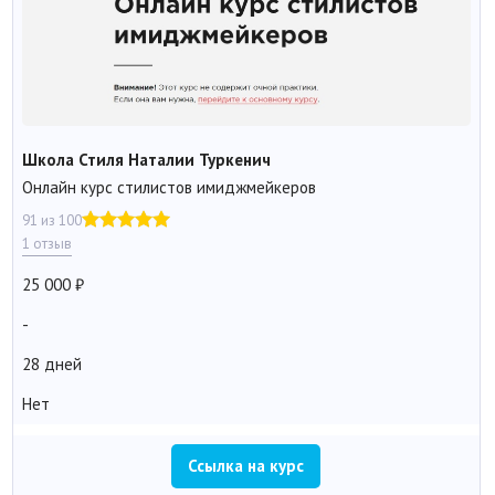
Школа Стиля Наталии Туркенич
Онлайн курс стилистов имиджмейкеров
91 из 100
1 отзыв
25 000
-
28 дней
Нет
Ссылка на курс