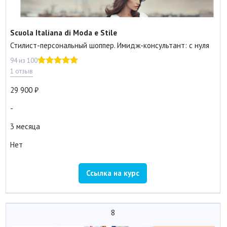
Scuola Italiana di Moda e Stile
Стилист-персональный шоппер. Имидж-консультант: с нуля
94 из 100
1 отзыв
29 900
-
3 месяца
Нет
Ссылка на курс
8