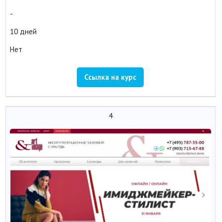
-
10 дней
Нет
Ссылка на курс
4