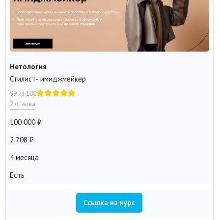
Нетология
Стилист- имиджмейкер
99 из 100
2 отзыва
100 000
2 708
4 месяца
Есть
Ссылка на курс