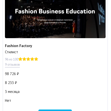
Fashion Factory
Стилист
96 из 100
9 отзывов
98 726
8 233
3 месяца
Нет