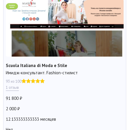
Scuola Italiana di Moda e Stile
Имидж-консультант. Fashion-стилист
93 из 100
1 отзыв
91 800
2 000
12.133333333333 месяцев
Нет