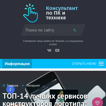
Консультант
по ПК и
технике
Смотрите наши видео на Youtube и в социальных
сетях
Информация
ОТКРЫТЬ МЕНЮ
Главная
Интернет
ТОП-14 лучших сервисов
конструкторов логотипа: