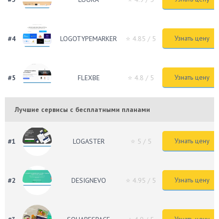
Узнать цену
#4
LOGOTYPEMARKER
⭐ 4.85
/ 5
Узнать цену
#5
FLEXBE
⭐ 4.8
/ 5
Лучшие сервисы с бесплатными планами
Узнать цену
#1
LOGASTER
⭐ 5
/ 5
Узнать цену
#2
DESIGNEVO
⭐ 4.95
/ 5