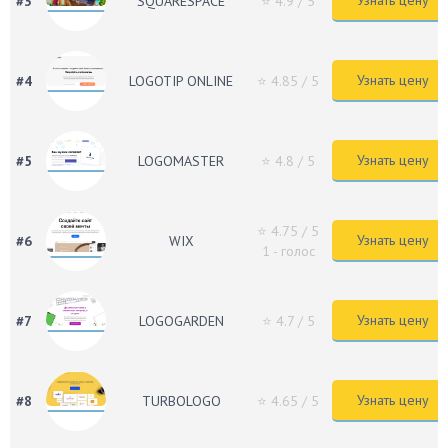
Узнать цену
#3
SQUARESPACE
⭐ 4.9
/ 5
Узнать цену
#4
LOGOTIP ONLINE
⭐ 4.85
/ 5
Узнать цену
#5
LOGOMASTER
⭐ 4.8
/ 5
⭐ 4.75
/ 5
Узнать цену
#6
WIX
1 - голос
Узнать цену
#7
LOGOGARDEN
⭐ 4.7
/ 5
Узнать цену
#8
TURBOLOGO
⭐ 4.65
/ 5