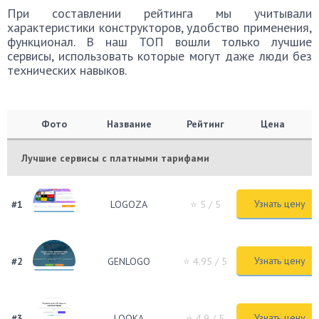
При составлении рейтинга мы учитывали
характеристики конструкторов, удобство применения,
функционал. В наш ТОП вошли только лучшие
сервисы, использовать которые могут даже люди без
технических навыков.
Фото
Название
Рейтинг
Цена
Лучшие сервисы с платными тарифами
Узнать цену
#1
LOGOZA
⭐ 5
/ 5
Узнать цену
#2
GENLOGO
⭐ 4.95
/ 5
Узнать цену
#3
LOOKA
⭐ 4.9
/ 5