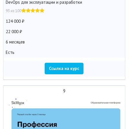
DevOps для эксплуатации и разработки
93 из 100
124 000
22 000
6 месяцев
Есть
Ссылка на курс
9