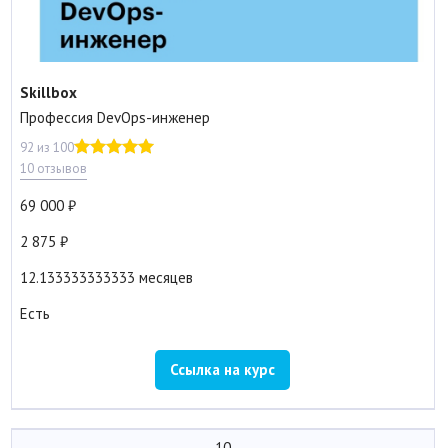
Skillbox
Профессия DevOps-инженер
92 из 100
10 отзывов
69 000
2 875
12.133333333333 месяцев
Есть
Ссылка на курс
10