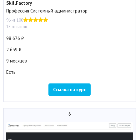
SkillFactory
Профессия Системный администратор
96 из 100
18 отзывов
98 676
2 639
9 месяцев
Есть
Ссылка на курс
6