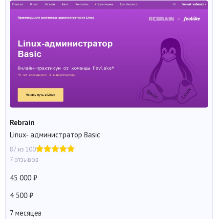
Rebrain
Linux- администратор Basic
87 из 100
7 отзывов
45 000
4 500
7 месяцев