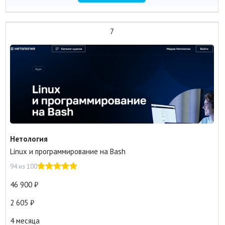
7
Нетология
Linux и программирование на Bash
94 из 100
46 900
2 605
4 месяца