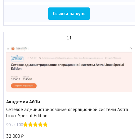
Ссылка на курс
11
Академия АйТи
Сетевое администрирование операционной системы Astra
Linux Special Edition
90 из 100
32 000