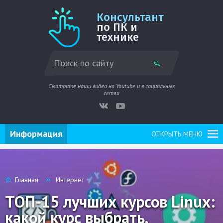
Консультант
по ПК и
технике
Смотрите наши видео на Youtube и в социальных
сетях
Информация
ОТКРЫТЬ МЕНЮ
Главная
Интернет
ТОП-15 лучших курсов Linux:
какой курс выбрать,