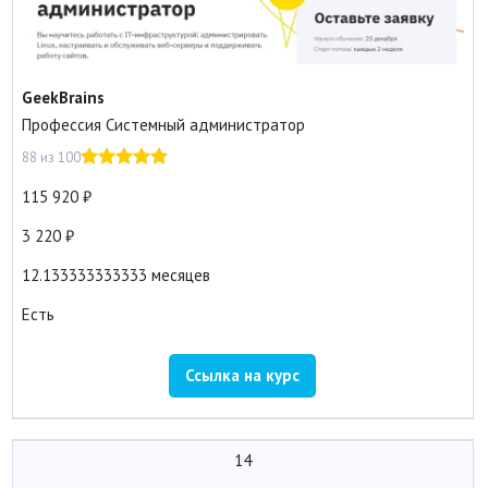
GeekBrains
Профессия Системный администратор
88 из 100
115 920
3 220
12.133333333333 месяцев
Есть
Ссылка на курс
14