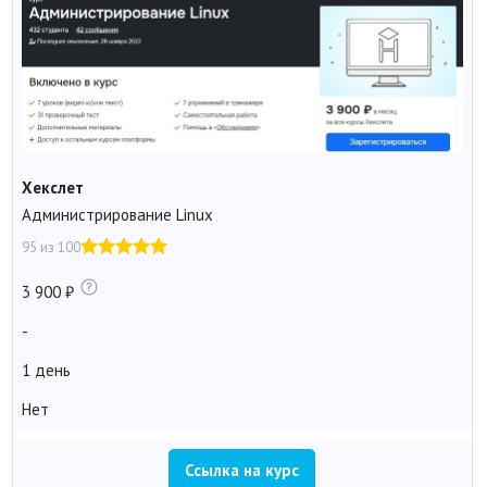
Хекслет
Администрирование Linux
95 из 100
3 900
-
1 день
Нет
Ссылка на курс