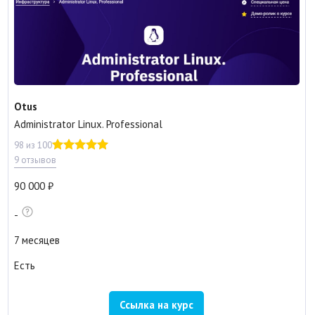
Otus
Administrator Linux. Professional
98 из 100
9 отзывов
90 000
-
7 месяцев
Есть
Ссылка на курс