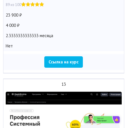
89 из 100
23 900
4 000
2.3333333333333 месяца
Нет
Ссылка на курс
13