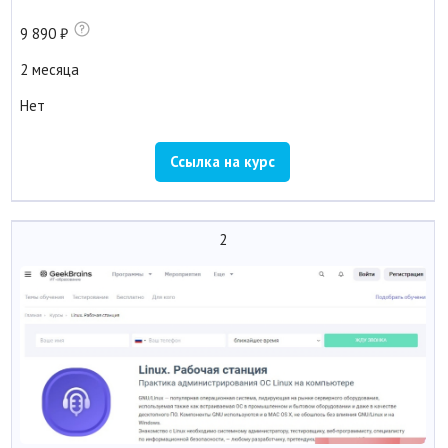
9 890
2 месяца
Нет
Ссылка на курс
2