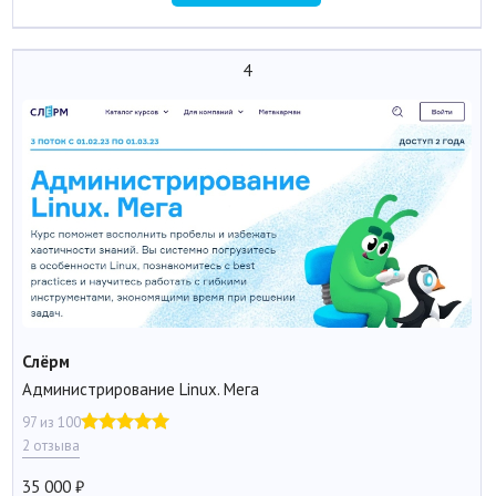
4
Слёрм
Администрирование Linux. Мега
97 из 100
2 отзыва
35 000