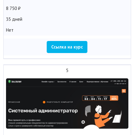
8 750
35 дней
Нет
Ссылка на курс
5