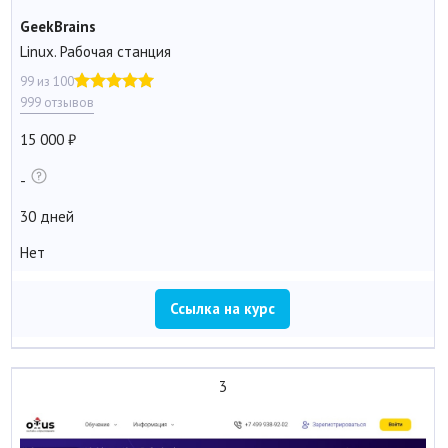
GeekBrains
Linux. Рабочая станция
99 из 100
999 отзывов
15 000
-
30 дней
Нет
Ссылка на курс
3