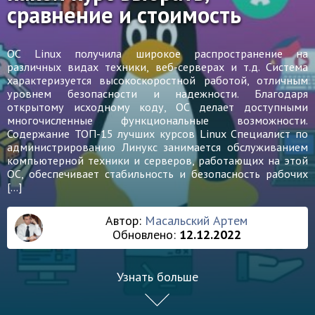
сравнение и стоимость
ОС Linux получила широкое распространение на
различных видах техники, веб-серверах и т.д. Система
характеризуется высокоскоростной работой, отличным
уровнем безопасности и надежности. Благодаря
открытому исходному коду, ОС делает доступными
многочисленные функциональные возможности.
Содержание ТОП-15 лучших курсов Linux Специалист по
администрированию Линукс занимается обслуживанием
компьютерной техники и серверов, работающих на этой
ОС, обеспечивает стабильность и безопасность рабочих
[…]
Автор:
Масальский Артем
Обновлено:
12.12.2022
Узнать больше