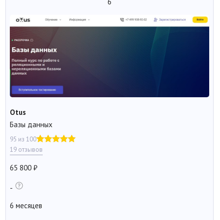
6
Otus
Базы данных
95 из 100
19 отзывов
65 800
-
6 месяцев