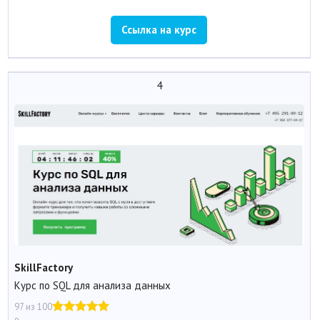
Ссылка на курс
4
SkillFactory
Курс по SQL для анализа данных
97 из 100