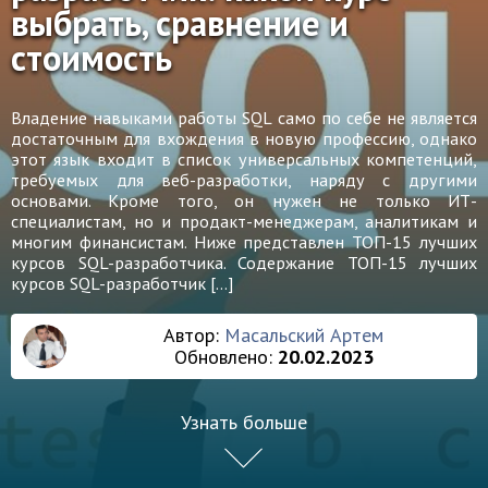
выбрать, сравнение и
стоимость
Владение навыками работы SQL само по себе не является
достаточным для вхождения в новую профессию, однако
этот язык входит в список универсальных компетенций,
требуемых для веб-разработки, наряду с другими
основами. Кроме того, он нужен не только ИТ-
специалистам, но и продакт-менеджерам, аналитикам и
многим финансистам. Ниже представлен ТОП-15 лучших
курсов SQL-разработчика. Содержание ТОП-15 лучших
курсов SQL-разработчик […]
Автор:
Масальский Артем
Обновлено:
20.02.2023
Узнать больше