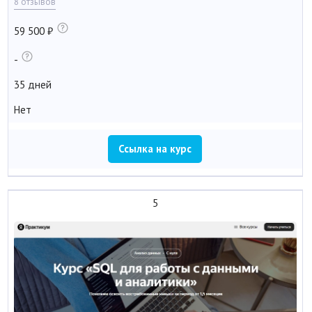
8 отзывов
59 500
-
35 дней
Нет
Ссылка на курс
5