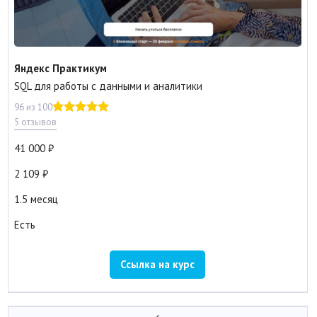
Яндекс Практикум
SQL для работы с данными и аналитики
96 из 100
5 отзывов
41 000
2 109
1.5 месяц
Есть
Ссылка на курс