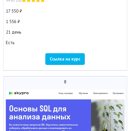
94 из 100
17 550
1 556
21 день
Есть
Ссылка на курс
8