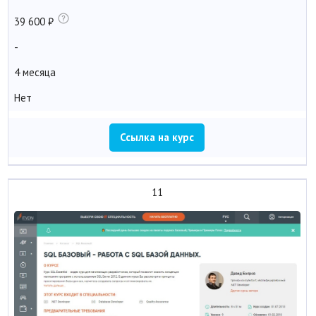
39 600
-
4 месяца
Нет
Ссылка на курс
11