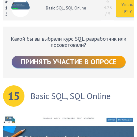
⭐
#
Узнать
4.25
1
Basic SQL, SQL Online
цену
/ 5
5
Какой бы вы выбрали курс SQL-разработчик или
посоветовали?
ПРИНЯТЬ УЧАСТИЕ В ОПРОСЕ
15
Basic SQL, SQL Online