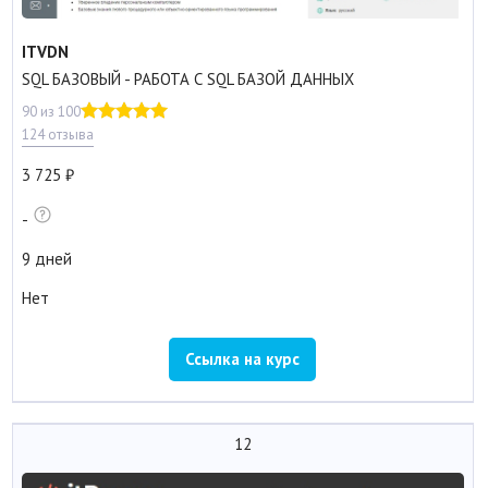
ITVDN
SQL БАЗОВЫЙ - РАБОТА С SQL БАЗОЙ ДАННЫХ
90 из 100
124 отзыва
3 725
-
9 дней
Нет
Ссылка на курс
12