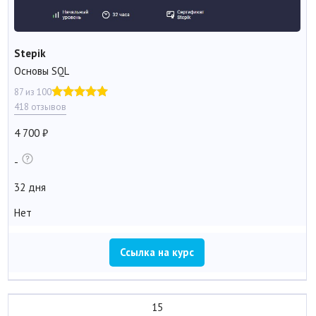
Stepik
Основы SQL
87 из 100
418 отзывов
4 700
-
32 дня
Нет
Ссылка на курс
15