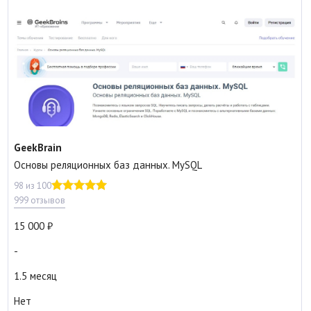
GeekBrain
Основы реляционных баз данных. MySQL
98 из 100
999 отзывов
15 000
-
1.5 месяц
Нет