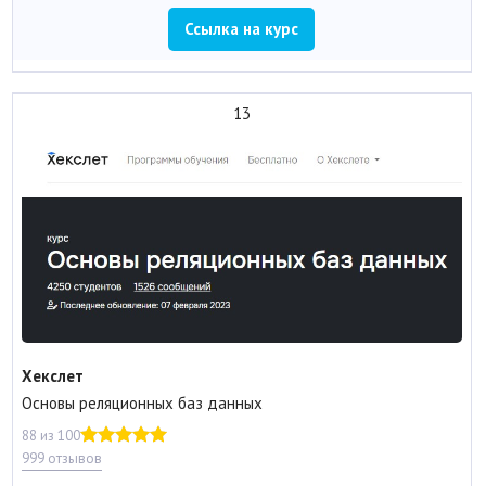
Ссылка на курс
13
Хекслет
Основы реляционных баз данных
88 из 100
999 отзывов