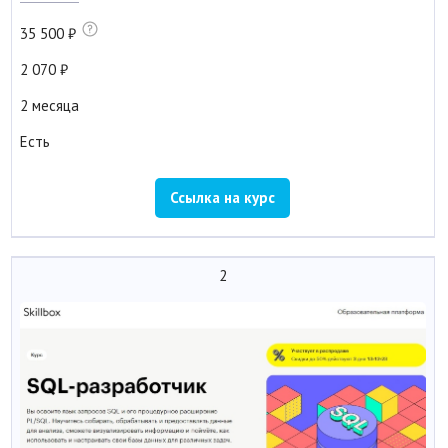
35 500
2 070
2 месяца
Есть
Ссылка на курс
2