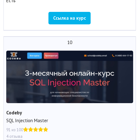
Есть
Ссылка на курс
10
Codeby
SQL Injection Master
91 из 100
4 отзыва