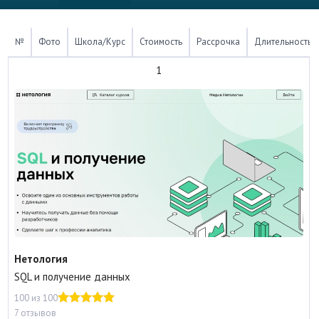
№
Фото
Школа/Курс
Стоимость
Рассрочка
Длительность
1
Нетология
SQL и получение данных
100 из 100
7 отзывов