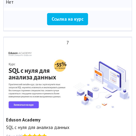
Нет
Ссылка на курс
7
Eduson Academy
SQL с нуля для анализа данных