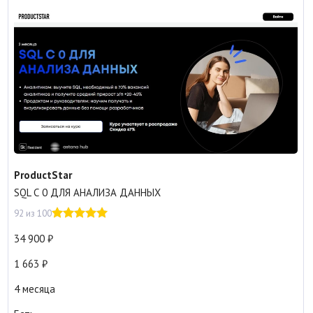
ProductStar
SQL С 0 ДЛЯ АНАЛИЗА ДАННЫХ
92 из 100
34 900
1 663
4 месяца