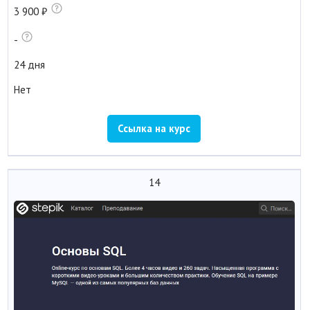
3 900
-
24 дня
Нет
Ссылка на курс
14