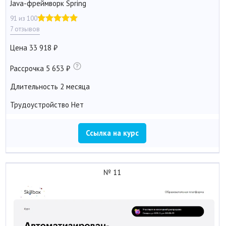
Java-фреймворк Spring
91 из 100
7 отзывов
Цена
33 918
Рассрочка
5 653
Длительность
2 месяца
Трудоустройство
Нет
Ссылка на курс
№ 11