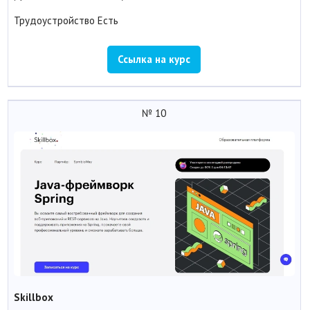
Трудоустройство
Есть
Ссылка на курс
№ 10
Skillbox