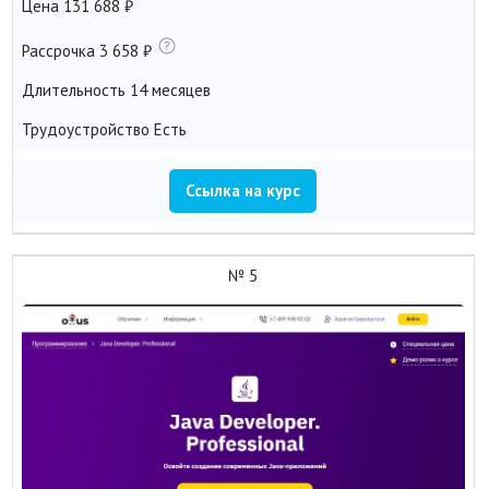
Цена
131 688
Рассрочка
3 658
Длительность
14 месяцев
Трудоустройство
Есть
Ссылка на курс
№ 5