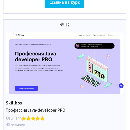
Ссылка на курс
№ 12
Skillbox
Профессия Java-developer PRO
89 из 100
40 отзывов