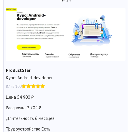
ProductStar
Курс: Android-developer
87 из 100
Цена
54 900
Рассрочка
2 704
Длительность
6 месяцев
Трудоустройство
Есть