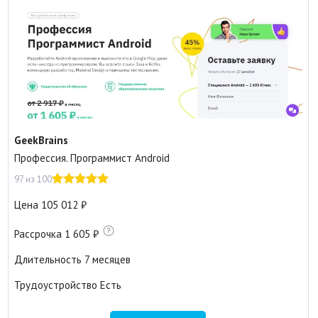
GeekBrains
Профессия. Программист Android
97 из 100
Цена
105 012
Рассрочка
1 605
Длительность
7 месяцев
Трудоустройство
Есть