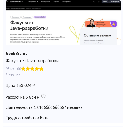
GeekBrains
Факультет Java-разработки
95 из 100
3 отзыва
Цена
138 024
Рассрочка
3 834
Длительность
12.166666666667 месяцев
Трудоустройство
Есть