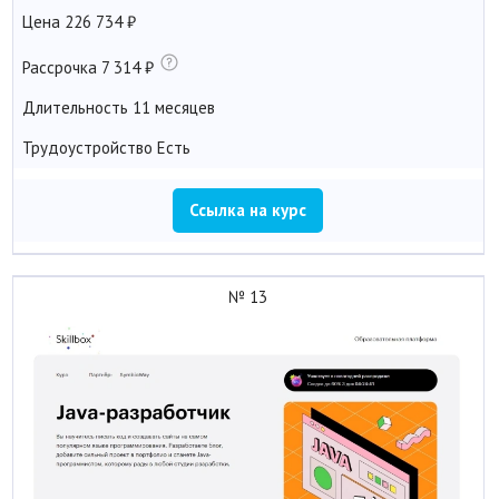
Цена
226 734
Рассрочка
7 314
Длительность
11 месяцев
Трудоустройство
Есть
Ссылка на курс
№ 13