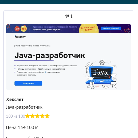
№ 1
Хекслет
Java-разработчик
100 из 100
Цена
134 100