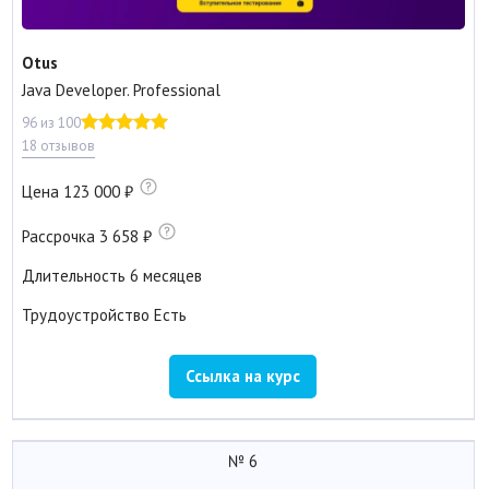
Otus
Java Developer. Professional
96 из 100
18 отзывов
Цена
123 000
Рассрочка
3 658
Длительность
6 месяцев
Трудоустройство
Есть
Ссылка на курс
№ 6