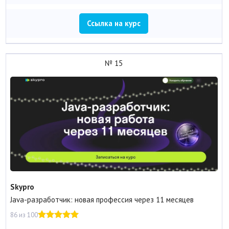
Ссылка на курс
№ 15
Skypro
Java-разработчик: новая профессия через 11 месяцев
86 из 100