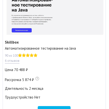
Skillbox
Автоматизирован­ное тестирование на Java
90 из 100
6 отзывов
Цена
70 488
Рассрочка
5 874
Длительность
2 месяца
Трудоустройство
Нет