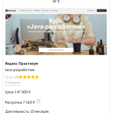
№ 9
Яндекс Практикум
Java-разработчик
92 из 100
6 отзывов
Цена
147 000
Рассрочка
7 360
Длительность
10 месяцев