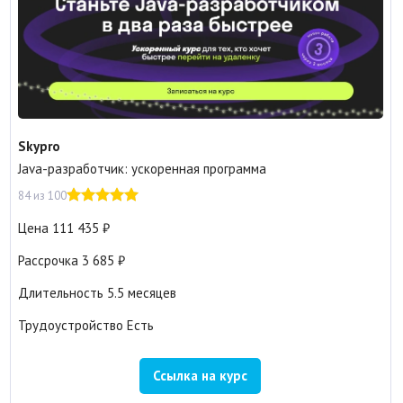
Skypro
Java-разработчик: ускоренная программа
84 из 100
Цена
111 435
Рассрочка
3 685
Длительность
5.5 месяцев
Трудоустройство
Есть
Ссылка на курс