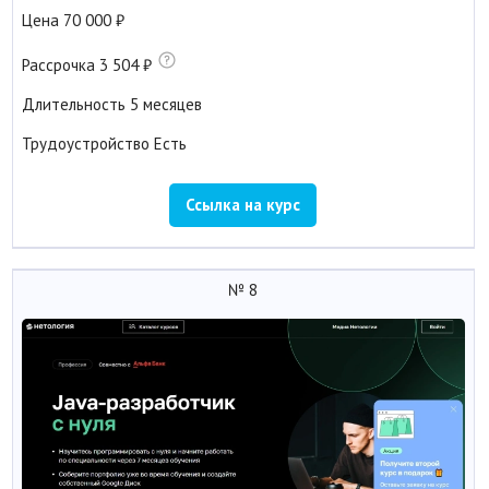
Цена
70 000
Рассрочка
3 504
Длительность
5 месяцев
Трудоустройство
Есть
Ссылка на курс
№ 8