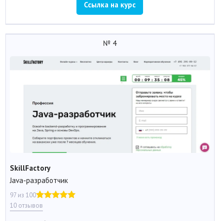
Ссылка на курс
№ 4
SkillFactory
Java-разработчик
97 из 100
10 отзывов