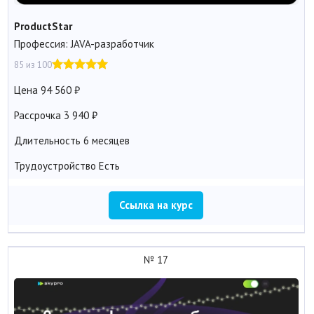
ProductStar
Профессия: JAVA-разработчик
85 из 100
Цена
94 560
Рассрочка
3 940
Длительность
6 месяцев
Трудоустройство
Есть
Ссылка на курс
№ 17