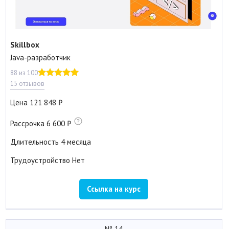
Skillbox
Java-разработчик
88 из 100
15 отзывов
Цена
121 848
Рассрочка
6 600
Длительность
4 месяца
Трудоустройство
Нет
Ссылка на курс
№ 14