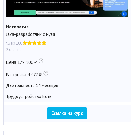
Нетология
Java-разработчик с нуля
93 из 100
2 отзыва
Цена
179 100
Рассрочка
4 477
Длительность
14 месяцев
Трудоустройство
Есть
Ссылка на курс