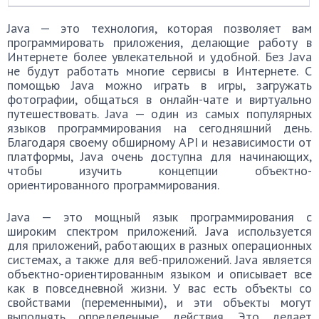
Java — это технология, которая позволяет вам
программировать приложения, делающие работу в
Интернете более увлекательной и удобной. Без Java
не будут работать многие сервисы в Интернете. С
помощью Java можно играть в игры, загружать
фотографии, общаться в онлайн-чате и виртуально
путешествовать. Java — один из самых популярных
языков программирования на сегодняшний день.
Благодаря своему обширному API и независимости от
платформы, Java очень доступна для начинающих,
чтобы изучить концепции объектно-
ориентированного программирования.
Java — это мощный язык программирования с
широким спектром приложений. Java используется
для приложений, работающих в разных операционных
системах, а также для веб-приложений. Java является
объектно-ориентированным языком и описывает все
как в повседневной жизни. У вас есть объекты со
свойствами (переменными), и эти объекты могут
выполнять определенные действия. Это делает