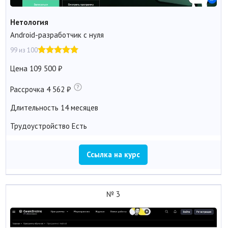
Нетология
Android-разработчик с нуля
99 из 100
Цена
109 500
Рассрочка
4 562
Длительность
14 месяцев
Трудоустройство
Есть
Ссылка на курс
№ 3