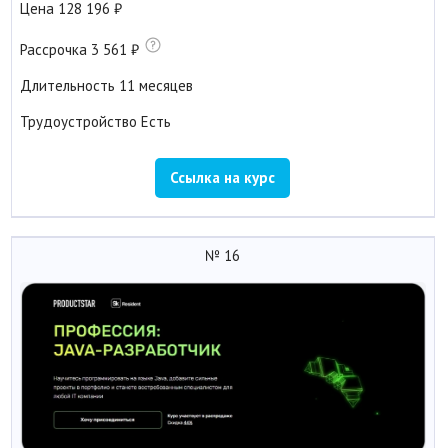
Цена
128 196
Рассрочка
3 561
Длительность
11 месяцев
Трудоустройство
Есть
Ссылка на курс
№ 16