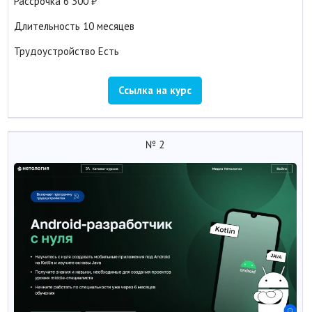
Рассрочка
6 300
Длительность
10 месяцев
Трудоустройство
Есть
Ссылка на курс
№ 2