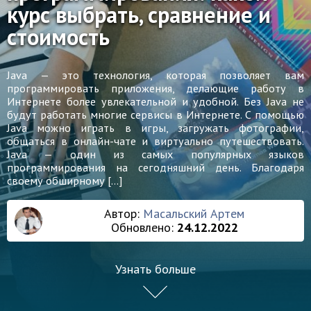
курс выбрать, сравнение и
стоимость
Java — это технология, которая позволяет вам
программировать приложения, делающие работу в
Интернете более увлекательной и удобной. Без Java не
будут работать многие сервисы в Интернете. С помощью
Java можно играть в игры, загружать фотографии,
общаться в онлайн-чате и виртуально путешествовать.
Java — один из самых популярных языков
программирования на сегодняшний день. Благодаря
своему обширному […]
Автор:
Масальский Артем
Обновлено:
24.12.2022
Узнать больше