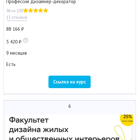
Профессия Дизайнер-декоратор
96 из 100
13 отзывов
88 166
5 420
9 месяцев
Есть
Ссылка на курс
6