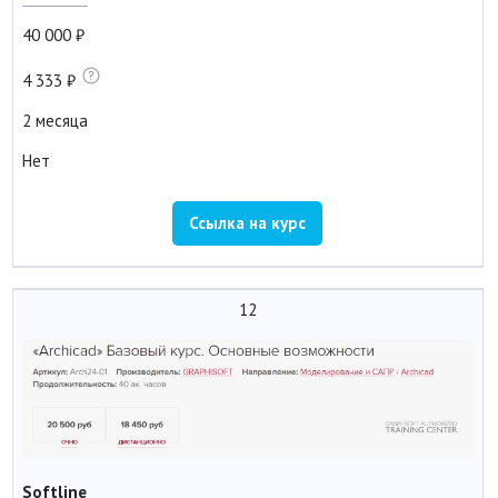
40 000
4 333
2 месяца
Нет
Ссылка на курс
12
Softline