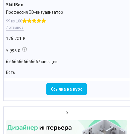
SkillBox
Профессия 3D-визуализатор
99 из 100
7 отзывов
126 201
5 996
6.6666666666667 месяцев
Есть
Ссылка на курс
3