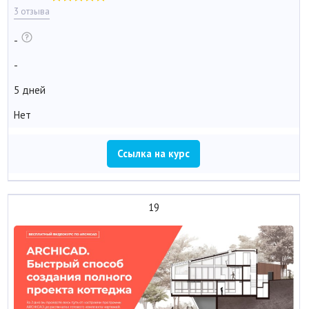
3 отзыва
-
-
5 дней
Нет
Ссылка на курс
19