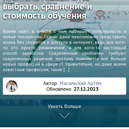
выбрать, сравнение и
стоимость обучения
Время идёт, а вместе с ним набирают популярность и
новые технологии. Сейчас даже невозможно представить
жизнь без гаджетов и доступа в интернет, ведь для кого-
то это просто развлечение, а для кого-то настоящий
способ заработка. Современные проблемы требуют
современных решений, поэтому появляется всё больше
новых профессий в сфере IT. Удивительно, но даже всеми
известные профессии, такие […]
Автор:
Масальский Артем
Обновлено:
27.12.2023
Узнать больше