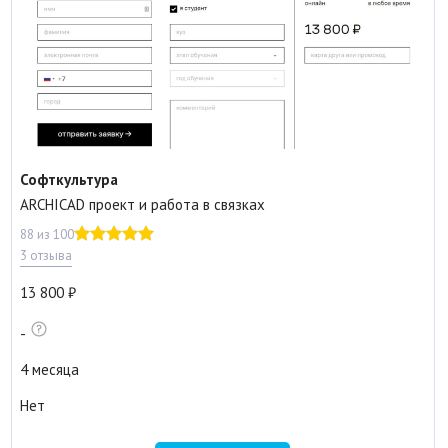
Софткультура
ARCHICAD проект и работа в связках
88 из 100
3 отзыва
13 800
-
4 месяца
Нет