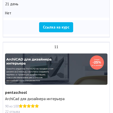
21 день
Нет
Ссылка на курс
11
pentaschool
ArchiCad для дизайнера интерьера
90 из 100
22 отзыва