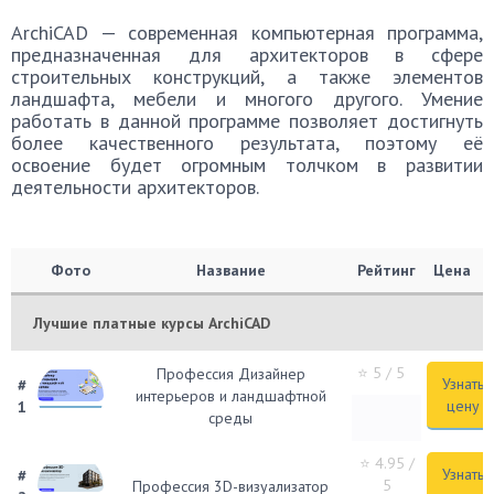
ArchiCAD — современная компьютерная программа,
предназначенная для архитекторов в сфере
строительных конструкций, а также элементов
ландшафта, мебели и многого другого. Умение
работать в данной программе позволяет достигнуть
более качественного результата, поэтому её
освоение будет огромным толчком в развитии
деятельности архитекторов.
Фото
Название
Рейтинг
Цена
Лучшие платные курсы ArchiCAD
⭐ 5
/ 5
Профессия Дизайнер
Узнать
#
интерьеров и ландшафтной
цену
1
среды
⭐ 4.95
/
Узнать
#
5
Профессия 3D-визуализатор