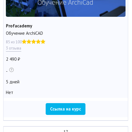
Profacademy
Обучение ArchiCAD
85 из 100
3 отзыва
2 490
-
5 дней
Нет
Ссылка на курс
17