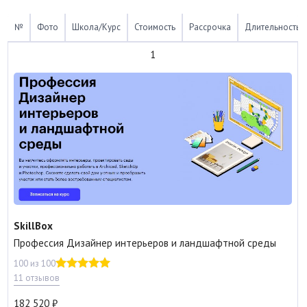
№
Фото
Школа/Курс
Стоимость
Рассрочка
Длительность
1
SkillBox
Профессия Дизайнер интерьеров и ландшафтной среды
100 из 100
11 отзывов
182 520