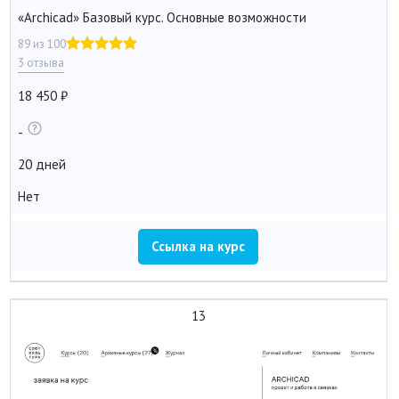
«Archicad» Базовый курс. Основные возможности
89 из 100
3 отзыва
18 450
-
20 дней
Нет
Ссылка на курс
13