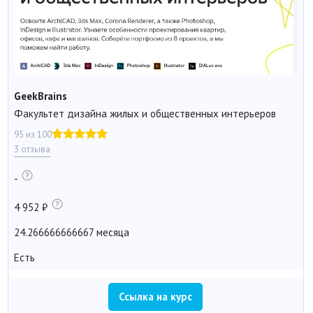
GeekBrains
Факультет дизайна жилых и общественных интерьеров
95 из 100
3 отзыва
-
4 952
24.266666666667 месяца
Есть
Ссылка на курс