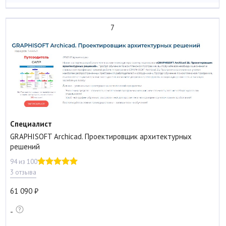
7
Специалист
GRAPHISOFT Archicad. Проектировщик архитектурных
решений
94 из 100
3 отзыва
61 090
-