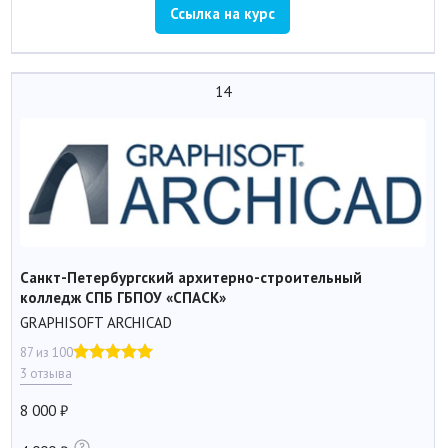
Ссылка на курс
14
Санкт-Петербургский архитерно-строительный
колледж СПБ ГБПОУ «СПАСК»
GRAPHISOFT ARCHICAD
87 из 100
3 отзыва
8 000