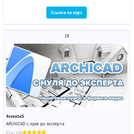
Ссылка на курс
18
4createS
ARCHICAD с нуля до эксперта
83 из 100