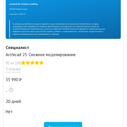
Специалист
Archicad 25. Сложное моделирование
92 из 100
3 отзыва
35 990
-
20 дней
Нет