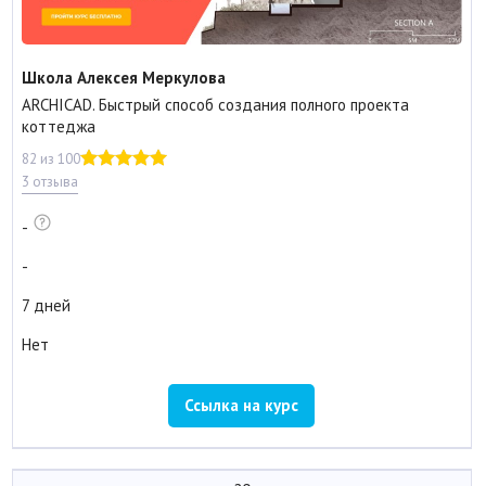
Школа Алексея Меркулова
ARCHICAD. Быстрый способ создания полного проекта
коттеджа
82 из 100
3 отзыва
-
-
7 дней
Нет
Ссылка на курс