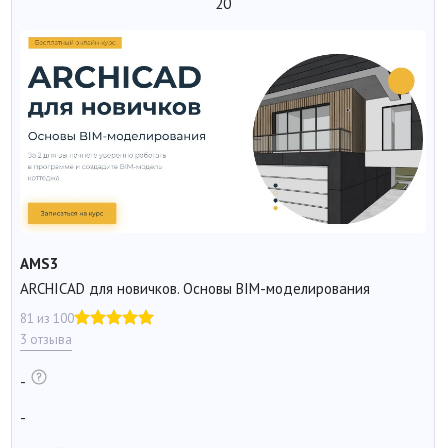
20
AMS3
ARCHICAD для новичков. Основы BIM-моделирования
81 из 100
3 отзыва
-
-