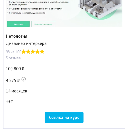
Нетология
Дизайнер интерьера
98 из 100
3 отзыва
109 800
4 575
14 месяцев
Нет
Ссылка на курс