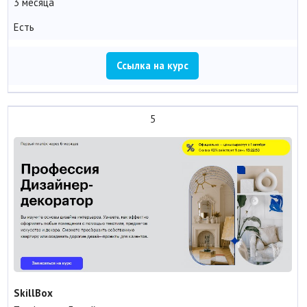
3 месяца
Есть
Ссылка на курс
5
SkillBox