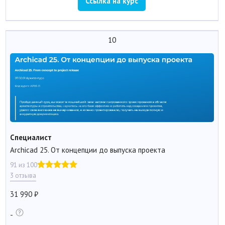
Ссылка на курс
10
Специалист
Archicad 25. От концепции до выпуска проекта
91 из 100
3 отзыва
31 990
-