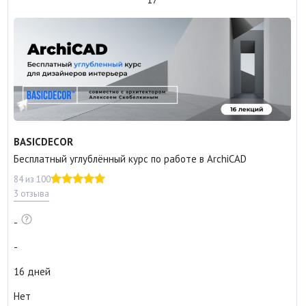
BASICDECOR
Бесплатный углублённый курс по работе в ArchiCAD
84 из 100
3 отзыва
-
-
16 дней
Нет