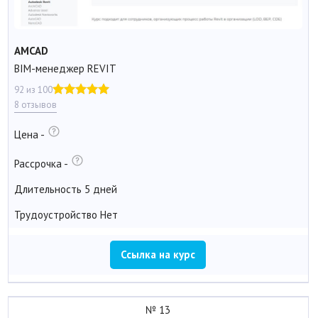
AMCAD
BIM-менеджер REVIT
92 из 100
8 отзывов
Цена
-
Рассрочка
-
Длительность
5 дней
Трудоустройство
Нет
Ссылка на курс
№ 13