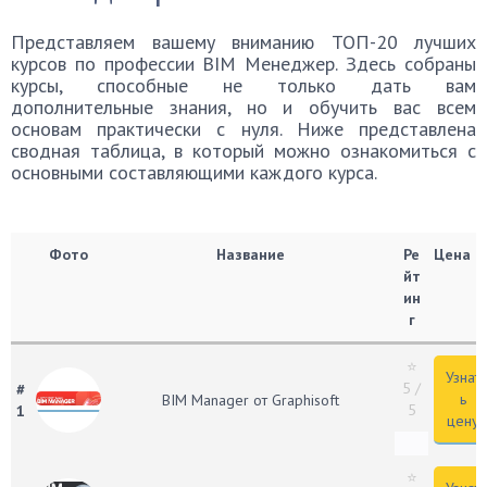
Представляем вашему вниманию ТОП-20 лучших
курсов по профессии BIM Менеджер. Здесь собраны
курсы, способные не только дать вам
дополнительные знания, но и обучить вас всем
основам практически с нуля. Ниже представлена
сводная таблица, в который можно ознакомиться с
основными составляющими каждого курса.
Фото
Название
Ре
Цена
йт
ин
г
⭐
Узнат
5
/
#
ь
BIM Manager от Graphisoft
5
1
цену
⭐