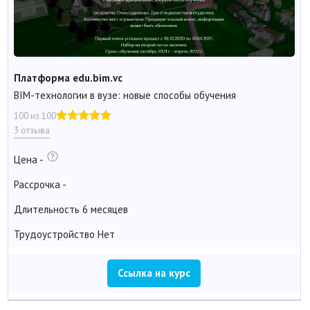
Платформа edu.bim.vc
BIM-технологии в вузе: новые способы обучения
100 из 100
3 отзыва
Цена
-
Рассрочка
-
Длительность
6 месяцев
Трудоустройство
Нет
Ссылка на курс