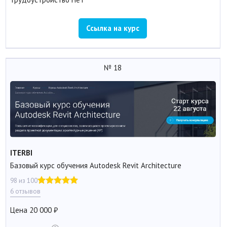
Ссылка на курс
№ 18
ITERBI
Базовый курс обучения Autodesk Revit Architecture
98 из 100
6 отзывов
Цена
20 000