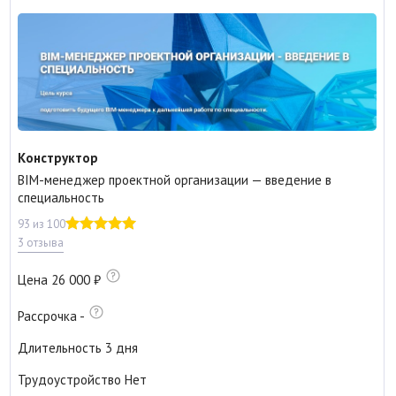
Конструктор
BIM-менеджер проектной организации — введение в
специальность
93 из 100
3 отзыва
Цена
26 000
Рассрочка
-
Длительность
3 дня
Трудоустройство
Нет