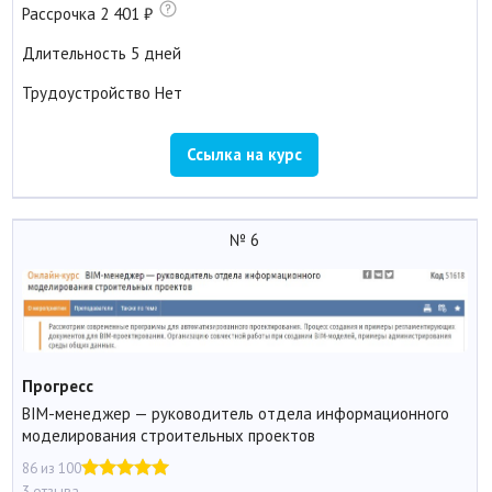
Рассрочка
2 401
Длительность
5 дней
Трудоустройство
Нет
Ссылка на курс
№ 6
Прогресс
BIM-менеджер — руководитель отдела информационного
моделирования строительных проектов
86 из 100
3 отзыва