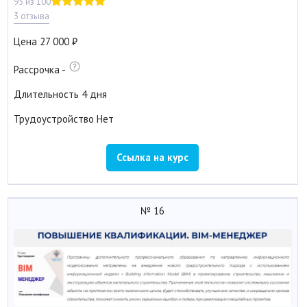
95 из 100
3 отзыва
Цена
27 000
Рассрочка
-
Длительность
4 дня
Трудоустройство
Нет
Ссылка на курс
№ 16