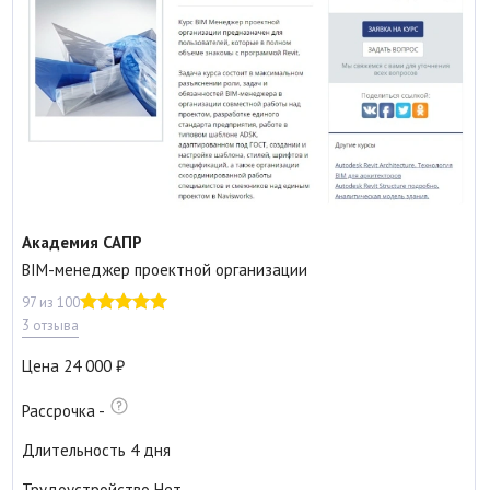
Академия САПР
BIM-менеджер проектной организации
97 из 100
3 отзыва
Цена
24 000
Рассрочка
-
Длительность
4 дня
Трудоустройство
Нет