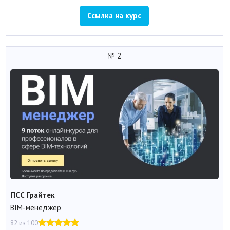
Ссылка на курс
№ 2
ПСС Грайтек
BIM-менеджер
82 из 100