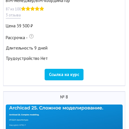
BIM-менеджер/BIM-координатор
87 из 100
3 отзыва
Цена
39 500
Рассрочка
-
Длительность
9 дней
Трудоустройство
Нет
Ссылка на курс
№ 8