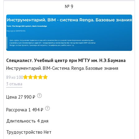
№ 9
Специалист. Учебный центр при МГТУ им. Н.Э.Баумана
Инструментарий. BIM-Система. Renga. Базовые знания
89 из 100
3 отзыва
Цена
27 990
Рассрочка
1 494
Длительность
4 дня
Трудоустройство
Нет