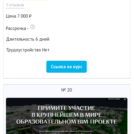
5 отзывов
Цена
7 000
Рассрочка
-
Длительность
6 дней
Трудоустройство
Нет
Ссылка на курс
№ 20