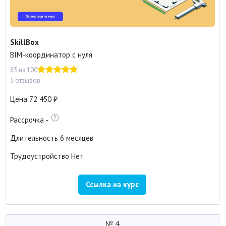
SkillBox
BIM-координатор с нуля
83 из 100
5 отзывов
Цена
72 450
Рассрочка
-
Длительность
6 месяцев
Трудоустройство
Нет
Ссылка на курс
№ 4