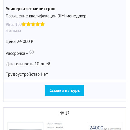
Университет министров
Повышение квалификации BIM-менеджер
96 из 100
3 отзыва
Цена
24 000
Рассрочка
-
Длительность
10 дней
Трудоустройство
Нет
Ссылка на курс
№ 17