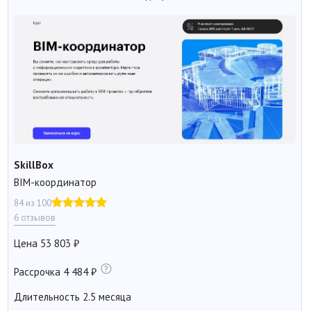
SkillBox
BIM-координатор
84 из 100
6 отзывов
Цена
53 803
Рассрочка
4 484
Длительность
2.5 месяца