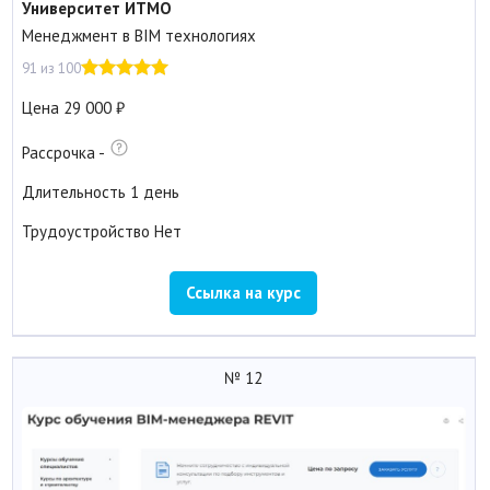
Университет ИТМО
Менеджмент в BIM технологиях
91 из 100
Цена
29 000
Рассрочка
-
Длительность
1 день
Трудоустройство
Нет
Ссылка на курс
№ 12