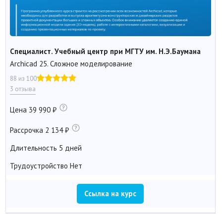
Специалист. Учебный центр при МГТУ им. Н.Э.Баумана
Archicad 25. Сложное моделирование
88 из 100
3 отзыва
Цена
39 990
Рассрочка
2 134
Длительность
5 дней
Трудоустройство
Нет
Ссылка на курс