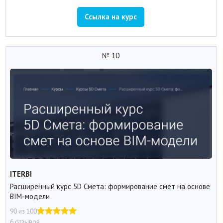
Ссылка на курс
№ 10
ITERBI
Расширенный курс 5D Смета: формирование смет на основе
BIM-модели
90 из 100
6 отзывов