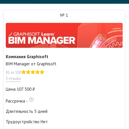
№ 1
Компания Graphisoft
BIM Manager от Graphisoft
81 из 100
3 отзыва
Цена
107 500
Рассрочка
-
Длительность
5 дней
Трудоустройство
Нет