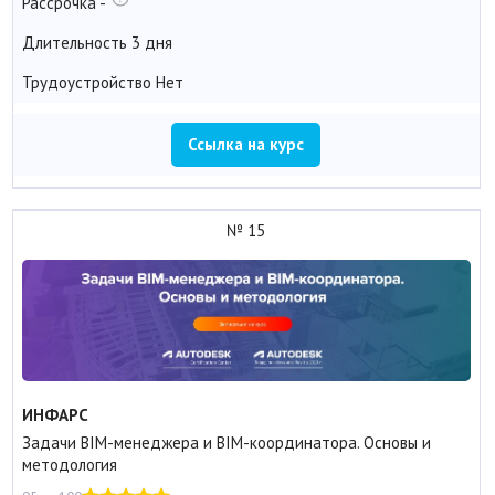
Рассрочка
-
Длительность
3 дня
Трудоустройство
Нет
Ссылка на курс
№ 15
ИНФАРС
Задачи BIM-менеджера и BIM-координатора. Основы и
методология