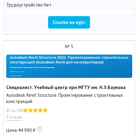
Трудоустройство
Нет
Ссылка на курс
№ 5
Специалист. Учебный центр при МГТУ им. Н.Э.Баумана
Autodesk Revit Structure. Проектирование строительных
конструкций
85 из 100
3 отзыва
Цена
44 990