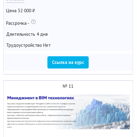
Цена
32 000
Рассрочка
-
Длительность
4 дня
Трудоустройство
Нет
Ссылка на курс
№ 11