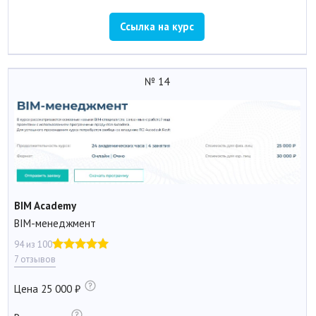
Ссылка на курс
№ 14
BIM Academy
BIM-менеджмент
94 из 100
7 отзывов
Цена
25 000