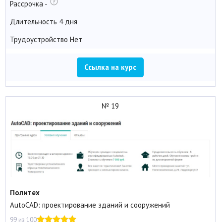
Рассрочка
-
Длительность
4 дня
Трудоустройство
Нет
Ссылка на курс
№ 19
Политех
AutoCAD: проектирование зданий и сооружений
99 из 100