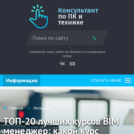
Консультант
по ПК и
технике
Смотрите наши видео на Youtube и в социальных
сетях
Информация
ОТКРЫТЬ МЕНЮ
Главная
Интернет
ТОП-20 лучших курсов BIM
менеджер: какой курс