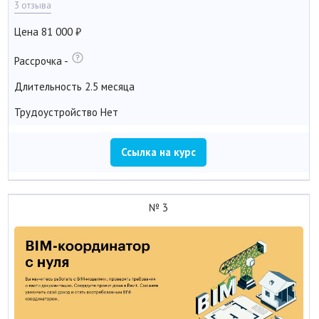
3 отзыва
Цена
81 000
Рассрочка
-
Длительность
2.5 месяца
Трудоустройство
Нет
Ссылка на курс
№ 3