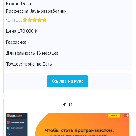
ProductStar
Профессия: Java-разработчик
91 из 100
Цена
170 000
Рассрочка
-
Длительность
16 месяцев
Трудоустройство
Есть
Ссылка на курс
№ 11