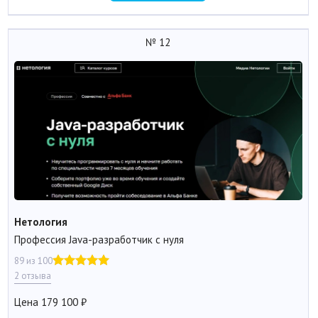
№ 12
Нетология
Профессия Java-разработчик с нуля
89 из 100
2 отзыва
Цена
179 100