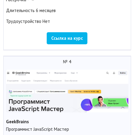
Длительность
6 месяцев
Трудоустройство
Нет
Ссылка на курс
№ 4
GeekBrains
Программист JavaScript Мастер