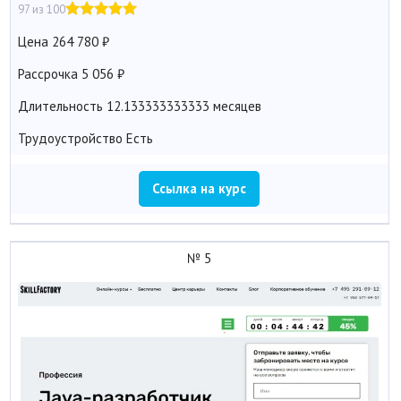
97 из 100
Цена
264 780
Рассрочка
5 056
Длительность
12.133333333333 месяцев
Трудоустройство
Есть
Ссылка на курс
№ 5