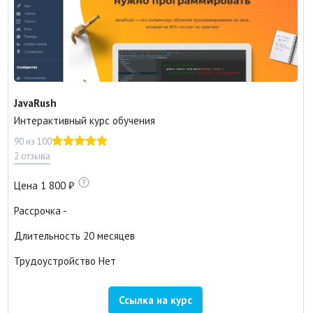
JavaRush
Интерактивный курс обучения
90 из 100
2 отзыва
Цена
1 800
Рассрочка
-
Длительность
20 месяцев
Трудоустройство
Нет
Ссылка на курс