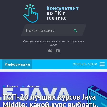
Консультант
по ПК и
технике
Смотрите наши видео на Youtube и в социальных
сетях
Информация
ОТКРЫТЬ МЕНЮ
Главная
Интернет
ТОП-20 лучших курсов Java
Middle: какой курс выбрать,