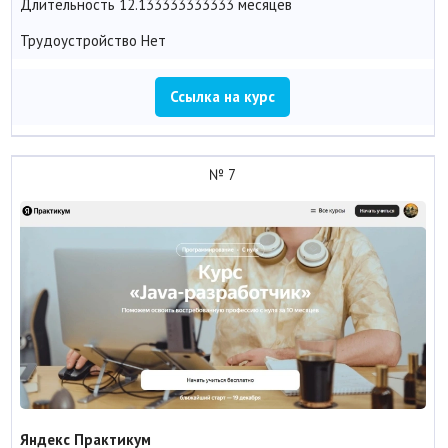
Длительность
12.133333333333 месяцев
Трудоустройство
Нет
Ссылка на курс
№ 7
Яндекс Практикум