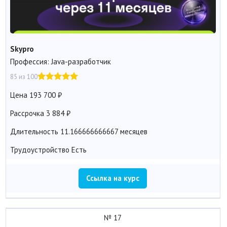
Skypro
Профессия: Java-разработчик
85 из 100
Цена
193 700
Рассрочка
3 884
Длительность
11.166666666667 месяцев
Трудоустройство
Есть
Ссылка на курс
№ 17