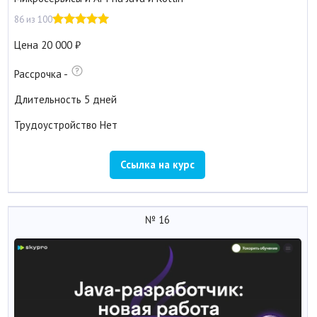
86 из 100
Цена
20 000
Рассрочка
-
Длительность
5 дней
Трудоустройство
Нет
Ссылка на курс
№ 16