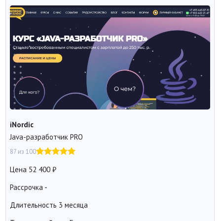
iNordic
Java-разработчик PRO
87 из 100
Цена
52 400
Рассрочка
-
Длительность
3 месяца