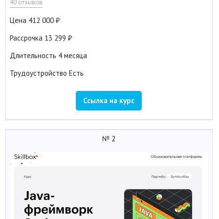
40 отзывов
Цена
412 000
Рассрочка
13 299
Длительность
4 месяца
Трудоустройство
Есть
Ссылка на курс
№ 2