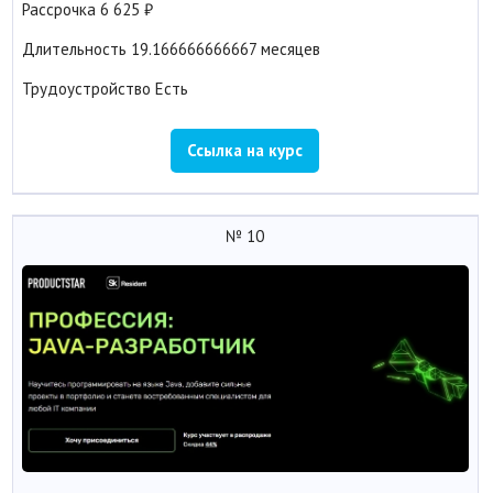
Рассрочка
6 625
Длительность
19.166666666667 месяцев
Трудоустройство
Есть
Ссылка на курс
№ 10