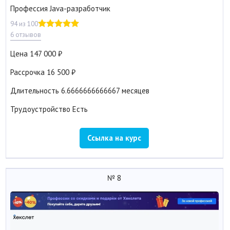
Профессия Java-разработчик
94 из 100
6 отзывов
Цена
147 000
Рассрочка
16 500
Длительность
6.6666666666667 месяцев
Трудоустройство
Есть
Ссылка на курс
№ 8