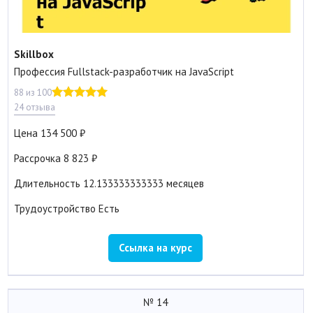
Skillbox
Профессия Fullstack-разработчик на JavaScript
88 из 100
24 отзыва
Цена
134 500
Рассрочка
8 823
Длительность
12.133333333333 месяцев
Трудоустройство
Есть
Ссылка на курс
№ 14