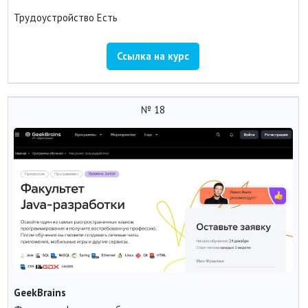
Трудоустройство
Есть
Ссылка на курс
№ 18
GeekBrains