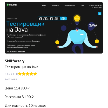
Skillfactory
Тестировщик на Java
84 из 100
4 отзыва
Цена
114 800
Рассрочка
3 190
Длительность
10 месяцев