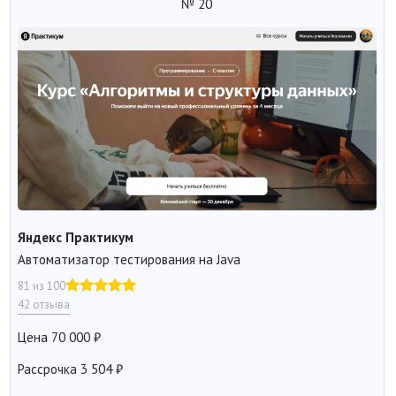
№ 20
Яндекс Практикум
Автоматизатор тестирования на Java
81 из 100
42 отзыва
Цена
70 000
Рассрочка
3 504