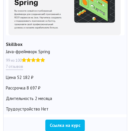
Skillbox
Java-фреймворк Spring
99 из 100
7 отзывов
Цена
52 182
Рассрочка
8 697
Длительность
2 месяца
Трудоустройство
Нет
Ссылка на курс