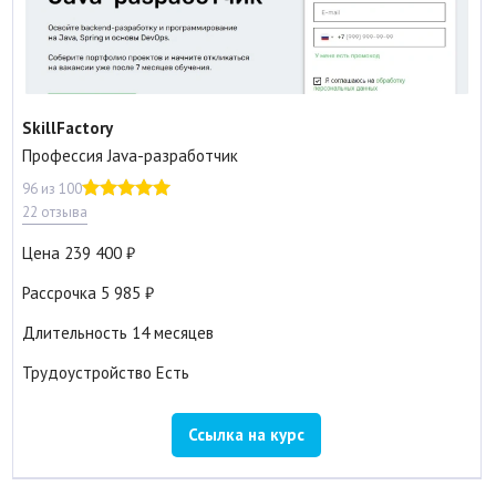
SkillFactory
Профессия Java-разработчик
96 из 100
22 отзыва
Цена
239 400
Рассрочка
5 985
Длительность
14 месяцев
Трудоустройство
Есть
Ссылка на курс