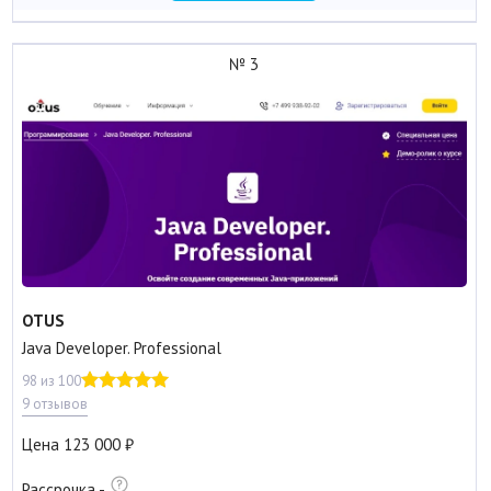
№ 3
OTUS
Java Developer. Professional
98 из 100
9 отзывов
Цена
123 000
Рассрочка
-