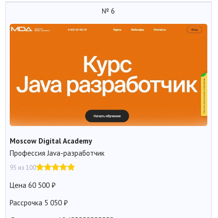
№ 6
Moscow Digital Academy
Профессия Java-разработчик
95 из 100
Цена
60 500
Рассрочка
5 050