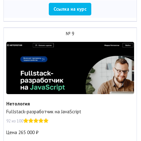
Ссылка на курс
№ 9
Нетология
Fullstack-разработчик на JavaScript
92 из 100
Цена
265 000