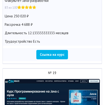
Факультет Java-разработки
83 из 100
Цена
250 020
Рассрочка
4 688
Длительность
12.133333333333 месяцев
Трудоустройство
Есть
Ссылка на курс
№ 19