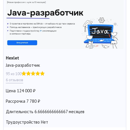
Hexlet
Java-разработчик
93 из 100
6 отзывов
Цена
124 000
Рассрочка
7 780
Длительность
6.6666666666667 месяцев
Трудоустройство
Нет