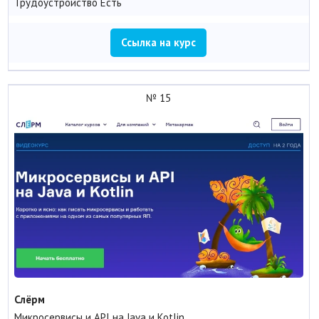
Трудоустройство
Есть
Ссылка на курс
№ 15
Слёрм
Микросервисы и API на Java и Kotlin