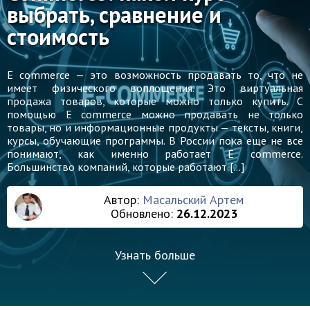
выбрать, сравнение и
стоимость
E commerce — это возможность продавать то, что не
имеет физического воплощения. Это виртуальная
продажа товаров, которые можно только купить. С
помощью E commerce можно продавать не только
товары, но и информационные продукты — тексты, книги,
курсы, обучающие программы. В России пока еще не все
понимают, как именно работает E commerce.
Большинство компаний, которые работают […]
Автор:
Масальский Артем
Обновлено:
26.12.2023
Узнать больше