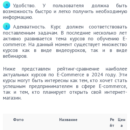
Удобство. У пользователя должна быть
возможность быстро и легко получить необходимую
информацию.
Адекватность. Курс должен соответствовать
поставленным задачам. В последние несколько лет
активно развивается тема курсов по обучению E-
commerce. На данный момент существует множество
курсов как в виде видеоуроков, так и в виде
вебинаров.
Ниже представлен рейтинг-cравнение наиболее
актуальных курсов по E-Commerce в 2024 году. Эти
курсы могут быть интересны как тем, кто хочет стать
успешным предпринимателем в сфере E-commerce,
так и тем, кто планирует открыть свой интернет-
магазин.
Фото
Название
Ре
Цен
йт
а