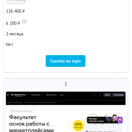
10 отзывов
136 400
6 200
2 месяца
Нет
Ссылка на курс
2