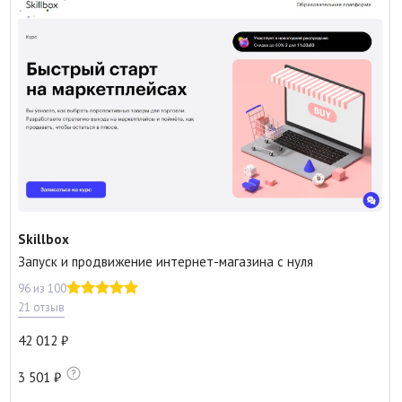
Skillbox
Запуск и продвижение интернет-магазина с нуля
96 из 100
21 отзыв
42 012
3 501