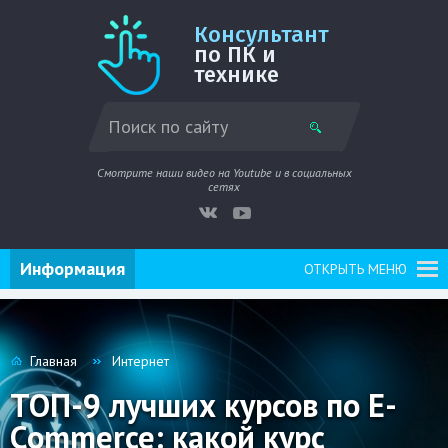
Консультант
по ПК и
технике
Смотрите наши видео на Youtube и в социальных
сетях
Информация
ОТКРЫТЬ МЕНЮ
Главная
Интернет
ТОП-9 лучших курсов по E-
Commerce: какой курс