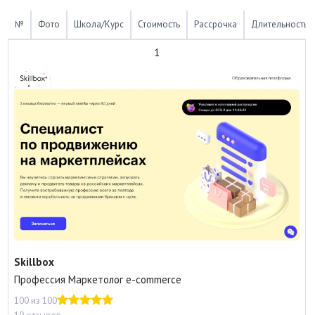
№
Фото
Школа/Курс
Стоимость
Рассрочка
Длительность
1
Skillbox
Профессия Маркетолог e-commerce
100 из 100