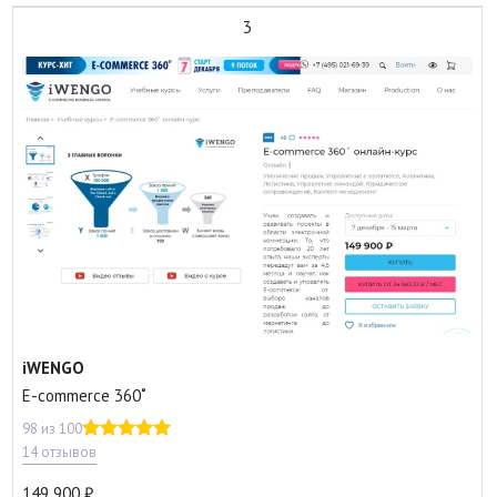
3
iWENGO
E-commerce 360˚
98 из 100
14 отзывов
149 900