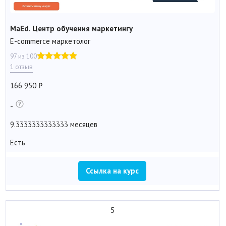
MaEd. Центр обучения маркетингу
E-commerce маркетолог
97 из 100
1 отзыв
166 950
-
9.3333333333333 месяцев
Есть
Ссылка на курс
5