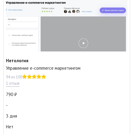
Нетология
Управление e-commerce маркетингом
94 из 100
1 отзыв
790
-
3 дня
Нет