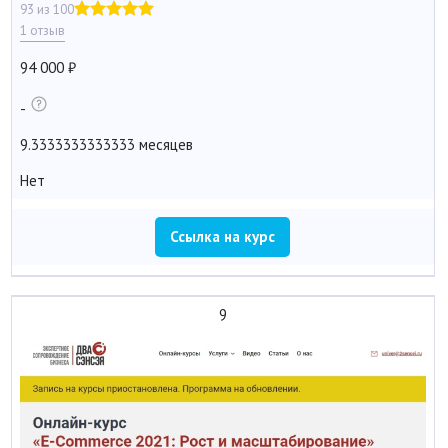
93 из 100
1 отзыв
94 000
-
9.3333333333333 месяцев
Нет
Ссылка на курс
9