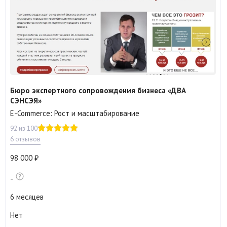
Бюро экспертного сопровождения бизнеса «ДВА
СЭНСЭЯ»
E-Commerce: Рост и масштабирование
92 из 100
6 отзывов
98 000
-
6 месяцев
Нет