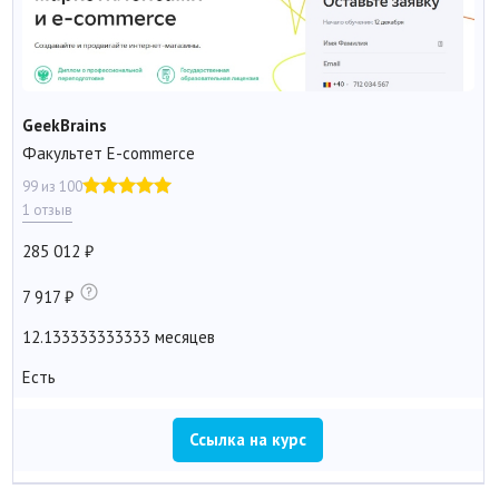
GeekBrains
Факультет E-commerce
99 из 100
1 отзыв
285 012
7 917
12.133333333333 месяцев
Есть
Ссылка на курс