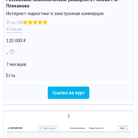
Плеханова
Интернет-маркетинг и электронная коммерция
95 из 100
4 отзыва
120 000
-
7 месяцев
Есть
Ссылка на курс
7