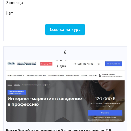
2 месяца
Нет
Ссылка на курс
6
Российский экономический университет имени Г.В.