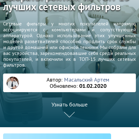
лучших сетевых фильтров
Сетевые фильтры у многих покупателей напрямую
ассоциируются с компьютерами и сопутствующей
аппаратурой. Однако использование этих улучшенных
моделей разветвителей способно продлить срок службы
и другой домашней или офисной техники. Мы собрали для
вас устройства, зарекомендовавшие себя среди реальных
покупателей, и включили их в ТОП-15 лучших сетевых
фильтров.
Автор:
Масальский Артем
Обновлено:
01.02.2020
Узнать больше