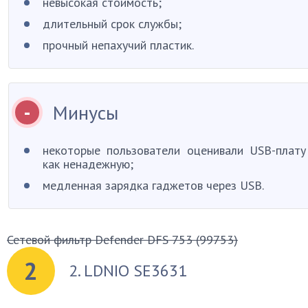
невысокая стоимость;
длительный срок службы;
прочный непахучий пластик.
Минусы
некоторые пользователи оценивали USB-плату
как ненадежную;
медленная зарядка гаджетов через USB.
Сетевой фильтр Defender DFS 753 (99753)
2
2. LDNIO SE3631