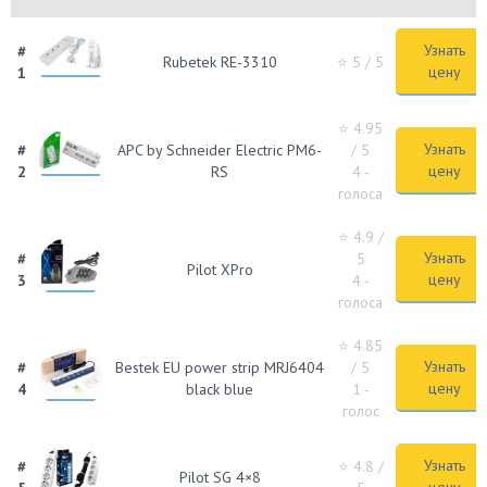
Узнать
#
Rubetek RE-3310
⭐ 5
/ 5
цену
1
⭐ 4.95
Узнать
#
APC by Schneider Electric PM6-
/ 5
цену
2
RS
4 -
голоса
⭐ 4.9
/
Узнать
#
5
Pilot XPro
цену
3
4 -
голоса
⭐ 4.85
Узнать
#
Bestek EU power strip MRJ6404
/ 5
цену
4
black blue
1 -
голос
Узнать
#
⭐ 4.8
/
Pilot SG 4×8