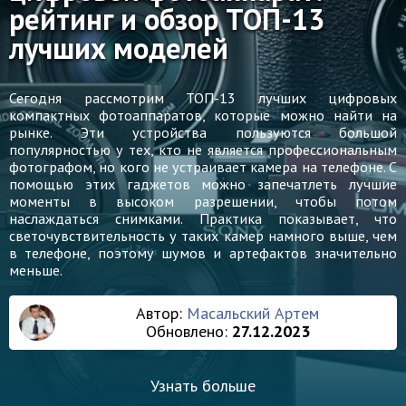
рейтинг и обзор ТОП-13
лучших моделей
Сегодня рассмотрим ТОП-13 лучших цифровых
компактных фотоаппаратов, которые можно найти на
рынке. Эти устройства пользуются большой
популярностью у тех, кто не является профессиональным
фотографом, но кого не устраивает камера на телефоне. С
помощью этих гаджетов можно запечатлеть лучшие
моменты в высоком разрешении, чтобы потом
наслаждаться снимками. Практика показывает, что
светочувствительность у таких камер намного выше, чем
в телефоне, поэтому шумов и артефактов значительно
меньше.
Автор:
Масальский Артем
Обновлено:
27.12.2023
Узнать больше