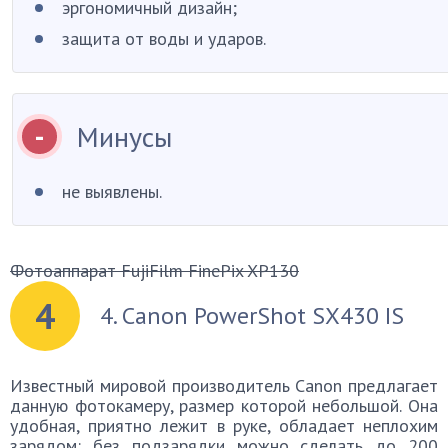
эргономичный дизайн;
защита от воды и ударов.
Минусы
не выявлены.
Фотоаппарат FujiFilm FinePix XP130
4
4. Canon PowerShot SX430 IS
Известный мировой производитель Canon предлагает
данную фотокамеру, размер которой небольшой. Она
удобная, приятно лежит в руке, обладает неплохим
зарядом: без подзарядки можно сделать до 200