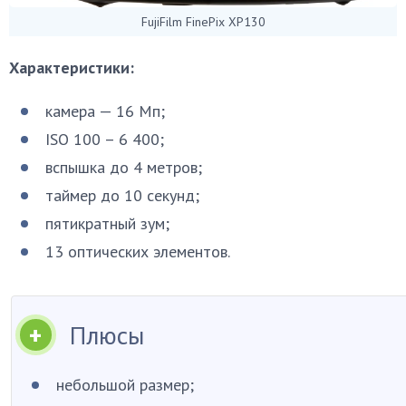
FujiFilm FinePix XP130
Характеристики:
камера — 16 Мп;
ISO 100 – 6 400;
вспышка до 4 метров;
таймер до 10 секунд;
пятикратный зум;
13 оптических элементов.
Плюсы
небольшой размер;