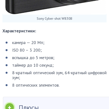
Sony Cyber-shot W830B
Характеристики:
камера — 20 Мп;
ISO 80 – 3 200;
вспышка до 5 метров;
таймер до 10 секунд;
8-кратный оптический зум, 64-кратный цифровой
зум;
8 оптических элементов.
Плюсы