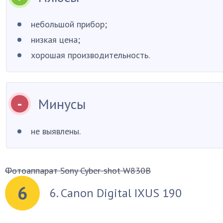
небольшой прибор;
низкая цена;
хорошая производительность.
Минусы
не выявлены.
Фотоаппарат Sony Cyber-shot W830B
6
6. Canon Digital IXUS 190