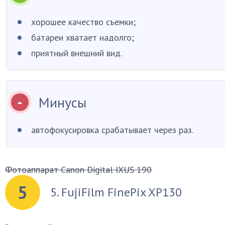
хорошее качество съемки;
батареи хватает надолго;
приятный внешний вид.
Минусы
автофокусировка срабатывает через раз.
Фотоаппарат Canon Digital IXUS 190
5
5. FujiFilm FinePix XP130