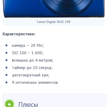
Canon Digital IXUS 190
Характеристики:
камера — 20 Мп;
ISO 100 – 1 600;
вспышка до 4 метров;
таймер до 10 секунд;
десятикратный зум;
9 оптических элементов.
Плюсы