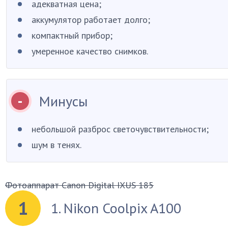
адекватная цена;
аккумулятор работает долго;
компактный прибор;
умеренное качество снимков.
Минусы
небольшой разброс светочувствительности;
шум в тенях.
Фотоаппарат Canon Digital IXUS 185
1
1. Nikon Coolpix A100