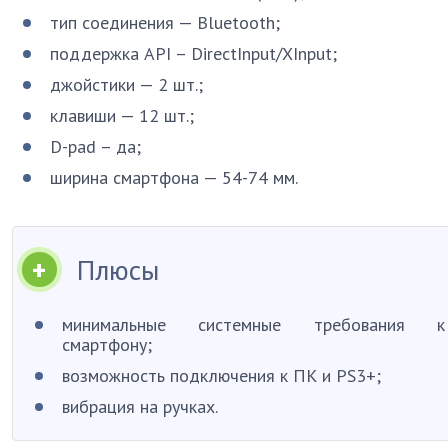
тип соединения — Bluetooth;
поддержка API – DirectInput/XInput;
джойстики — 2 шт.;
клавиши — 12 шт.;
D-pad – да;
ширина смартфона — 54-74 мм.
Плюсы
минимальные системные требования к
смартфону;
возможность подключения к ПК и PS3+;
вибрация на ручках.