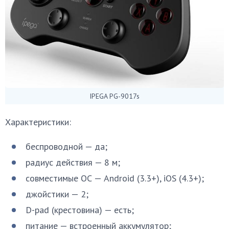
IPEGA PG-9017s
Характеристики:
беспроводной — да;
радиус действия — 8 м;
совместимые ОС — Android (3.3+), iOS (4.3+);
джойстики — 2;
D-pad (крестовина) — есть;
питание — встроенный аккумулятор;