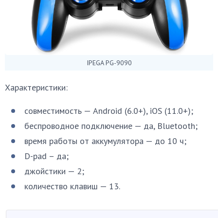
IPEGA PG-9090
Характеристики:
совместимость — Android (6.0+), iOS (11.0+);
беспроводное подключение — да, Bluetooth;
время работы от аккумулятора — до 10 ч;
D-pad – да;
джойстики — 2;
количество клавиш — 13.