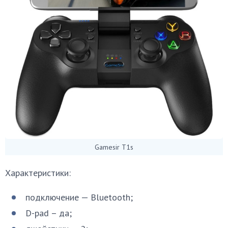
Gamesir T1s
Характеристики:
подключение — Bluetooth;
D-pad – да;