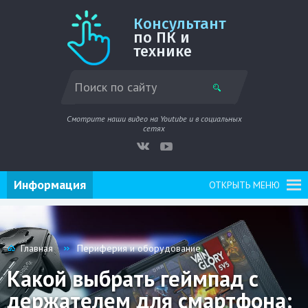
Консультант
по ПК и
технике
Смотрите наши видео на Youtube и в социальных
сетях
Информация
ОТКРЫТЬ МЕНЮ
Главная
Периферия и оборудование
Какой выбрать геймпад с
держателем для смартфона: