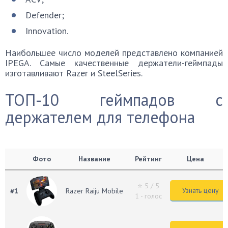
Defender;
Innovation.
Наибольшее число моделей представлено компанией
IPEGA. Самые качественные держатели-геймпады
изготавливают Razer и SteelSeries.
ТОП-10 геймпадов с
держателем для телефона
Фото
Название
Рейтинг
Цена
⭐ 5
/ 5
Узнать цену
#1
Razer Raiju Mobile
1 - голос