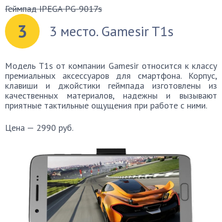
Геймпад IPEGA PG-9017s
3
3 место. Gamesir T1s
Модель T1s от компании Gamesir относится к классу
премиальных аксессуаров для смартфона. Корпус,
клавиши и джойстики геймпада изготовлены из
качественных материалов, надежны и вызывают
приятные тактильные ощущения при работе с ними.
Цена — 2990 руб.