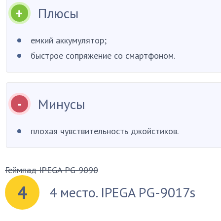
Плюсы
емкий аккумулятор;
быстрое сопряжение со смартфоном.
Минусы
плохая чувствительность джойстиков.
Геймпад IPEGA PG-9090
4
4 место. IPEGA PG-9017s