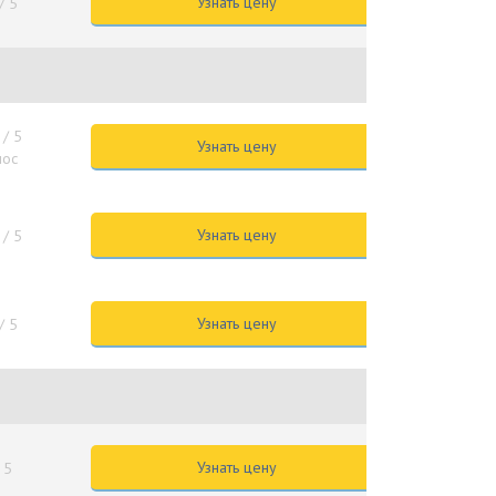
Узнать цену
/ 5
/ 5
Узнать цену
лос
Узнать цену
/ 5
Узнать цену
/ 5
Узнать цену
 5