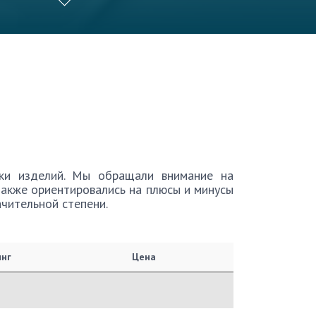
ки изделий. Мы обращали внимание на
также ориентировались на плюсы и минусы
ачительной степени.
инг
Цена