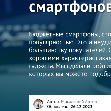
смартфонов
Бюджетные смартфоны, сто
популярностью. Это и неуд
большинству покупателей. 
хорошими характеристиками
гаджета. Мы сделали рейти
которых вы можете подобр
Автор:
Масальский Артем
Обновлено:
26.12.2023