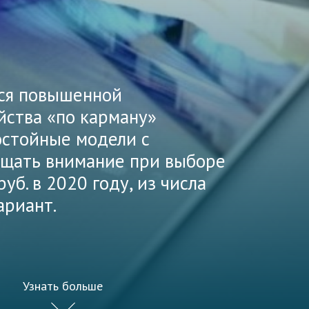
тся повышенной
йства «по карману»
остойные модели с
ращать внимание при выборе
б. в 2020 году, из числа
ариант.
Узнать больше