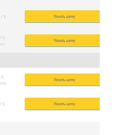
Узнать цену
/ 5
/ 5
Узнать цену
лос
 5
Узнать цену
лоса
Узнать цену
/ 5