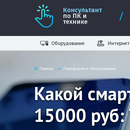
Консультант
по ПК и
технике
Оборудование
Интернет
Главная
Периферия и оборудование
Какой смар
15000 руб: