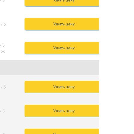
Узнать цену
/ 5
Узнать цену
/ 5
/ 5
Узнать цену
лос
Узнать цену
/ 5
Узнать цену
/ 5