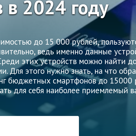
 в 2024 году
имостью до 15 000 рублей, пользую
ивительно, ведь именно данные устро
Среди этих устройств можно найти д
. Для этого нужно знать, на что об
нг бюджетных смартфонов до 15000 ру
ать для себя наиболее приемлемый в