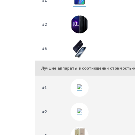
#1
#2
#3
Лучшие аппараты в соотношении стоимость-
#1
#2