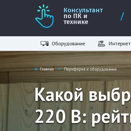
Консультант
по ПК и
технике
Оборудование
Интернет
Главная
Периферия и оборудование
Какой выбр
220 В: рей