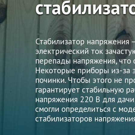
стабилизат
Стабилизатор напряжения – 
электрический ток зачасту
перепады напряжения, что 
Некоторые приборы из-за э
починки. Чтобы этого не п
гарантирует стабильную ра
напряжения 220 В для дачи
смогли определиться с мод
стабилизаторов напряжения