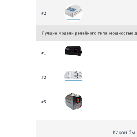
#2
Лучшие модели релейного типа, мощностью д
#1
#2
#3
Какой бы 