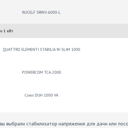
RUCELF SRWII-6000-L
о 1 кВт
QUATTRO ELEMENTI STABILIA W-SLIM 1000
POWERCOM TCA-2000
Союз DUH 1000 VA
вы выбрали стабилизатор напряжения для дачи или пос