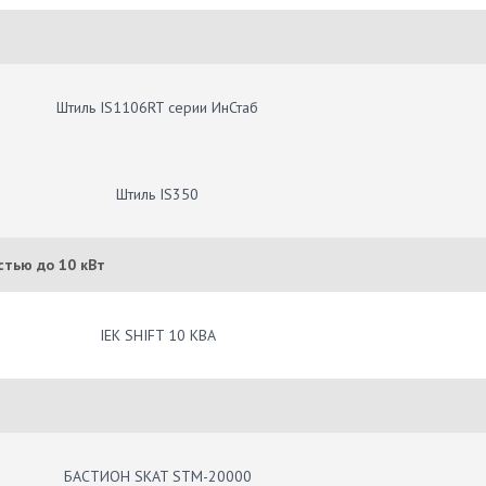
Штиль IS1106RT серии ИнСтаб
Штиль IS350
тью до 10 кВт
IEK SHIFT 10 КВА
БАСТИОН SKAT STM-20000