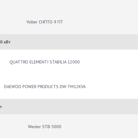
Volter СНПТО-9 ПТ
0 кВт
QUATTRO ELEMENTI STABILIA 12000
DAEWOO POWER PRODUCTS DW-TM12KVA
т
Wester STB-5000