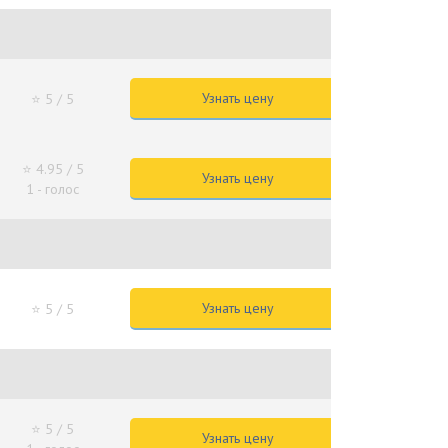
Узнать цену
⭐ 5
/ 5
⭐ 4.95
/ 5
Узнать цену
1 - голос
Узнать цену
⭐ 5
/ 5
⭐ 5
/ 5
Узнать цену