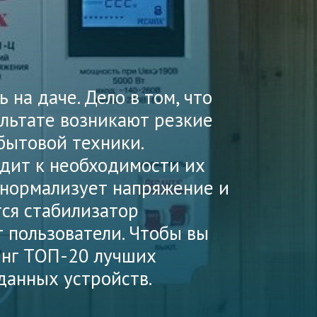
 на даче. Дело в том, что
ультате возникают резкие
бытовой техники.
одит к необходимости их
н нормализует напряжение и
тся стабилизатор
 пользователи. Чтобы вы
инг ТОП-20 лучших
данных устройств.