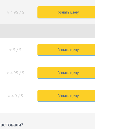
Узнать цену
⭐ 4.95
/ 5
Узнать цену
⭐ 5
/ 5
Узнать цену
⭐ 4.95
/ 5
Узнать цену
⭐ 4.9
/ 5
оветовали?