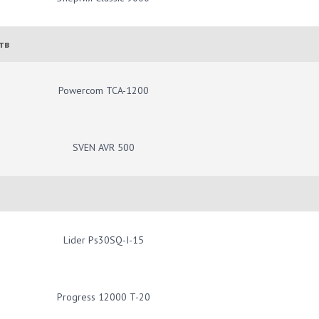
тв
Powercom TCA-1200
SVEN AVR 500
Lider Ps30SQ-I-15
Progress 12000 T-20