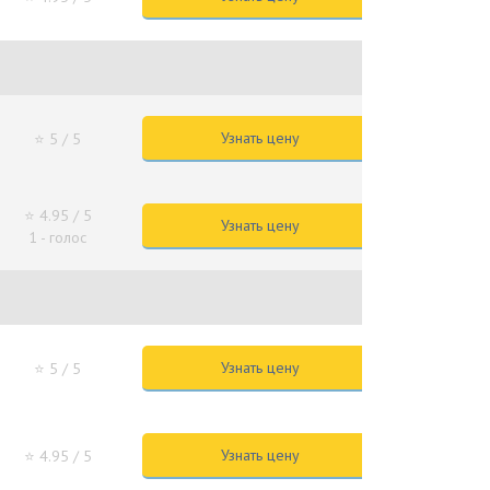
Узнать цену
⭐ 5
/ 5
⭐ 4.95
/ 5
Узнать цену
1 - голос
Узнать цену
⭐ 5
/ 5
Узнать цену
⭐ 4.95
/ 5