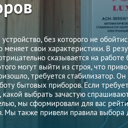
оров
устройство, без которого не обойтись
ю меняет свои характеристики. В рез
отрицательно сказывается на работе 
того могут выйти из строя, что прив
роизошло, требуется стабилизатор. О
боту бытовых приборов. Если требуе
, какой выбрать зачастую спрашивают
елью, мы сформировали для вас рейт
. Мы также привели правила выбора 