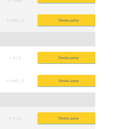
1 - голос
Узнать цену
⭐ 4.95
/ 5
Узнать цену
⭐ 5
/ 5
Узнать цену
⭐ 4.95
/ 5
Узнать цену
⭐ 5
/ 5