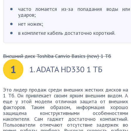
часто ломается из-за попадания воды или
ударов;
нет ножек;
в комплетке кабель достаточно короткий.
Внешний диск Toshiba Canvio Basics (new) 1 Тб
1
1. ADATA HD330 1 ТБ
Это лидер продаж среди внешних жестких дисков на
1 Тб. Он привлекает своим ярким внешним видом. А
еще у этой модели отличная защита от внешних
факторов. Таким образом, информация хорошо
защищена конструктивными особенностями
накопителя. Сам гаджет достаточно компактный.
Пользователи отмечают отсутствие задержек во
время работы прибора. Высокая скорость работы