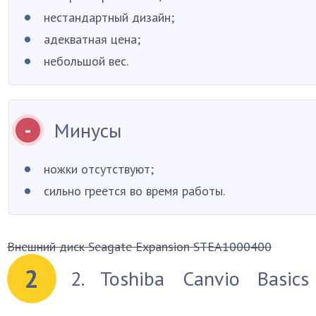
нестандартный дизайн;
адекватная цена;
небольшой вес.
Минусы
ножки отсутствуют;
сильно греется во время работы.
Внешний диск Seagate Expansion STEA1000400
2
2. Toshiba Canvio Basics