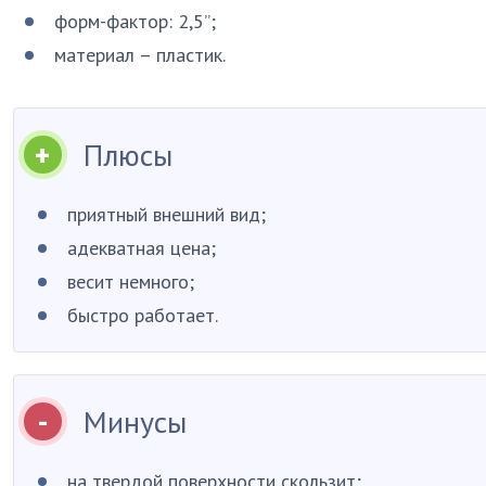
форм-фактор: 2,5”;
материал – пластик.
Плюсы
приятный внешний вид;
адекватная цена;
весит немного;
быстро работает.
Минусы
на твердой поверхности скользит;