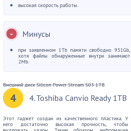
высокая скорость работы.
Минусы
при заявленном 1Tb памяти свободно 931Gb,
хотя файлы обнаруженные внутри занимают
2Mb.
Внешний диск Silicon Power Stream S03 1TB
4
4. Toshiba Canvio Ready 1TB
Этот гаджет создан из качественного пластика. У
него достаточно высокая прочность, чтобы
выдержать удары. Таким образом, информация