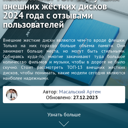
внешних жёстких дисков
2024 года с отзывами
пользователей
Внешние жесткие диски являются чем-то вроде флешки.
Только на них гораздо больше объема памяти. Они
занимают больше места, но могут быть стильными.
Собираясь куда-то, многие закачивают туда большое
количество фильмов и музыки, чтобы в дороге не было
скучно. Стоит рассмотреть ТОП-13 внешних жестких
дисков, чтобы понимать, какие модели сегодня являются
наиболее надежными.
Автор:
Масальский Артем
Обновлено:
27.12.2023
Узнать больше