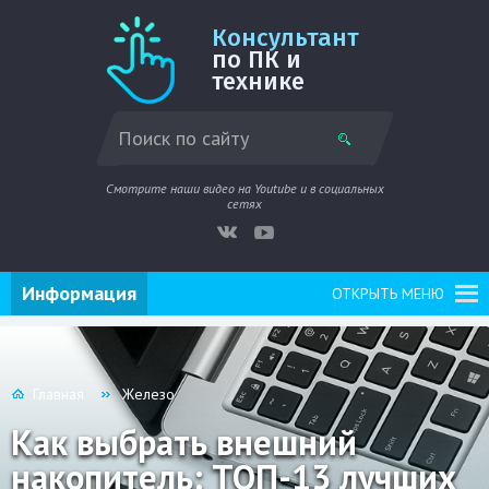
Консультант
по ПК и
технике
Смотрите наши видео на Youtube и в социальных
сетях
Информация
ОТКРЫТЬ МЕНЮ
Главная
Железо
Как выбрать внешний
накопитель: ТОП-13 лучших