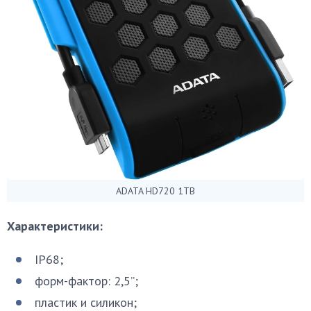
ADATA HD720 1TB
Характеристики:
IP68;
форм-фактор: 2,5”;
пластик и силикон;