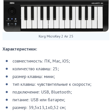
Korg MicroKey 2 Air 25
Характеристики:
совместимость: ПК, Mac, iOS;
количество клавиш: 25;
размер клавиш: мини;
тип клавиш: чувствительные к скорости;
подключение: USB, Bluetooth;
питание: USB или батареи;
размер: 39,5х13,1х0,52 см;