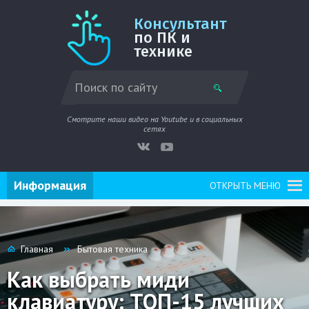
Консультант
по ПК и
технике
Смотрите наши видео на Youtube и в социальных
сетях
Информация
ОТКРЫТЬ МЕНЮ
Главная
Бытовая техника
Как выбрать миди
клавиатуру: ТОП-15 лучших