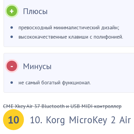
Плюсы
превосходный минималистический дизайн;
высококачественные клавиши с полифонией.
Минусы
не самый богатый функционал.
CME Xkey Air 37 Bluetooth и USB MIDI-контроллер
10
10. Korg MicroKey 2 Air