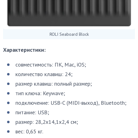
ROLI Seaboard Block
Характеристики:
совместимость: ПК, Mac, iOS;
количество клавиш: 24;
размер клавиш: полный размер;
тип ключа: Keywave;
подключение: USB-C (MIDI-выход), Bluetooth;
питание: USB;
размер: 28,2х14,1х2,4 см;
вес: 0,65 кг.