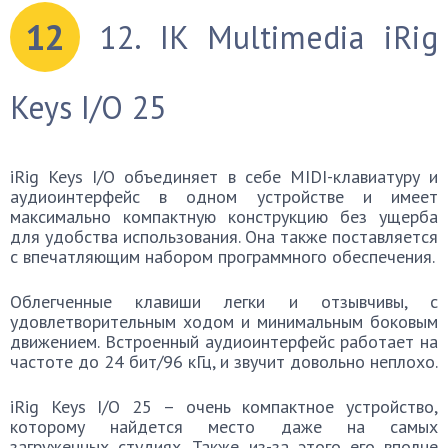
12
12. IK Multimedia iRig
Keys I/O 25
iRig Keys I/O объединяет в себе MIDI-клавиатуру и
аудиоинтерфейс в одном устройстве и имеет
максимально компактную конструкцию без ущерба
для удобства использования. Она также поставляется
с впечатляющим набором программного обеспечения.
Облегченные клавиши легки и отзывчивы, с
удовлетворительным ходом и минимальным боковым
движением. Встроенный аудиоинтерфейс работает на
частоте до 24 бит/96 кГц, и звучит довольно неплохо.
iRig Keys I/O 25 – очень компактное устройство,
которому найдется место даже на самых
загруженных студиях. Также из-за этого его вполне