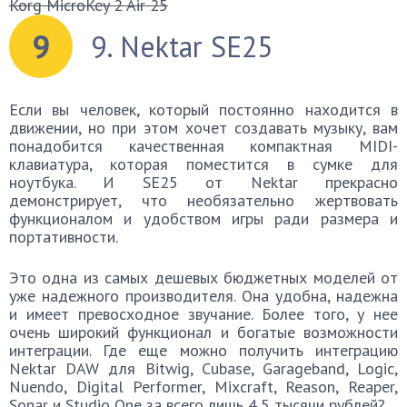
Korg MicroKey 2 Air 25
9
9. Nektar SE25
Если вы человек, который постоянно находится в
движении, но при этом хочет создавать музыку, вам
понадобится качественная компактная MIDI-
клавиатура, которая поместится в сумке для
ноутбука. И SE25 от Nektar прекрасно
демонстрирует, что необязательно жертвовать
функционалом и удобством игры ради размера и
портативности.
Это одна из самых дешевых бюджетных моделей от
уже надежного производителя. Она удобна, надежна
и имеет превосходное звучание. Более того, у нее
очень широкий функционал и богатые возможности
интеграции. Где еще можно получить интеграцию
Nektar DAW для Bitwig, Cubase, Garageband, Logic,
Nuendo, Digital Performer, Mixcraft, Reason, Reaper,
Sonar и Studio One за всего лишь 4,5 тысячи рублей?