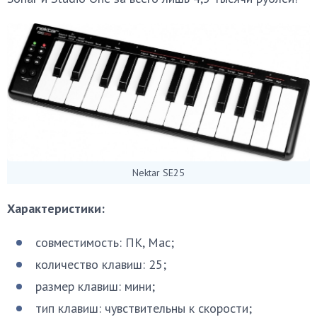
Nektar SE25
Характеристики:
совместимость: ПК, Mac;
количество клавиш: 25;
размер клавиш: мини;
тип клавиш: чувствительны к скорости;