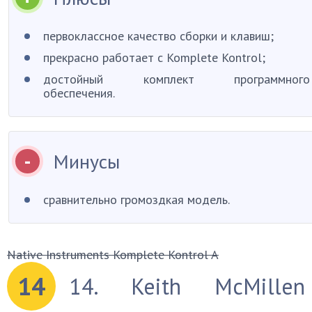
первоклассное качество сборки и клавиш;
прекрасно работает с Komplete Kontrol;
достойный комплект программного
обеспечения.
Минусы
сравнительно громоздкая модель.
Native Instruments Komplete Kontrol A
14
14. Keith McMillen