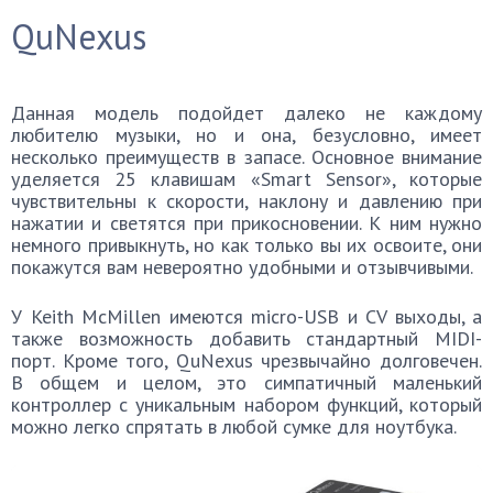
QuNexus
Данная модель подойдет далеко не каждому
любителю музыки, но и она, безусловно, имеет
несколько преимуществ в запасе. Основное внимание
уделяется 25 клавишам «Smart Sensor», которые
чувствительны к скорости, наклону и давлению при
нажатии и светятся при прикосновении. К ним нужно
немного привыкнуть, но как только вы их освоите, они
покажутся вам невероятно удобными и отзывчивыми.
У Keith McMillen имеются micro-USB и CV выходы, а
также возможность добавить стандартный MIDI-
порт. Кроме того, QuNexus чрезвычайно долговечен.
В общем и целом, это симпатичный маленький
контроллер с уникальным набором функций, который
можно легко спрятать в любой сумке для ноутбука.