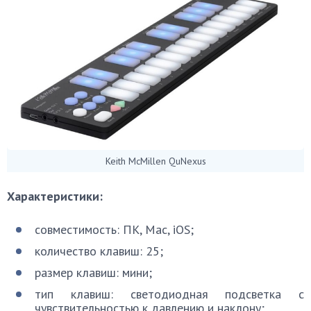
Keith McMillen QuNexus
Характеристики:
совместимость: ПК, Mac, iOS;
количество клавиш: 25;
размер клавиш: мини;
тип клавиш: светодиодная подсветка с
чувствительностью к давлению и наклону;