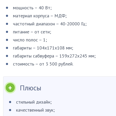
мощность – 40 Вт;
материал корпуса – МДФ;
частотный диапазон – 40-20000 Гц;
питание – от сети;
число полос – 1;
габариты – 104х171х108 мм;
габариты сабвуфера – 159х272х245 мм;
стоимость – от 3 500 рублей.
Плюсы
стильный дизайн;
качественный звук;