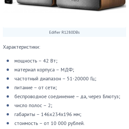
Edifier R1280DBs
Характеристики:
мощность – 42 Вт;
материал корпуса – МДФ;
частотный диапазон – 51-20000 Гц;
питание – от сети;
беспроводное соединение – да, через Блютуз;
число полос – 2;
габариты – 146х234х196 мм;
стоимость – от 10 000 рублей.