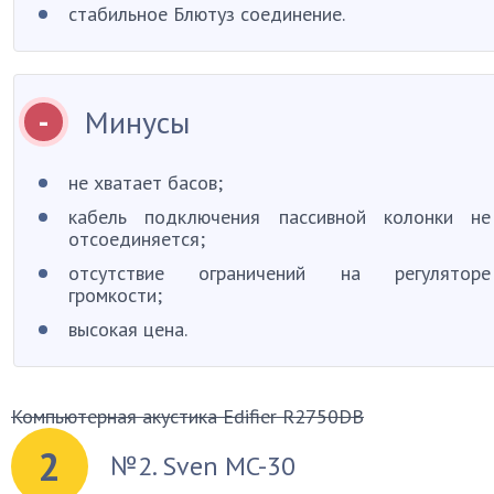
стабильное Блютуз соединение.
Минусы
не хватает басов;
кабель подключения пассивной колонки не
отсоединяется;
отсутствие ограничений на регуляторе
громкости;
высокая цена.
Компьютерная акустика Edifier R2750DB
2
№2. Sven MC-30