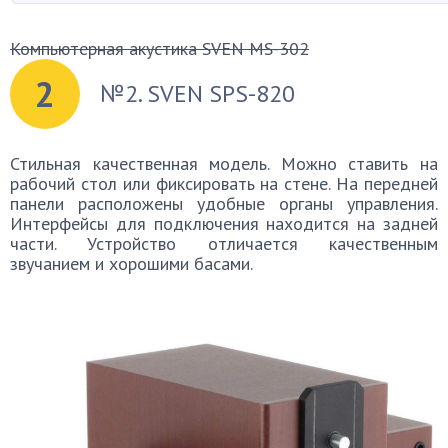
Компьютерная акустика SVEN MS-302
2
№2. SVEN SPS-820
Стильная качественная модель. Можно ставить на
рабочий стол или фиксировать на стене. На передней
панели расположены удобные органы управления.
Интерфейсы для подключения находится на задней
части. Устройство отличается качественным
звучанием и хорошими басами.