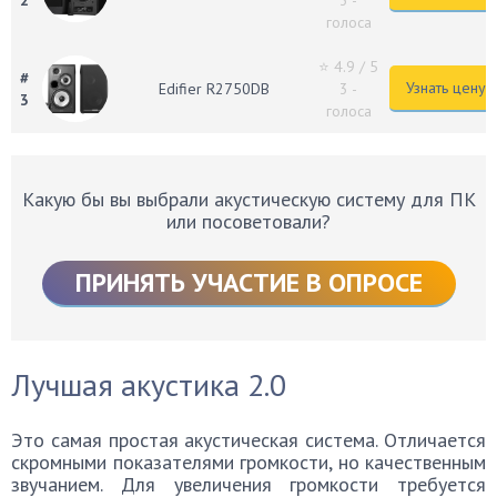
голоса
⭐ 4.9
/ 5
#
Узнать цену
Edifier R2750DB
3 -
3
голоса
Какую бы вы выбрали акустическую систему для ПК
или посоветовали?
ПРИНЯТЬ УЧАСТИЕ В ОПРОСЕ
Лучшая акустика 2.0
Это самая простая акустическая система. Отличается
скромными показателями громкости, но качественным
звучанием. Для увеличения громкости требуется