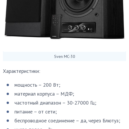
Sven MC-30
Характеристики:
мощность – 200 Вт;
материал корпуса – МДФ;
частотный диапазон – 30-27000 Гц;
питание – от сети;
беспроводное соединение – да, через Блютуз;