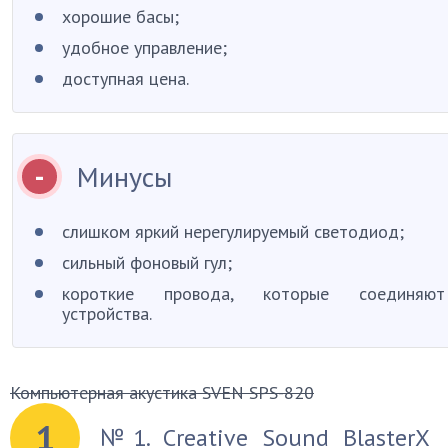
хорошие басы;
удобное управление;
доступная цена.
Минусы
слишком яркий нерегулируемый светодиод;
сильный фоновый гул;
короткие провода, которые соединяют
устройства.
Компьютерная акустика SVEN SPS-820
1
№1. Creative Sound BlasterX