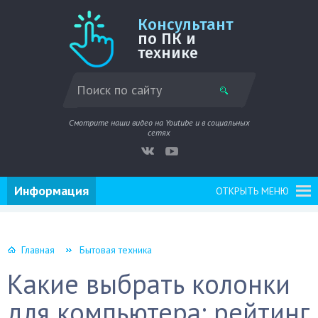
Консультант
по ПК и
технике
Смотрите наши видео на Youtube и в социальных
сетях
Информация
ОТКРЫТЬ МЕНЮ
Главная
Бытовая техника
Какие выбрать колонки
для компьютера: рейтинг