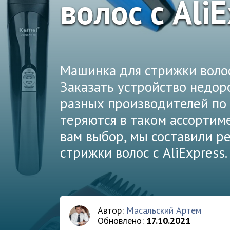
волос с Ali
Машинка для стрижки волос
Заказать устройство недор
разных производителей по 
теряются в таком ассортиме
вам выбор, мы составили 
стрижки волос с AliExpress.
Автор:
Масальский Артем
Обновлено:
17.10.2021