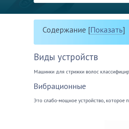
Содержание
[
Показать
]
Виды устройств
Машинки для стрижки волос классифициру
Вибрационные
Это слабо-мощное устройство, которое п