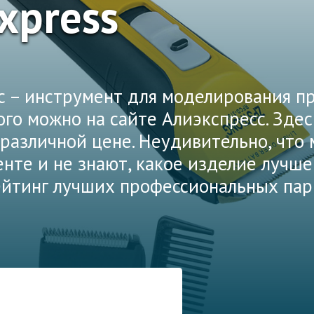
Express
 – инструмент для моделирования при
ого можно на сайте Алиэкспресс. Зде
различной цене. Неудивительно, что 
нте и не знают, какое изделие лучше
рейтинг лучших профессиональных па