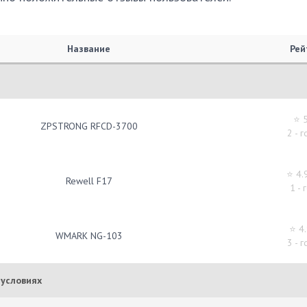
Название
Рей
⭐ 
ZPSTRONG RFCD-3700
2 - 
⭐ 4.
Rewell F17
1 - 
⭐ 4
WMARK NG-103
3 - 
 условиях