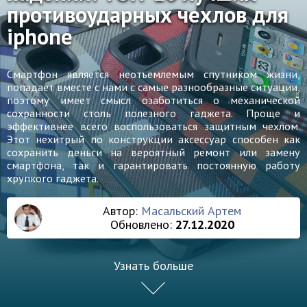
противоударных чехлов для
iphone
Смартфон является неотъемлемым спутником жизни,
попадает вместе с нами с самые разнообразные ситуации,
поэтому имеет смысл озаботиться о механической
сохранности столь полезного гаджета. Проще и
эффективнее всего воспользоваться защитным чехлом.
Этот нехитрый по конструкции аксессуар способен как
сохранить деньги на вероятный ремонт или замену
смартфона, так и гарантировать постоянную работу
хрупкого гаджета.
Автор:
Масальский Артем
Обновлено:
27.12.2020
Узнать больше