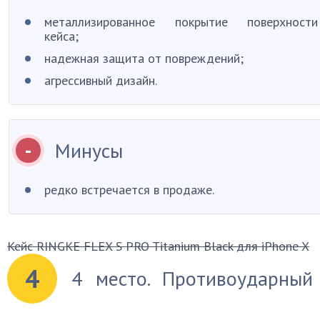
металлизированное покрытие поверхности
кейса;
надежная защита от повреждений;
агрессивный дизайн.
Минусы
редко встречается в продаже.
Кейс RINGKE FLEX S PRO Titanium Black для iPhone X
4
4 место. Противоударный