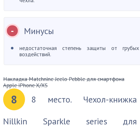
чехла.
Минусы
недостаточная степень защиты от грубых
воздействий.
Накладка Matchnine Jeelo Pebble для смартфона
Apple iPhone X/XS
8
8 место. Чехол-книжка
Nillkin Sparkle series для