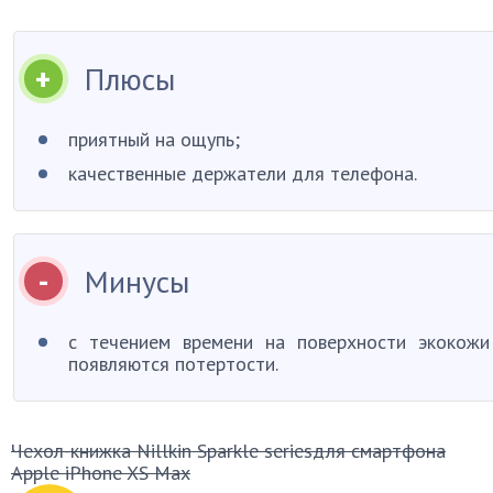
Плюсы
приятный на ощупь;
качественные держатели для телефона.
Минусы
с течением времени на поверхности экокожи
появляются потертости.
Чехол-книжка Nillkin Sparkle seriesдля смартфона
Apple iPhone XS Max