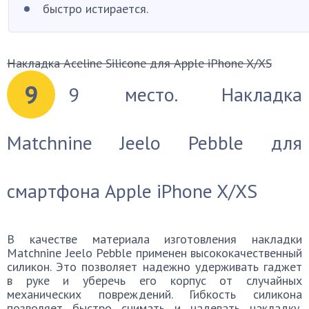
быстро истирается.
Накладка Aceline Silicone для Apple iPhone X/XS
9
9 место. Накладка
Matchnine Jeelo Pebble для
смартфона Apple iPhone X/XS
В качестве материала изготовления накладки
Matchnine Jeelo Pebble применен высококачественный
силикон. Это позволяет надежно удерживать гаджет
в руке и уберечь его корпус от случайных
механических повреждений. Гибкость силикона
позволяет быстро снимать и надевать накладку,