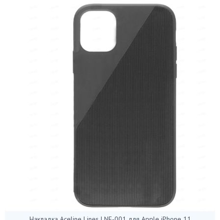
Накладка Aceline Lines LNE-001 для Apple iPhone 11