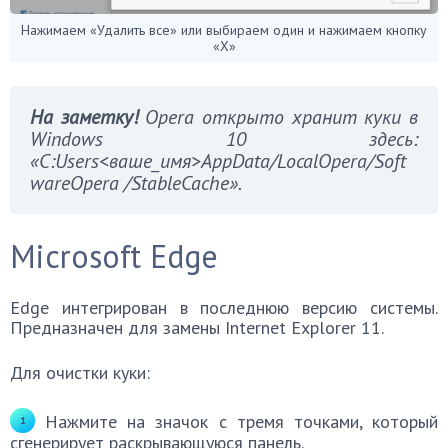
Нажимаем «Удалить все» или выбираем один и нажимаем кнопку
«Х»
На заметку!
Opera открыто хранит куки в
Windows 10 здесь:
«C:Users<ваше_имя>AppData/LocalOpera/Soft
wareOpera /StableCache».
Microsoft Edge
Edge интегрирован в последнюю версию системы.
Предназначен для замены Internet Explorer 11.
Для очистки куки:
Нажмите на значок с тремя точками, который
сгенерирует раскрывающуюся панель.