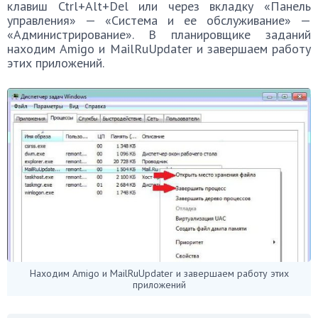
клавиш Ctrl+Alt+Del или через вкладку «Панель
управления» — «Система и ее обслуживание» —
«Администрирование». В планировщике заданий
находим Amigo и MailRuUpdater и завершаем работу
этих приложений.
Находим Amigo и MailRuUpdater и завершаем работу этих
приложений