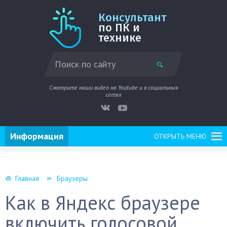
Консультант
по ПК и
технике
Смотрите наши видео на Youtube и в социальных
сетях
Информация
ОТКРЫТЬ МЕНЮ
Главная
Браузеры
Как в Яндекс браузере
включить голосовой