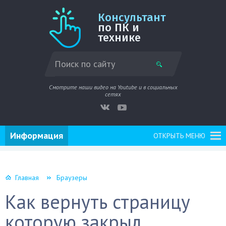
Консультант
по ПК и
технике
Смотрите наши видео на Youtube и в социальных
сетях
Информация
ОТКРЫТЬ МЕНЮ
Главная
Браузеры
Как вернуть страницу
которую закрыл