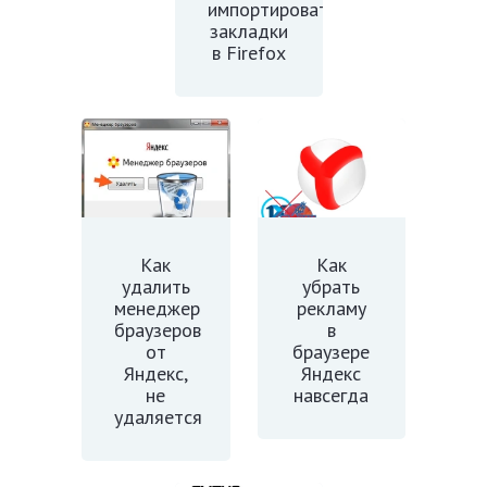
импортировать
закладки
в Firefox
Как
Как
удалить
убрать
менеджер
рекламу
браузеров
в
от
браузере
Яндекс,
Яндекс
не
навсегда
удаляется