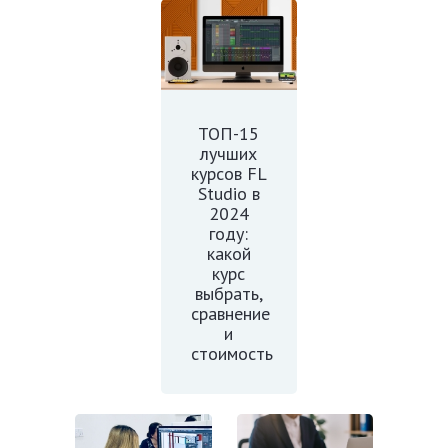
ТОП-15
лучших
курсов FL
Studio в
2024
году:
какой
курс
выбрать,
сравнение
и
стоимость