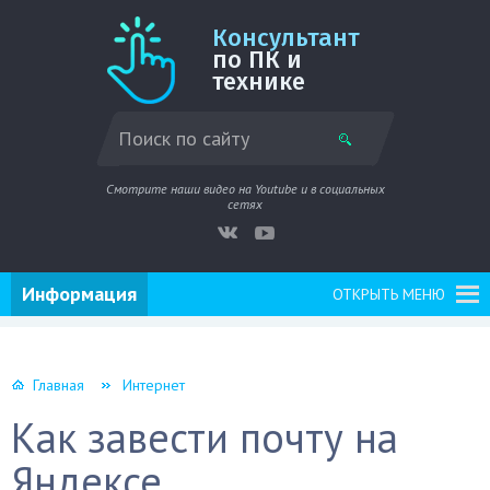
Консультант
по ПК и
технике
Смотрите наши видео на Youtube и в социальных
сетях
Информация
ОТКРЫТЬ МЕНЮ
Главная
Интернет
Как завести почту на
Яндексе