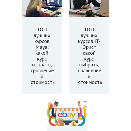
ТОП
ТОП
лучших
лучших
курсов
курсов IT-
Maya:
Юрист:
какой
какой
курс
курс
выбрать,
выбрать,
сравнение
сравнение
и
и
стоимость
стоимость