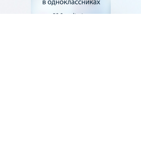
Как отписаться от
человека в
одноклассниках
Как отключить