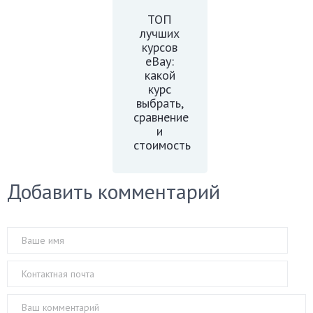
ТОП
лучших
курсов
eBay:
какой
курс
выбрать,
сравнение
и
стоимость
Добавить комментарий