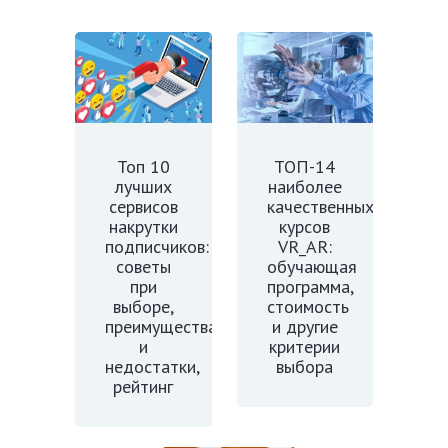
Топ 10
ТОП-14
лучших
наиболее
сервисов
качественных
накрутки
курсов
подписчиков:
VR_AR:
советы
обучающая
при
программа,
выборе,
стоимость
преимущества
и другие
и
критерии
недостатки,
выбора
рейтинг