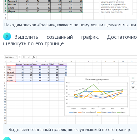
Находим значок «График», кликаем по нему левым щелчком мышки
Выделить созданный график. Достаточно
щелкнуть по его границе.
Выделяем созданный график, щелкнув мышкой по его границе