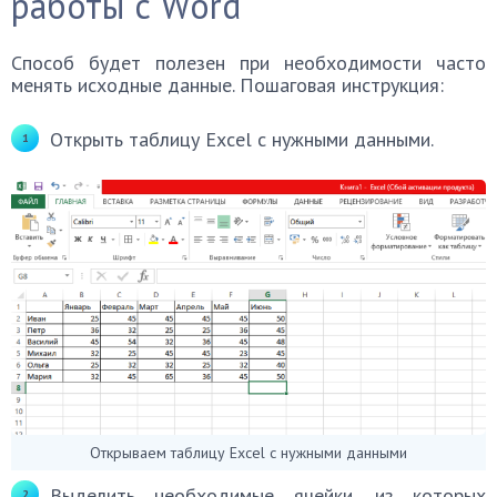
работы с Word
Способ будет полезен при необходимости часто
менять исходные данные. Пошаговая инструкция:
Открыть таблицу Excel с нужными данными.
Открываем таблицу Excel с нужными данными
Выделить необходимые ячейки, из которых