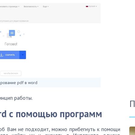
рование pdf в word
инцип работы.
П
rd с помощью программ
соб Вам не подходит, можно прибегнуть к помощи