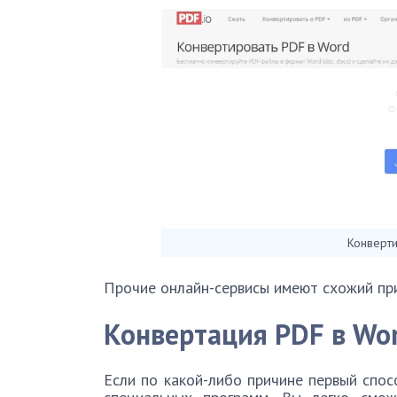
Конверти
Прочие онлайн-сервисы имеют схожий пр
Конвертация
PDF в
Wo
Если по какой-либо причине первый спо