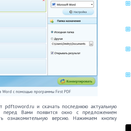
 Word с помощью программы First PDF
 pdftoword.ru и скачать последнюю актуальную
е перед Вами появится окно с предложением
ть ознакомительную версию. Нажимаем кнопку