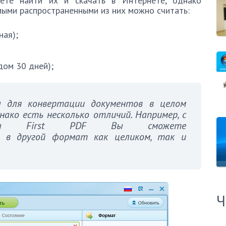
жете найти их и скачать в Интернете, однако
мыми распространенными из них можно считать:
ная);
дом 30 дней);
для конвертации документов в целом
днако есть несколько отличий. Например, с
ммы First PDF Вы сможете
в другой формат как целиком, так и
Ч