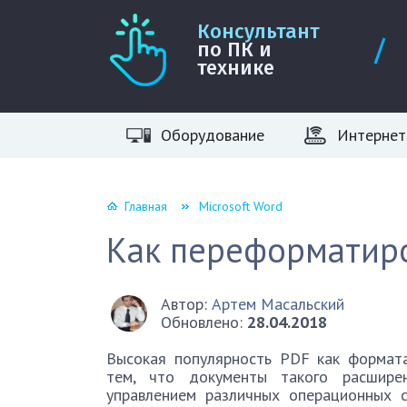
Консультант
по ПК и
технике
Оборудование
Интернет
Главная
Microsoft Word
Как переформатиро
Автор:
Артем Масальский
Обновлено:
28.04.2018
Высокая популярность PDF как формата
тем, что документы такого расшире
управлением различных операционных 