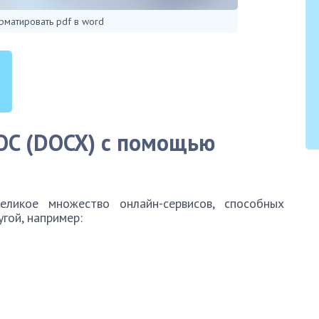
матировать pdf в word
OC (
DOCX) с помощью
ликое множество онлайн-сервисов, способных
гой, например: