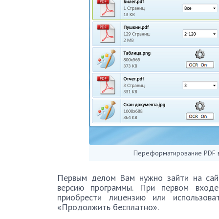
Переформатирование PDF в
Первым делом Вам нужно зайти на сайт
версию программы. При первом вход
приобрести лицензию или использова
«Продолжить бесплатно».