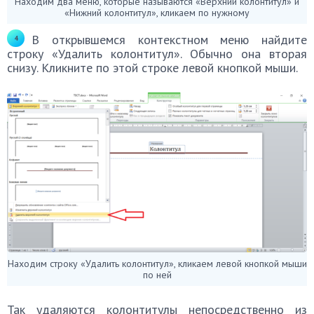
Находим два меню, которые называются «Верхний колонтитул» и
«Нижний колонтитул», кликаем по нужному
В открывшемся контекстном меню найдите
строку «Удалить колонтитул». Обычно она вторая
снизу. Кликните по этой строке левой кнопкой мыши.
Находим строку «Удалить колонтитул», кликаем левой кнопкой мыши
по ней
Так удаляются колонтитулы непосредственно из