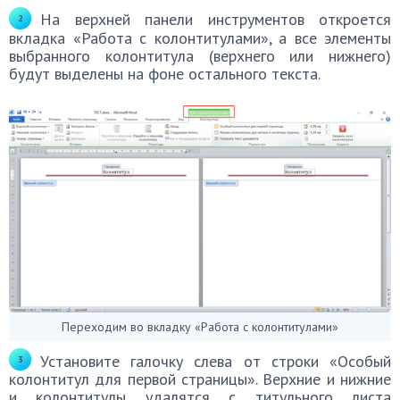
На верхней панели инструментов откроется
вкладка «Работа с колонтитулами», а все элементы
выбранного колонтитула (верхнего или нижнего)
будут выделены на фоне остального текста.
Переходим во вкладку «Работа с колонтитулами»
Установите галочку слева от строки «Особый
колонтитул для первой страницы». Верхние и нижние
и колонтитулы удалятся с титульного листа