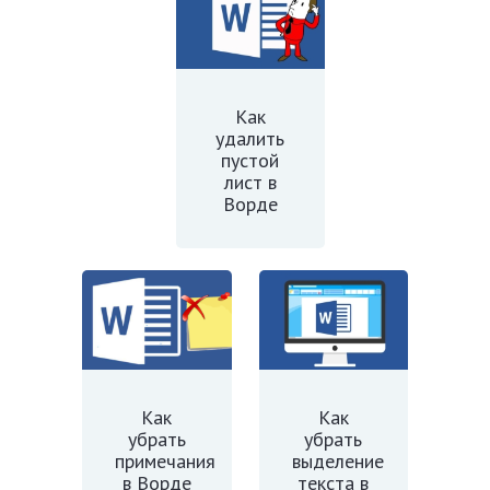
Как
удалить
пустой
лист в
Ворде
Как
Как
убрать
убрать
примечания
выделение
в Ворде
текста в