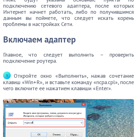
подключению сетевого адаптера, после которых
Интернет начнет работать, либо по получившимся
данным вы поймете, что следует искать корень
проблемы в настройках Сети.
Включаем адаптер
Главное, что следует выполнить – проверить
подключение роутера.
Откройте oкнo «Выполнить», нажав сочетание
клавиш «Win+R», и вставьте команду «ncpa.cpl», после
чего включите ее нажатием клавиши «Enter».