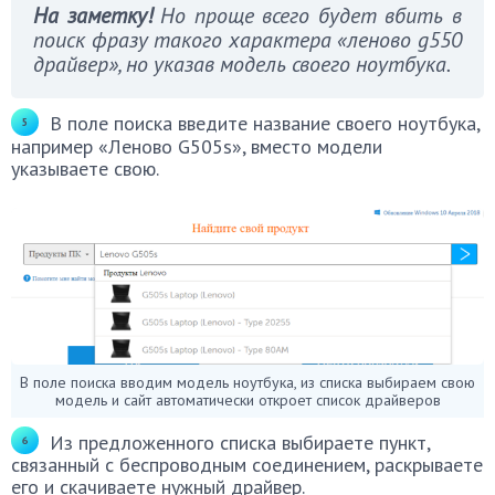
На заметку!
Но проще всего будет вбить в
поиск фразу такого характера «леново g550
драйвер», но указав модель своего ноутбука.
В поле поиска введите название своего ноутбука,
например «Леново G505s», вместо модели
указываете свою.
В поле поиска вводим модель ноутбука, из списка выбираем свою
модель и сайт автоматически откроет список драйверов
Из предложенного списка выбираете пункт,
связанный с беспроводным соединением, раскрываете
его и скачиваете нужный драйвер.