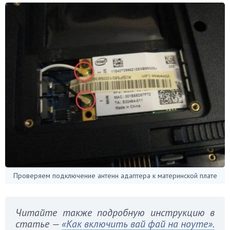
Проверяем подключение антенн адаптера к материнской плате
Читайте также подробную инструкцию в
статье —
«Как включить вай фай на ноуте».