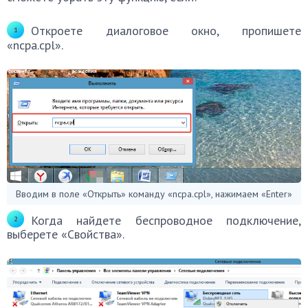
Откроете диалоговое окно, пропишете
«ncpa.cpl».
Вводим в поле «Открыть» команду «ncpa.cpl», нажимаем «Enter»
Когда найдете беспроводное подключение,
выберете «Свойства».