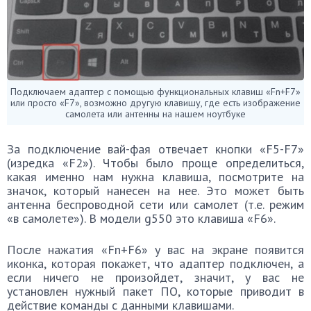
Подключаем адаптер с помощью функциональных клавиш «Fn+F7»
или просто «F7», возможно другую клавишу, где есть изображение
самолета или антенны на нашем ноутбуке
За подключение вай-фая отвечает кнопки «F5-F7»
(изредка «F2»). Чтобы было проще определиться,
какая именно нам нужна клавиша, посмотрите на
значок, который нанесен на нее. Это может быть
антенна беспроводной сети или самолет (т.е. режим
«в самолете»). В модели g550 это клавиша «F6».
После нажатия «Fn+F6» у вас на экране появится
иконка, которая покажет, что адаптер подключен, а
если ничего не произойдет, значит, у вас не
установлен нужный пакет ПО, которые приводит в
действие команды с данными клавишами.