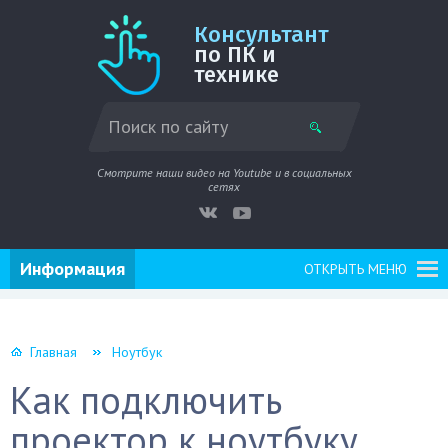
Консультант
по ПК и
технике
Смотрите наши видео на Youtube и в социальных
сетях
Информация
ОТКРЫТЬ МЕНЮ
Главная
Ноутбук
Как подключить
проектор к ноутбуку