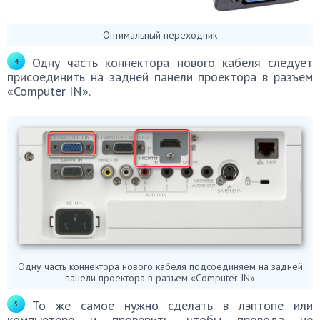
Оптимальный переходник
Одну часть коннектора нового кабеля следует
присоединить на задней панели проектора в разъем
«Computer IN».
Одну часть коннектора нового кабеля подсоединяем на задней
панели проектора в разъем «Computer IN»
То же самое нужно сделать в лэптопе или
компьютере и проверить, чтобы провода не