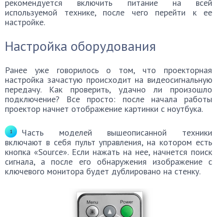
рекомендуется включить питание на всей
используемой технике, после чего перейти к ее
настройке.
Настройка оборудования
Ранее уже говорилось о том, что проекторная
настройка зачастую происходит на видеосигнальную
передачу. Как проверить, удачно ли произошло
подключение? Все просто: после начала работы
проектор начнет отображение картинки с ноутбука.
Часть моделей вышеописанной техники
включают в себя пульт управления, на котором есть
кнопка «Source». Если нажать на нее, начнется поиск
сигнала, а после его обнаружения изображение с
ключевого монитора будет дублировано на стенку.