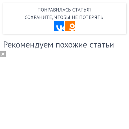
ПОНРАВИЛАСЬ СТАТЬЯ?
СОХРАНИТЕ, ЧТОБЫ НЕ ПОТЕРЯТЬ!
Рекомендуем похожие статьи
Какую
Рейтинг
выбрать
ноутбуков
подставку
Асус:
с
ТОП-16
охлаждением
лучших