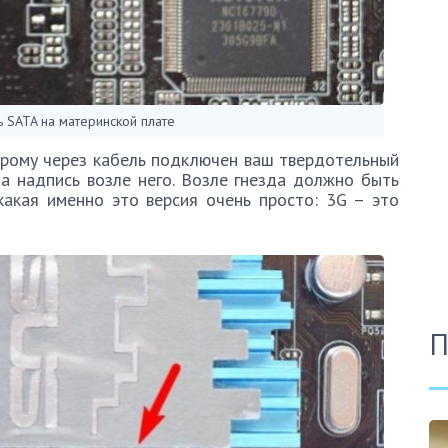
 SATA на материнской плате
орому через кабель подключен ваш твердотельный
на надпись возле него. Возле гнезда должно быть
какая именно это версия очень просто: 3G – это
П