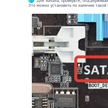
Для начала, проверьте, поддержива
Это можно установить по наличию такой 