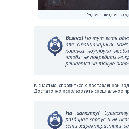
Рядом с гнездом нахо
Важно!
Но тут есть одна
для стационарных компь
корпуса ноутбука необ
чтобы не повредить мик
решается на такую опер
К счастью, справиться с поставленной за
Достаточно использовать специальное п
На заметку!
Существуе
разбирая корпус и не ис
сети характеристики ва