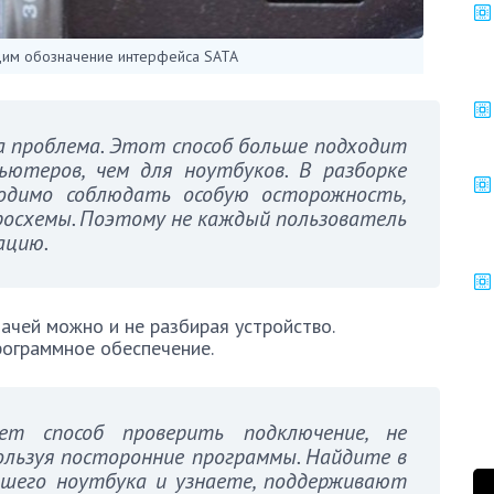
дим обозначение интерфейса SATA
 проблема. Этот способ больше подходит
ютеров, чем для ноутбуков. В разборке
ходимо соблюдать особую осторожность,
росхемы. Поэтому не каждый пользователь
ацию.
дачей можно и не разбирая устройство.
рограммное обеспечение.
т способ проверить подключение, не
пользуя посторонние программы. Найдите в
шего ноутбука и узнаете, поддерживают