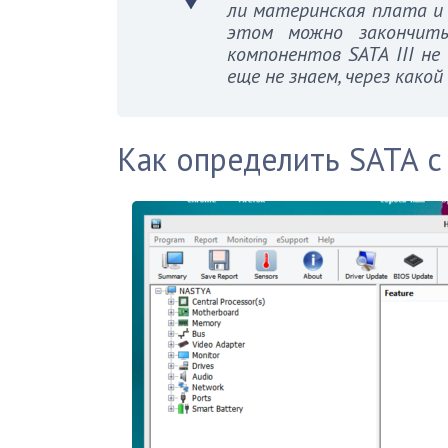
ли материнская плата и 
этом можно закончить
компонентов SATA III не
еще не знаем, через како
Как определить SATA 