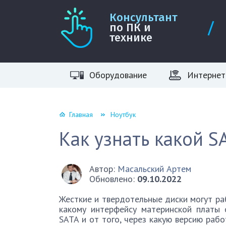
Консультант
по ПК и
технике
Оборудование
Интернет
Главная
Ноутбук
Как узнать какой S
Автор:
Масальский Артем
Обновлено:
09.10.2022
Жесткие и твердотельные диски могут раб
какому интерфейсу материнской платы
SATA и от того, через какую версию рабо