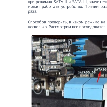
при режимах SATA II и SATA III, значите
может работать устройство. Причем раз
раза.
Способов проверить, в каком режиме на
несколько. Рассмотрим все последователь