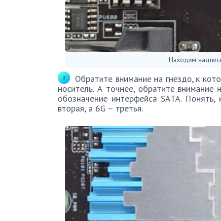
Находим надпись
Обратите внимание на гнездо, к кот
носитель. А точнее, обратите внимание 
обозначение интерфейса SATA. Понять, 
вторая, а 6G – третья.