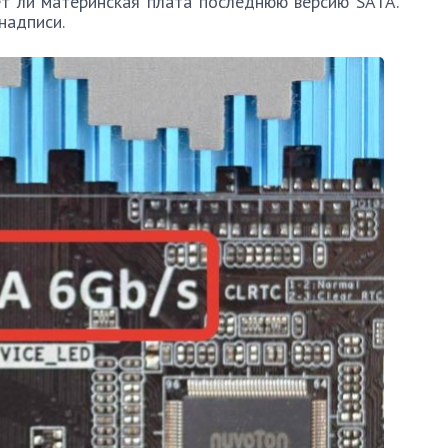
ет ли материнская плата последнюю версию SATA.
надписи.