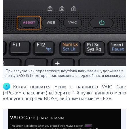
При запуске или перезагрузке ноутбука нажимаем и удерживаем
кнопку «ASSIST», которая расположена в верхней части клавиатуры
Когда появится меню с надписью VAIO Care
(«Режим спасения») выберите 4-й пункт данного меню
«Запуск настроек BIOS», либо же нажмите «F2».