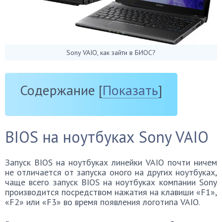
Sony VAIO, как зайти в БИОС?
Содержание
[
Показать
]
BIOS на ноутбуках Sony VAIO
Запуск BIOS на ноутбуках линейки VAIO почти ничем
не отличается от запуска оного на других ноутбуках,
чаще всего запуск BIOS на ноутбуках компании Sony
производится посредством нажатия на клавиши «F1»,
«F2» или «F3» во время появления логотипа VAIO.