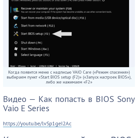
Когда появится меню с надписью VAIO Care («Режим спасения»)
выбираем пункт «Start BIOS setup (F2)» («Запуск настроек BIOS»),
либо же нажимаем «F2»
Видео — Как попасть в BIOS Sony
Vaio E Series
https://youtu.be/lvSp1geI2Ac