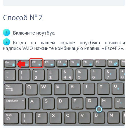
Способ №2
Включите ноутбук.
Когда на вашем экране ноутбука появится
надпись VAIO нажмите комбинацию клавиш «Esc+F2».