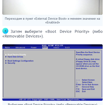
Переходим в пункт «External Device Boot» и меняем значение на
«Enabled»
Затем выберите «Boot Device Priority» (либо
«Removable Devices»).
Выбираем «Boot Device Priority» (либо «Removable Devices»)