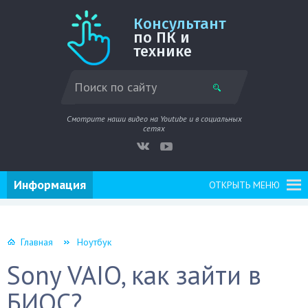
Консультант
по ПК и
технике
Смотрите наши видео на Youtube и в социальных
сетях
Информация
ОТКРЫТЬ МЕНЮ
Главная
Ноутбук
Sony VAIO, как зайти в
БИОС?