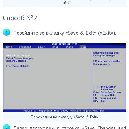
выйти
Способ №2
Перейдите во вкладку «Save & Exit» («Exit»).
Переходим во вкладку «Save & Exit»
Далее переходим к строчке «Save Changes and