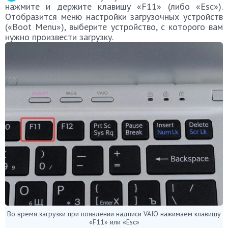
нажмите и держите клавишу «F11» (либо «Esc»).
Отобразится меню настройки загрузочных устройств
(«Boot Menu»), выберите устройство, с которого вам
нужно произвести загрузку.
Во время загрузки при появлении надписи VAIO нажимаем клавишу
«F11» или «Esc»