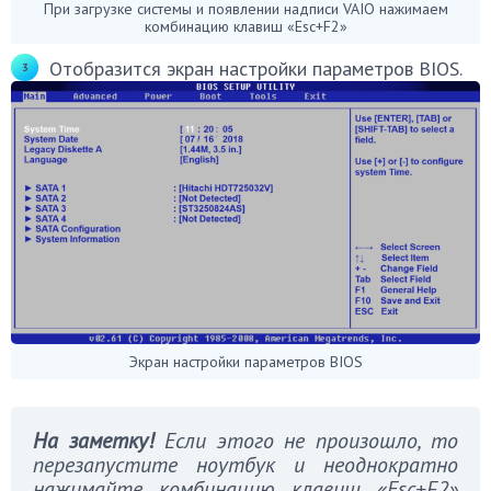
При загрузке системы и появлении надписи VAIO нажимаем
комбинацию клавиш «Esc+F2»
Отобразится экран настройки параметров BIOS.
Экран настройки параметров BIOS
На заметку!
Если этого не произошло, то
перезапустите ноутбук и неоднократно
нажимайте комбинацию клавиш «Esc+F2»