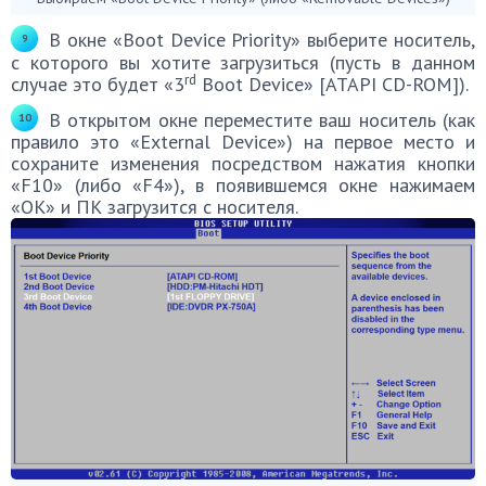
В окне «Boot Device Priority» выберите носитель,
с которого вы хотите загрузиться (пусть в данном
rd
случае это будет «3
Boot Device» [ATAPI CD-ROM]).
В открытом окне переместите ваш носитель (как
правило это «External Device») на первое место и
сохраните изменения посредством нажатия кнопки
«F10» (либо «F4»), в появившемся окне нажимаем
«ОК» и ПК загрузится с носителя.