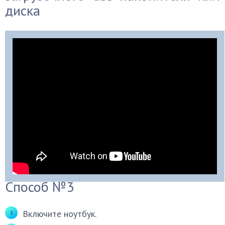
диска
Способ №3
Включите ноутбук.