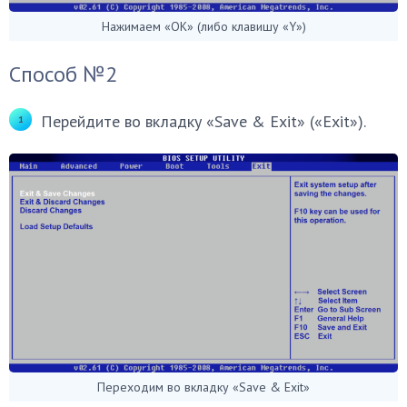
Нажимаем «OK» (либо клавишу «Y»)
Способ №2
Перейдите во вкладку «Save & Exit» («Exit»).
Переходим во вкладку «Save & Exit»