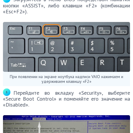
кнопки «ASSIST», либо клавиши «F2» (комбинации
«Esc+F2»).
При появлении на экране ноутбука надписи VAIO нажимаем и
удерживаем клавишу «F2»
Перейдите во вкладку «Security», выберите
«Secure Boot Control» и поменяйте его значение на
«Disabled».