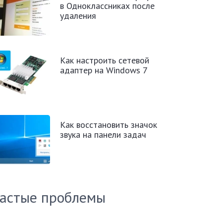
в Одноклассниках после
удаления
Как настроить сетевой
адаптер на Windows 7
Как восстановить значок
звука на панели задач
астые проблемы