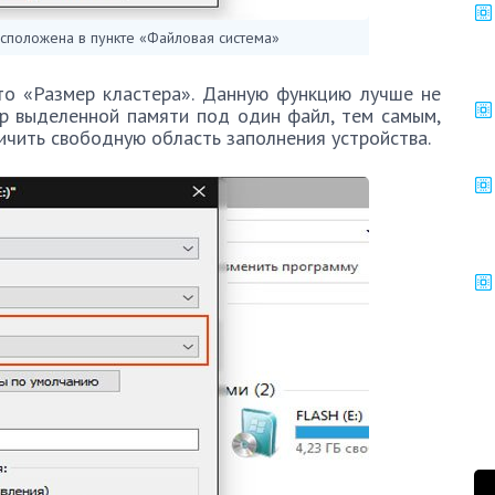
сположена в пункте «Файловая система»
то «Размер кластера». Данную функцию лучше не
ер выделенной памяти под один файл, тем самым,
ичить свободную область заполнения устройства.