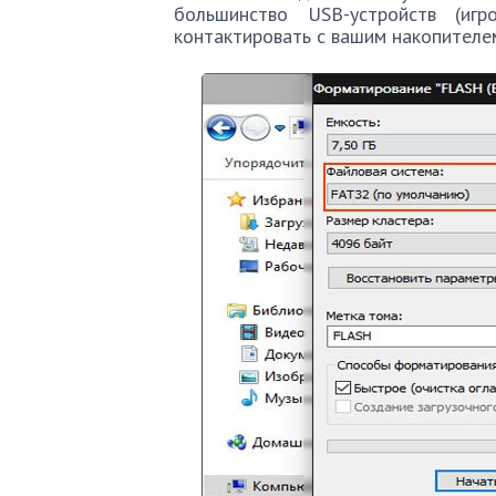
большинство USB-устройств (иг
контактировать с вашим накопителе