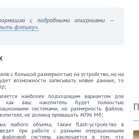
формацию с подробными описаниями —
рыть флешку».
х
лов с большой размерностью на устройство, но на
удет возможности записывать новые данные, то
тр;
ляется наиболее подходящим вариантом для
ак как ваш накопитель будет полностью
П
рационными системами, но размерность файлов,
акопителе, не должна превышать 4096 Мб;
ых любого объема, также flash-устройство в
дведет при работе с разными операционными
 файловой системы заключается в том, что