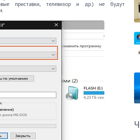
ровые приставки, телевизор и др.) не будут
м.
Ч