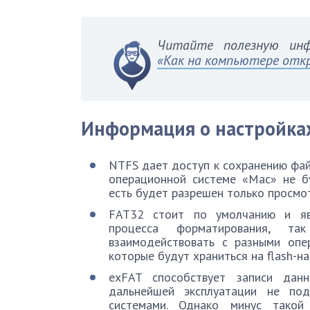
Читайте полезную ин
«Как на компьютере отк
Информация о настройка
NTFS дает доступ к сохранению фай
операционной системе «Mac» не б
есть будет разрешен только просмо
FAT32 стоит по умолчанию и яв
процесса форматирования, т
взаимодействовать с разными опе
которые будут храниться на flash-н
exFAT способствует записи данн
дальнейшей эксплуатации не по
системами. Однако минус такой