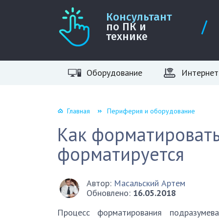
Консультант
по ПК и
технике
Оборудование
Интернет
Главная
Периферия и оборудование
Как форматировать
форматируется
Автор:
Масальский Артем
Обновлено:
16.05.2018
Процесс форматирования подразумева