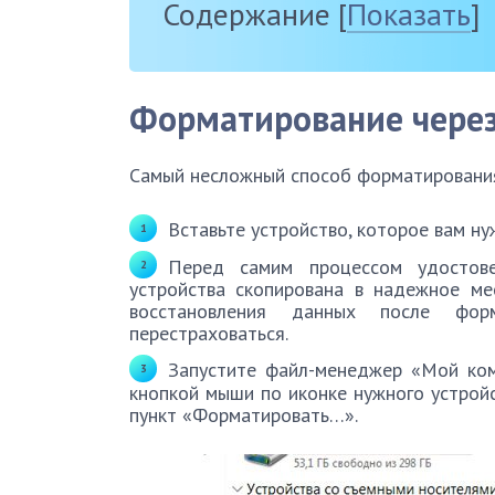
Содержание
[
Показать
]
Форматирование через
Самый несложный способ форматирования
Вставьте устройство, которое вам ну
Перед самим процессом удостове
устройства скопирована в надежное ме
восстановления данных после фор
перестраховаться.
Запустите файл-менеджер «Мой ком
кнопкой мыши по иконке нужного устройс
пункт «Форматировать…».