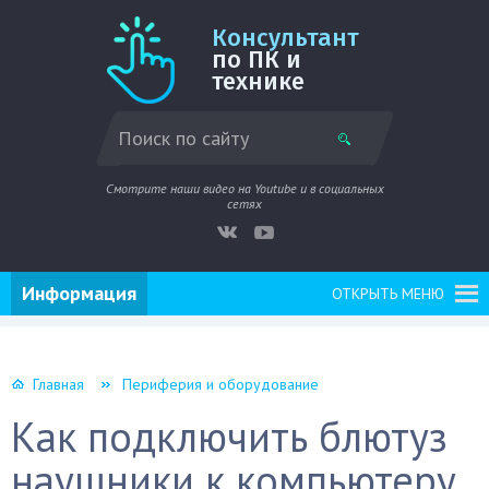
Консультант
по ПК и
технике
Смотрите наши видео на Youtube и в социальных
сетях
Информация
ОТКРЫТЬ МЕНЮ
Главная
Периферия и оборудование
Как подключить блютуз
наушники к компьютеру