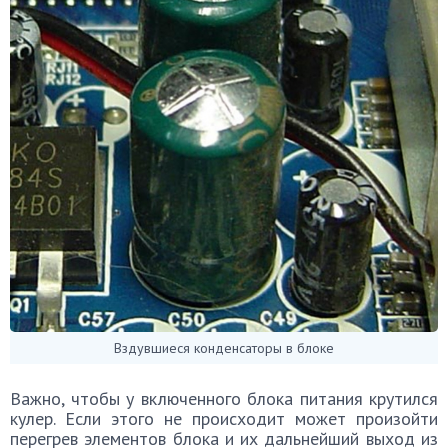
Вздувшиеся конденсаторы в блоке
Важно, чтобы у включенного блока питания крутился
кулер. Если этого не происходит может произойти
перегрев элементов блока и их дальнейший выход из