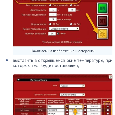
Нажимаем на изображение шестеренки
выставить в открывшемся окне температуры, при
которых тест будет остановлен;