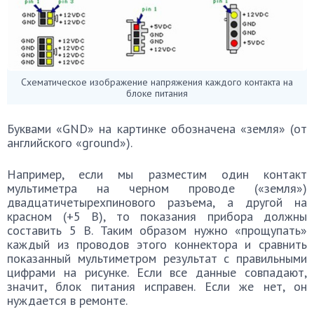
Схематическое изображение напряжения каждого контакта на
блоке питания
Буквами «GND» на картинке обозначена «земля» (от
английского «ground»).
Например, если мы разместим один контакт
мультиметра на черном проводе («земля»)
двадцатичетырехпинового разъема, а другой на
красном (+5 В), то показания прибора должны
составить 5 В. Таким образом нужно «прощупать»
каждый из проводов этого коннектора и сравнить
показанный мультиметром результат с правильными
цифрами на рисунке. Если все данные совпадают,
значит, блок питания исправен. Если же нет, он
нуждается в ремонте.