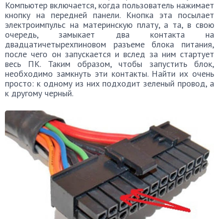
Компьютер включается, когда пользователь нажимает
кнопку на передней панели. Кнопка эта посылает
электроимпульс на материнскую плату, а та, в свою
очередь, замыкает два контакта на
двадцатичетырехпиновом разъеме блока питания,
после чего он запускается и вслед за ним стартует
весь ПК. Таким образом, чтобы запустить блок,
необходимо замкнуть эти контакты. Найти их очень
просто: к одному из них подходит зеленый провод, а
к другому черный.