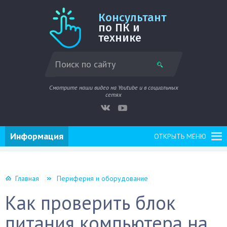
Консультант
по ПК и
технике
Смотрите наши видео на Youtube и в социальных
сетях
Информация
ОТКРЫТЬ МЕНЮ
Главная
Периферия и оборудование
Как проверить блок
питания компьютера на