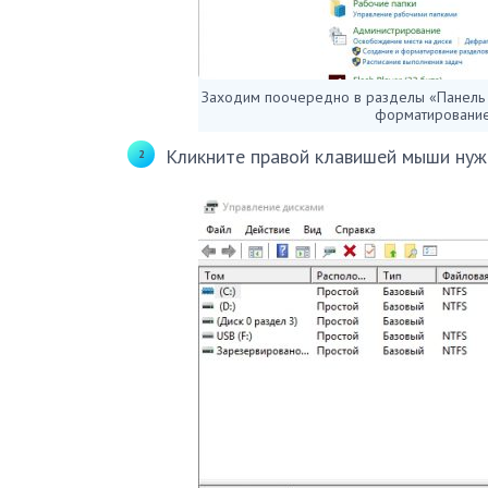
Заходим поочередно в разделы «Панель у
форматирование
Кликните правой клавишей мыши нуж