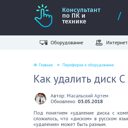
Консультант
по ПК и
технике
Оборудование
Интернет
Главная
Периферия и оборудование
Как удалить диск С
Автор:
Масальский Артем
Обновлено:
03.05.2018
Под понятием «удаление диска с комп
сложилось, что «диском» в русском язы
«удаления» может быть разным.