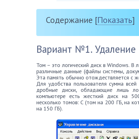
Содержание
[
Показать
]
Вариант №1. Удаление
Том – это логический диск в Windows. В
различные данные (файлы системы, докум
Эта память обычно отождествляется с же
Для удобства пользователя сумма всей 
дробные диски, обладающие лишь лог
компьютере есть жесткий диск на 50
несколько томов: C (том на 200 ГБ, на ко
на 150 ГБ).