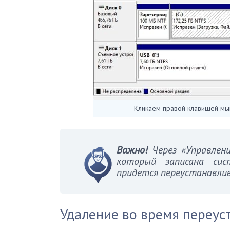
Кликаем правой клавишей мы
Важно!
Через «Управлени
который записана сис
придется переустанавлив
Удаление во время переус