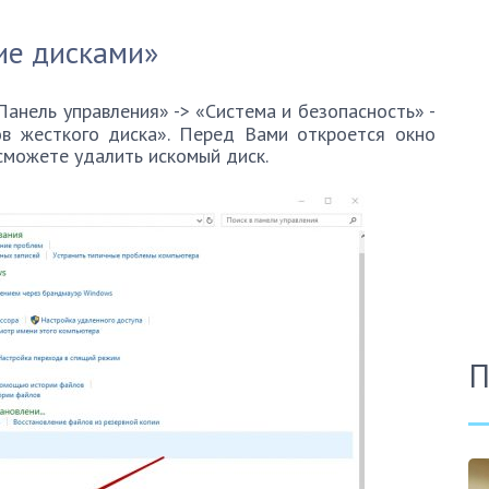
ие дисками»
анель управления» -> «Система и безопасность» -
в жесткого диска». Перед Вами откроется окно
сможете удалить искомый диск.
П