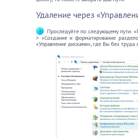
Удаление через «Управлен
Проследуйте по следующему пути: «П
> «Создание и форматирование раздело
«Управление дисками», где Вы без труда 