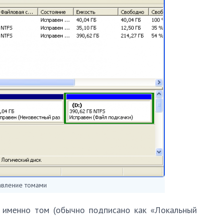
авление томами
ь именно том (обычно подписано как «Локальный