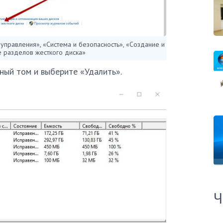
правления», «Система и безопасность», «Создание и
 разделов жесткого диска»
ный том и выберите «Удалить».
Ч