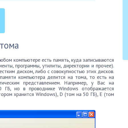
 тома
 любом компьютере есть память, куда записываются
енты, программы, утилиты, директории и прочее).
стким диском, либо с совокупностью этих дисков.
памяти компьютера делится на тома, то есть на
ическим представлением. Например, у Вас на
0 ГБ, но в проводнике Windows отображается
тором хранится Windows), D (том на 50 ГБ), E (том