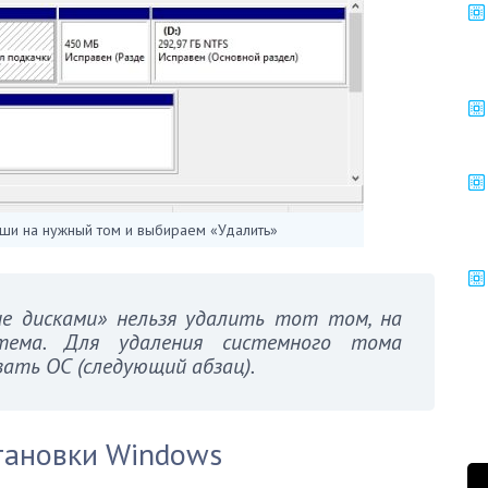
ши на нужный том и выбираем «Удалить»
е дисками» нельзя удалить тот том, на
тема. Для удаления системного тома
ать ОС (следующий абзац).
тановки Windows