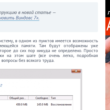
рукцию в новой статье —
новить Виндовс 7».
истему, в одном из пунктов имеется возможность
меющейся памяти. Там будут отображены уже
торое до сих пор никуда не определено. Просто
ки на этом шаге (все очень легко, подробная
 вопросы без всякого труда.