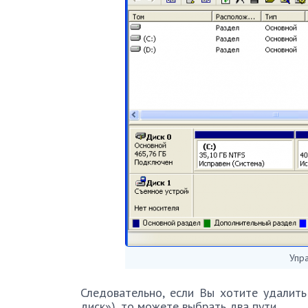
Упр
Следовательно, если Вы хотите удалит
диск»), то можете выбрать два пути.