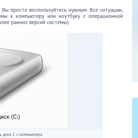
 Вы просто воспользуйтесь нужным. Все ситуации,
имы к компьютеру или ноутбуку с операционной
лее ранних версий системы).
ь диск С с компьютера