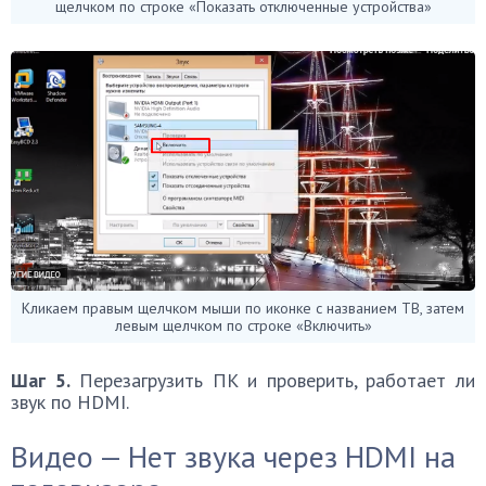
щелчком по строке «Показать отключенные устройства»
Кликаем правым щелчком мыши по иконке с названием ТВ, затем
левым щелчком по строке «Включить»
Шаг 5.
Перезагрузить ПК и проверить, работает ли
звук по HDMI.
Видео — Нет звука через HDMI на