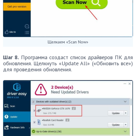
Щелкаем «Scan Now»
Шаг 8.
Программа создаст список драйверов ПК для
обновления. Щелкнуть «Update All» («Обновить все»)
для проведения обновления.