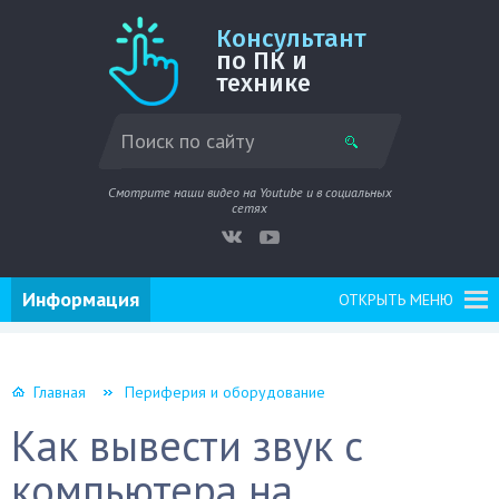
Консультант
по ПК и
технике
Смотрите наши видео на Youtube и в социальных
сетях
Информация
ОТКРЫТЬ МЕНЮ
Главная
Периферия и оборудование
Как вывести звук с
компьютера на