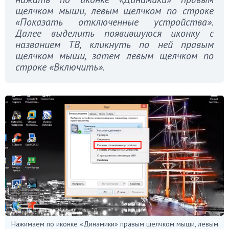
щелчком мыши, левым щелчком по строке
«Показать отключенные устройства».
Далее выделить появившуюся иконку с
названием ТВ, кликнуть по ней правым
щелчком мыши, затем левым щелчком по
строке «Включить».
Нажимаем по иконке «Динамики» правым щелчком мыши, левым