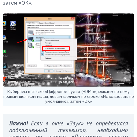
затем «OK».
Выбираем в списке «Цифровое аудио (HDMI)», кликаем по нему
правым щелчком мыши, левым щелчком по строке «Использовать по
умолчанию», затем «ОК»
Важно!
Если в окне «Звук» не определился
подключенный телевизор, необходимо
нажать по иконке «Динамики» правым