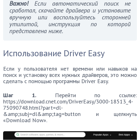
Важно!
Если автоматический поиск не
сработал, скачайте драйвера и установите
вручную или воспользуйтесь сторонней
утилитой, инструкция по которой
представлена ниже.
Использование Driver Easy
Если у пользователя нет времени или навыков на
поиск и установку всех нужных драйверов, это можно
сделать с помощью программы Driver Easy.
Шаг 1.
Перейти по ссылке:
https://download.cnet.com/DriverEasy/3000-18513_4-
75090748.html?part=dl-
&amp;subj=dl&amp;tag=button и щелкнуть
«Download Now».