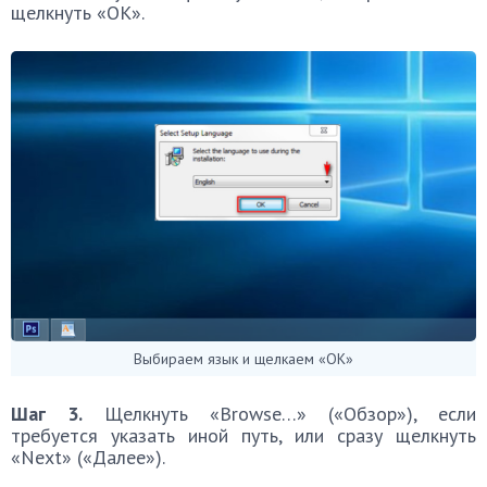
щелкнуть «OK».
Выбираем язык и щелкаем «OK»
Шаг 3.
Щелкнуть «Browse…» («Обзор»), если
требуется указать иной путь, или сразу щелкнуть
«Next» («Далее»).