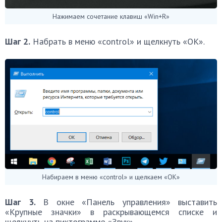
Нажимаем сочетание клавиш «Win+R»
Шаг 2.
Набрать в меню «control» и щелкнуть «OK».
Набираем в меню «control» и щелкаем «OK»
Шаг 3.
В окне «Панель управления» выставить
«Крупные значки» в раскрывающемся списке и
щелкнуть на пиктограмме «Звук».