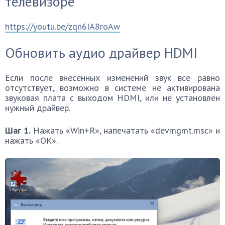
телевизоре
https://youtu.be/zqn6IA8roAw
Обновить аудио драйвер HDMI
Если после внесенных изменений звук все равно
отсутствует, возможно в системе не активирована
звуковая плата с выходом HDMI, или не установлен
нужный драйвер.
Шаг 1.
Нажать «Win+R», напечатать «devmgmt.msc» и
нажать «OK».