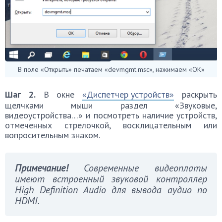
В поле «Открыть» печатаем «devmgmt.msc», нажимаем «OK»
Шаг 2.
В окне
«Диспетчер устройств»
раскрыть
щелчками мыши раздел «Звуковые,
видеоустройства…» и посмотреть наличие устройств,
отмеченных стрелочкой, восклицательным или
вопросительным знаком.
Примечание!
Современные видеоплаты
имеют встроенный звуковой контроллер
High Definition Audio для вывода аудио по
HDMI.