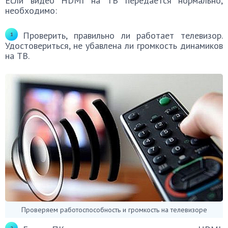
Если видео HDMI на ТВ передается нормально,
необходимо:
Проверить, правильно ли работает телевизор.
Удостовериться, не убавлена ли громкость динамиков
на ТВ.
Проверяем работоспособность и громкость на телевизоре