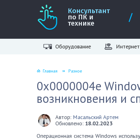
Консультант
по ПК и
технике
Оборудование
Интернет
Главная
Разное
0x0000004e Window
возникновения и с
Автор:
Масальский Артем
Обновлено:
18.02.2023
Операционная система Windows использу