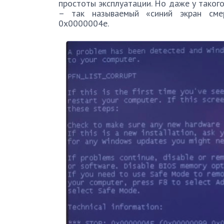
простоты эксплуатации. Но даже у таког
– так называемый «синий экран сме
0x0000004e.