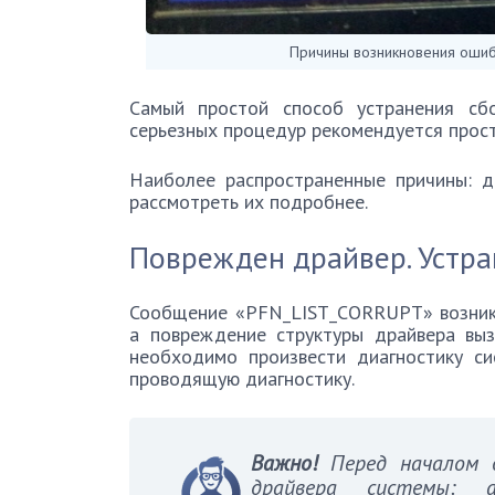
Причины возникновения ошиб
Самый простой способ устранения сб
серьезных процедур рекомендуется прост
Наиболее распространенные причины: д
рассмотреть их подробнее.
Поврежден драйвер. Устр
Сообщение «PFN_LIST_CORRUPT» возника
а повреждение структуры драйвера вы
необходимо произвести диагностику си
проводящую диагностику.
Важно!
Перед началом д
драйвера системы: а