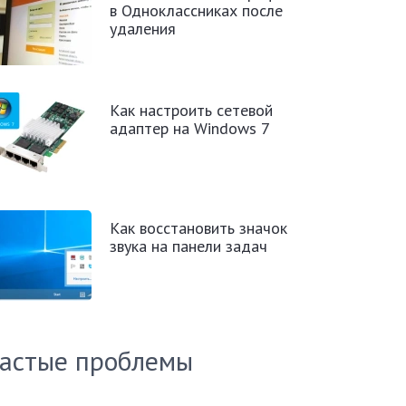
в Одноклассниках после
удаления
Как настроить сетевой
адаптер на Windows 7
Как восстановить значок
звука на панели задач
астые проблемы