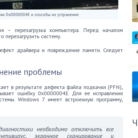
ки 0x0000004E и способы их устранения
оя – перезагрузка компьютера. Перед началом
о перезагрузить систему.
ефект драйвера и повреждение памяти. Следует
анение проблемы
ет в результате дефекта файла подкачки (PFN),
зывает ошибку 0x0000004E. Для ее исправления
стемы. Windows 7 имеет встроенную программу,
Ч
иагностики необходимо отключить все
нтивирус, экранное сканирование и