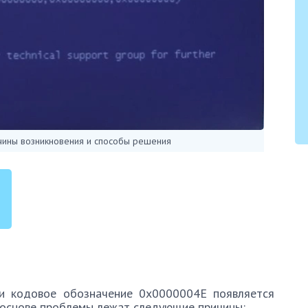
чины возникновения и способы решения
и кодовое обозначение 0x0000004E появляется
 основе проблемы лежат следующие причины: