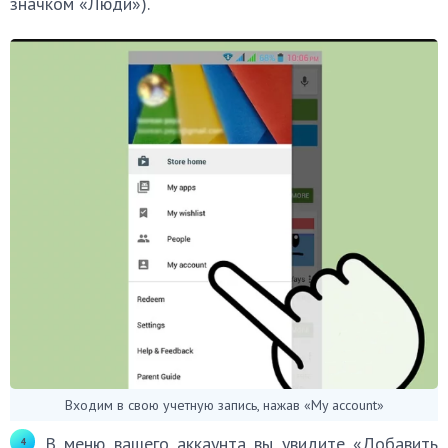
значком «Люди»).
Входим в свою учетную запись, нажав «My account»
В меню вашего аккаунта вы увидите «Добавить