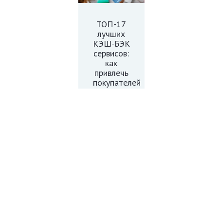
ТОП-17
лучших
КЭШ-БЭК
сервисов:
как
привлечь
покупателей
в магазин
Добавить комментарий