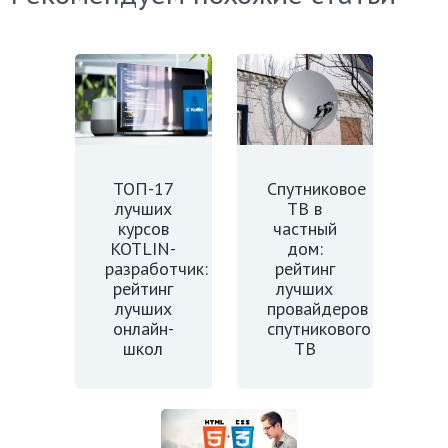
ТОП-17
Спутниковое
лучших
ТВ в
курсов
частный
KOTLIN-
дом:
разработчик:
рейтинг
рейтинг
лучших
лучших
провайдеров
онлайн-
спутникового
школ
ТВ