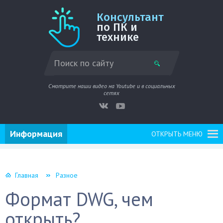
Консультант
по ПК и
технике
Смотрите наши видео на Youtube и в социальных
сетях
Информация
ОТКРЫТЬ МЕНЮ
Главная
Разное
Формат DWG, чем
открыть?