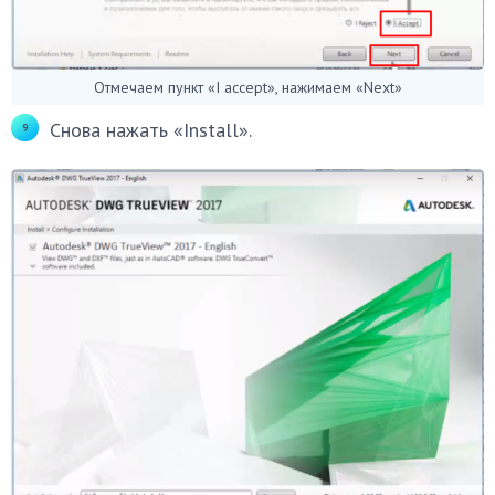
Отмечаем пункт «I accept», нажимаем «Next»
Снова нажать «Install».