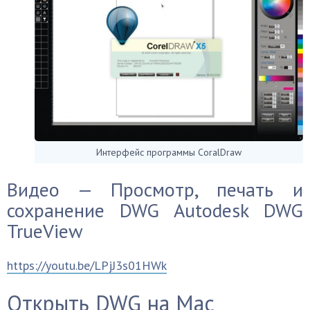
Интерфейс программы CoralDraw
Видео — Просмотр, печать и
сохранение DWG Autodesk DWG
TrueView
https://youtu.be/LPjJ3s01HWk
Открыть DWG на Mac