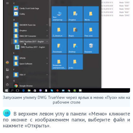
Запускаем утилиту DWG TrueView через ярлык в меню «Пуск» или на
рабочем столе
В верхнем левом углу в панели «Меню» кликните
по иконке с изображением папки, выберите файл и
нажмите «Открыть».