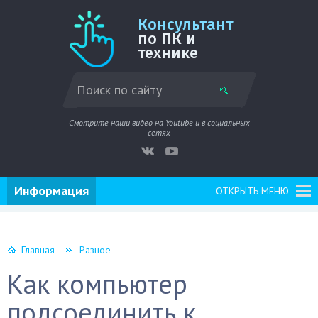
Консультант
по ПК и
технике
Смотрите наши видео на Youtube и в социальных
сетях
Информация
ОТКРЫТЬ МЕНЮ
Главная
Разное
Как компьютер
подсоединить к