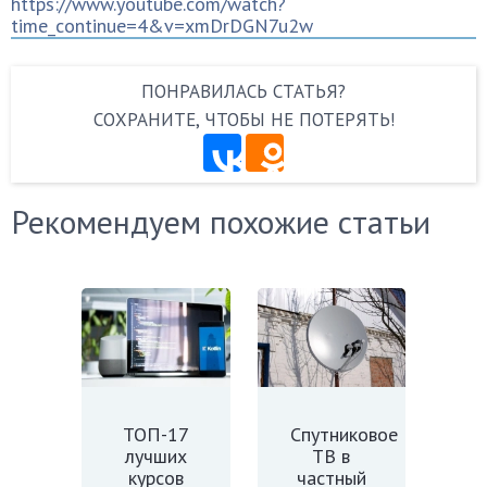
https://www.youtube.com/watch?
time_continue=4&v=xmDrDGN7u2w
ПОНРАВИЛАСЬ СТАТЬЯ?
СОХРАНИТЕ, ЧТОБЫ НЕ ПОТЕРЯТЬ!
Рекомендуем похожие статьи
ТОП-17
Спутниковое
лучших
ТВ в
курсов
частный