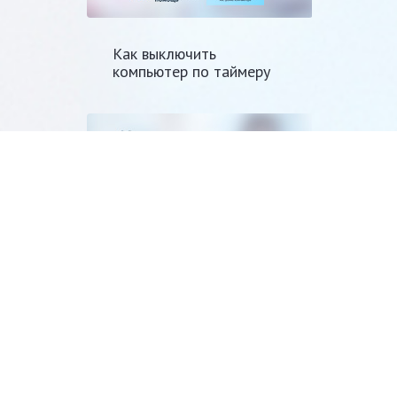
Как выключить
компьютер по таймеру
Как отписаться от
человека в
одноклассниках