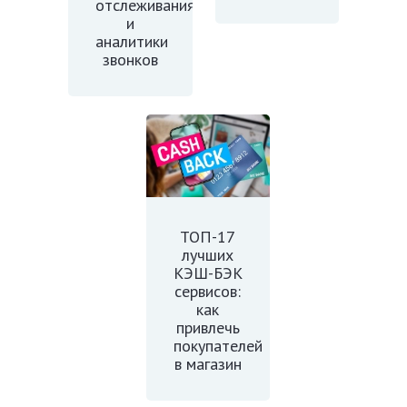
отслеживания
и
аналитики
звонков
ТОП-17
лучших
КЭШ-БЭК
сервисов:
как
привлечь
покупателей
в магазин