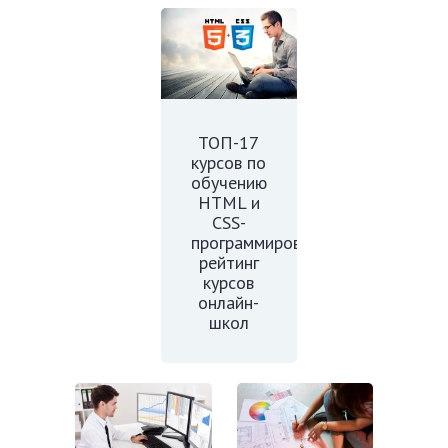
ТОП-17
курсов по
обучению
HTML и
CSS-
программированию:
рейтинг
курсов
онлайн-
школ