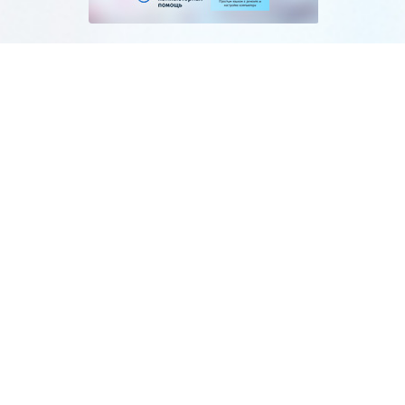
Как из видео сделать
аудио mp3
Как выключить
компьютер по таймеру