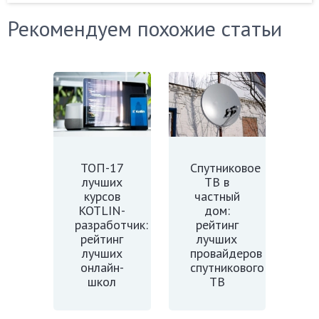
Рекомендуем похожие статьи
ТОП-17
Спутниковое
лучших
ТВ в
курсов
частный
KOTLIN-
дом:
разработчик:
рейтинг
рейтинг
лучших
лучших
провайдеров
онлайн-
спутникового
школ
ТВ