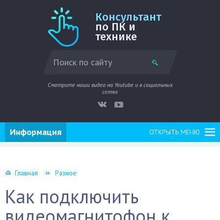
Консультант
по ПК и
технике
Смотрите наши видео на Youtube и в социальных
сетях
Информация
ОТКРЫТЬ МЕНЮ
Главная
Разное
Как подключить
видеомагнитофон к