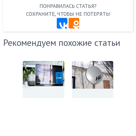
ПОНРАВИЛАСЬ СТАТЬЯ?
СОХРАНИТЕ, ЧТОБЫ НЕ ПОТЕРЯТЬ!
Рекомендуем похожие статьи
ТОП-17
Спутниковое
лучших
ТВ в
курсов
частный
KOTLIN-
дом:
разработчик:
рейтинг
рейтинг
лучших