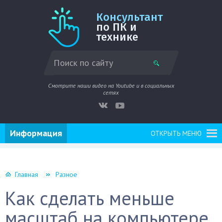
Консультант
по ПК и
технике
Смотрите наши видео на Youtube и в социальных
сетях
Информация
ОТКРЫТЬ МЕНЮ
Главная
Разное
Как сделать меньше
масштаб на компьютере