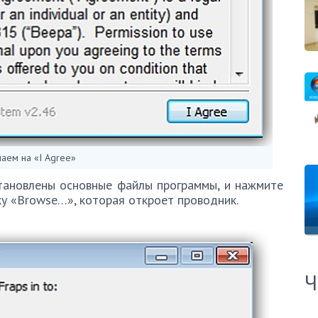
аем на «I Agree»
становлены основные файлы программы, и нажмите
ку «Browse…», которая откроет проводник.
Ч