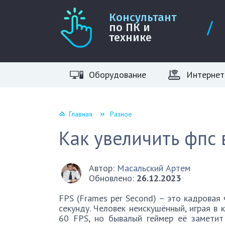
Консультант
по ПК и
технике
Оборудование
Интернет
Главная
Разное
Как увеличить фпс 
Автор:
Масальский Артем
Обновлено:
26.12.2023
FPS (Frames per Second) – это кадровая
секунду. Человек неискушённый, играя в 
60 FPS, но бывалый геймер её заметит 