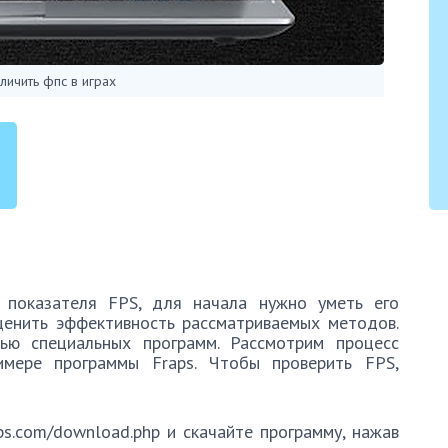
личить фпс в играх
показателя FPS, для начала нужно уметь его
ценить эффективность рассматриваемых методов.
ью специальных программ. Рассмотрим процесс
имере программы Fraps. Чтобы проверить FPS,
ps.com/download.php и скачайте программу, нажав