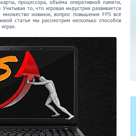
карты, процессора, объёма оперативной памяти,
 Учитывая то, что игровая индустрия развивается
т множество новинок, вопрос повышения FPS всё
анной статье мы рассмотрим несколько способов
 играх.