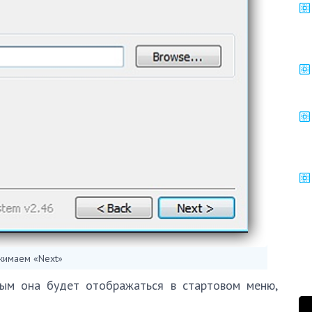
жимаем «Next»
рым она будет отображаться в стартовом меню,