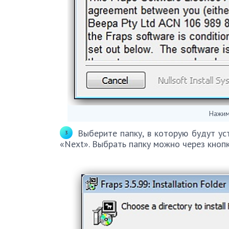
Нажим
Выберите папку, в которую будут у
«Next». Выбрать папку можно через кноп