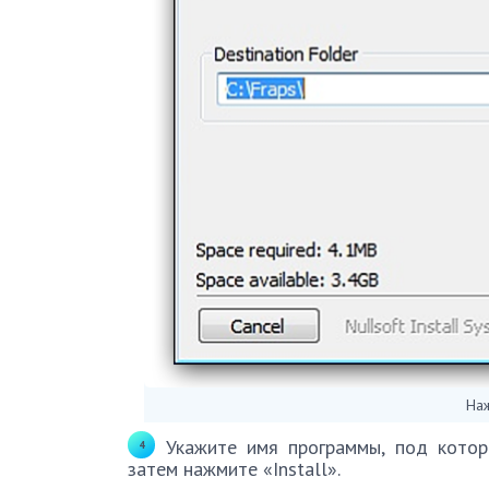
На
Укажите имя программы, под кото
затем нажмите «Install».