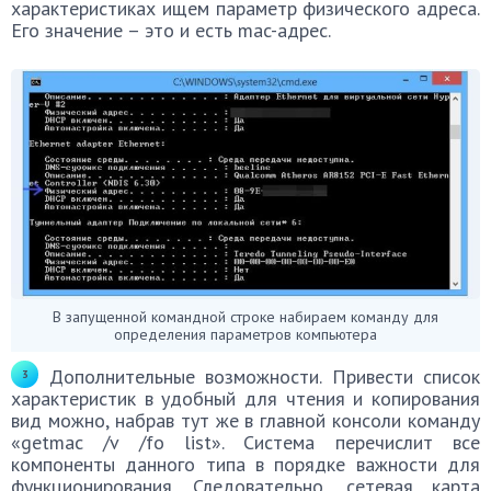
характеристиках ищем параметр физического адреса.
Его значение – это и есть mac-адрес.
В запущенной командной строке набираем команду для
определения параметров компьютера
Дополнительные возможности. Привести список
характеристик в удобный для чтения и копирования
вид можно, набрав тут же в главной консоли команду
«getmac /v /fo list». Система перечислит все
компоненты данного типа в порядке важности для
функционирования. Следовательно, сетевая карта