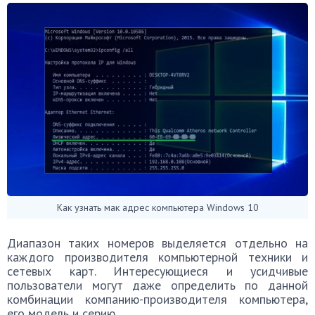
Как узнать мак адрес компьютера Windows 10
Диапазон таких номеров выделяется отдельно на
каждого производителя компьютерной техники и
сетевых карт. Интересующиеся и усидчивые
пользователи могут даже определить по данной
комбинации компанию-производителя компьютера,
его модель и серию.