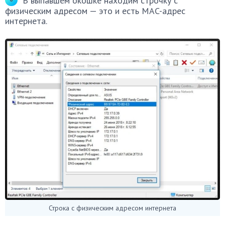
В выпавшем окошке находим строчку с
физическим адресом — это и есть MAC-адрес
интернета.
Строка с физическим адресом интернета