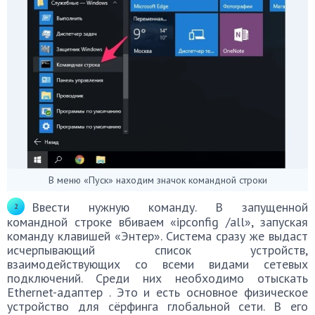
В меню «Пуск» находим значок командной строки
Ввести нужную команду. В запущенной
командной строке вбиваем «ipconfig /all», запуская
команду клавишей «Энтер». Система сразу же выдаст
исчерпывающий список устройств,
взаимодействующих со всеми видами сетевых
подключений. Среди них необходимо отыскать
Ethernet-адаптер . Это и есть основное физическое
устройство для сёрфинга глобальной сети. В его