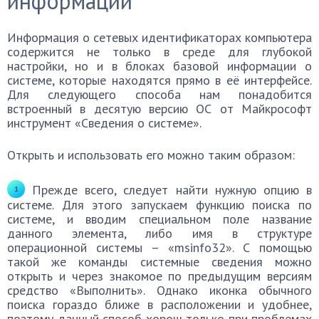
информации
Информация о сетевых идентификаторах компьютера
содержится не только в среде для глубокой
настройки, но и в блоках базовой информации о
системе, которые находятся прямо в её интерфейсе.
Для следующего способа нам понадобится
встроенный в десятую версию ОС от Майкрософт
инструмент «Сведения о системе».
Открыть и использовать его можно таким образом:
Прежде всего, следует найти нужную опцию в
системе. Для этого запускаем функцию поиска по
системе, и вводим специальном поле название
данного элемента, либо имя в структуре
операционной системы – «msinfo32». С помощью
такой же команды системные сведения можно
открыть и через знакомое по предыдущим версиям
средство «Выполнить». Однако иконка обычного
поиска гораздо ближе в расположении и удобнее,
поэтому данный способ хорош только при проблемах