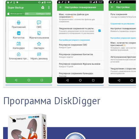
Программа DiskDigger