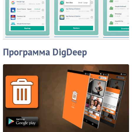
Программа DigDeep