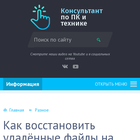
Консультант
по ПК и
технике
Смотрите наши видео на Youtube и в социальных
сетях
Информация
ОТКРЫТЬ МЕНЮ
Главная
Разное
Как восстановить
удалённые файлы на