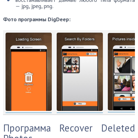
— jpg, jpeg, png.
Фото программы DigDeep:
Программа Recover Deleted