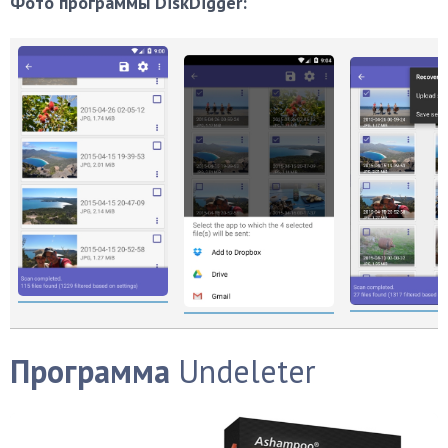
Фото программы DiskDigger:
Программа
Undeleter