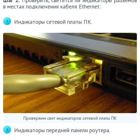
Шаг 2.
Проверить, светятся ли индикаторы разъёмов
в местах подключения кабеля Ethernet:
Индикаторы сетевой платы ПК.
Проверяем свет индикаторов сетевой платы ПК
Индикаторы передней панели роутера.