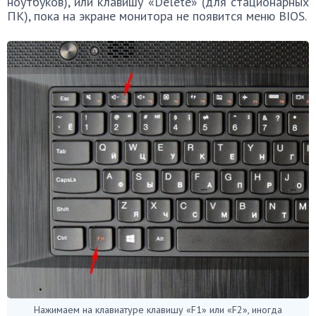
ноутбуков), или клавишу «Delete» (для стационарных
ПК), пока на экране монитора не появится меню BIOS.
Нажимаем на клавиатуре клавишу «F1» или «F2», иногда