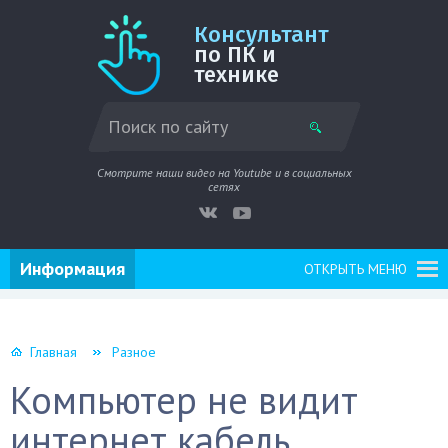
Консультант
по ПК и
технике
Смотрите наши видео на Youtube и в социальных
сетях
Информация
ОТКРЫТЬ МЕНЮ
Главная
Разное
Компьютер не видит
интернет кабель