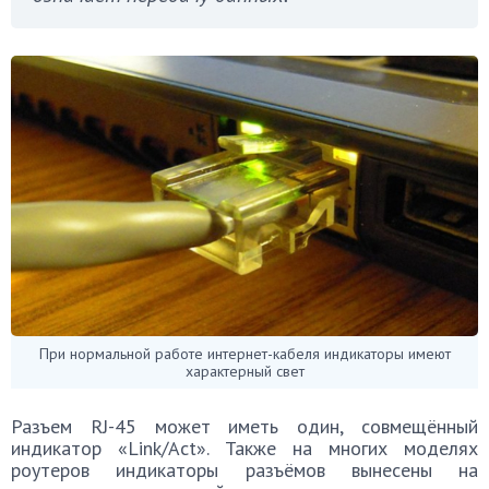
При нормальной работе интернет-кабеля индикаторы имеют
характерный свет
Разъем RJ-45 может иметь один, совмещённый
индикатор «Link/Act». Также на многих моделях
роутеров индикаторы разъёмов вынесены на