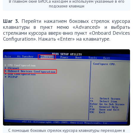
В главном окне БИОСа находим и используем указанные в его
подсказке клавиши
Шаг 3.
Перейти нажатием боковых стрелок курсора
клавиатуры в пункт меню «Advanced» и выбрать
стрелками курсора вверх-вниз пункт «Onboard Devices
Configuration». Нажать «Enter» на клавиатуре.
С помощью боковых стрелок курсора клавиатуры переходим в