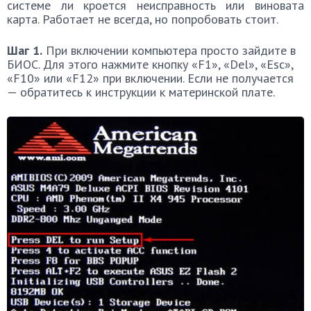
системе ли кроется неисправность или виновата
карта. Работает не всегда, но попробовать стоит.
Шаг 1.
При включении компьютера просто зайдите в
БИОС. Для этого нажмите кнопку «F1», «Del», «Esc»,
«F10» или «F12» при включении. Если не получается
— обратитесь к инструкции к материнской плате.